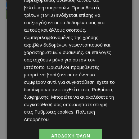
τα γκολ του ΑΠΟΕΛ
βελτίωση υπηρεσιών.
Προμηθευτές
Afentiko
-
08/08/2026
τρίτων (1913)
ενδέχεται επίσης να
επεξεργάζονται τα δεδομένα σας για
αυτούς και άλλους σκοπούς,
συμπεριλαμβανομένης της χρήσης
ακριβών δεδομένων γεωεντοπισμού και
χαρακτηριστικών συσκευής. Οι επιλογές
σας ισχύουν μόνο για αυτόν τον
ιστότοπο. Ορισμένοι προμηθευτές
μπορεί να βασίζονται σε έννομο
συμφέρον αντί για συγκατάθεση· έχετε το
δικαίωμα να αντιταχθείτε στις
Ρυθμίσεις
διαφήμισης
. Μπορείτε να ανακαλέσετε τη
συγκατάθεσή σας οποιαδήποτε στιγμή
στις
Ρυθμίσεις cookies
.
Πολιτική
Απορρήτου
ΑΠΟΔΟΧΉ ΌΛΩΝ