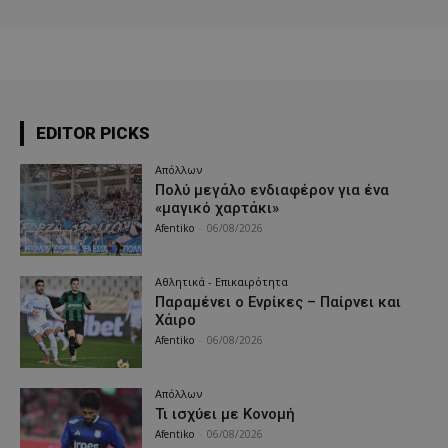
EDITOR PICKS
Απόλλων
Πολύ μεγάλο ενδιαφέρον για ένα
«μαγικό χαρτάκι»
Afentiko
-
06/08/2026
Αθλητικά - Επικαιρότητα
Παραμένει ο Ενρίκες – Παίρνει και
Χάιρο
Afentiko
-
06/08/2026
Απόλλων
Τι ισχύει με Κονομή
Afentiko
-
06/08/2026