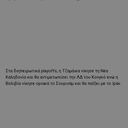
Στα διηπειρωτικά playoffs, η Τζαμάικα νίκησε τη Νέα
Καληδονία και θα αντιμετωπίσει την ΛΔ του Κονγκό ενώ η
Βολιβία νίκησε οριακά το Σουρινάμ και θα παίξει με το Ιράκ.