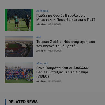
Αθλητικά
Παίζει με Ουνιόν Βερολίνου ο
Μπάντελι – Πόσο θα κάτσει ο Παζέ
Afentiko
-
08/08/2026
ΑΕΛ
Τσίρειο Στάδιο: Νέα ανάρτηση απο
τον εγγονό του δωρητή…
Afentiko
-
08/08/2026
Αθλητικά
Πάνε Γιουρόπα Καπ oι Απόλλων
Ladies! Έπαιξαν μες το λιοπύρι
(VIDEO)
Afentiko
-
08/08/2026
RELATED NEWS