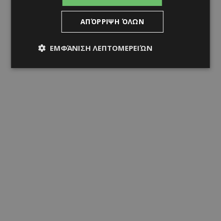
ΑΠΌΡΡΙΨΗ ΌΛΩΝ
ΕΜΦΆΝΙΣΗ ΛΕΠΤΟΜΕΡΕΙΏΝ