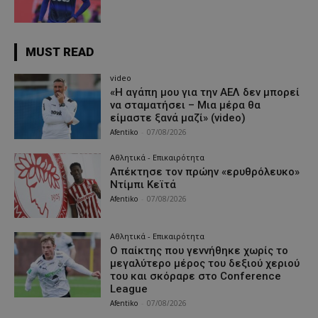
MUST READ
video
«Η αγάπη μου για την ΑΕΛ δεν μπορεί
να σταματήσει – Μια μέρα θα
είμαστε ξανά μαζί» (video)
Afentiko
-
07/08/2026
Αθλητικά - Επικαιρότητα
Απέκτησε τον πρώην «ερυθρόλευκο»
Ντίμπι Κεϊτά
Afentiko
-
07/08/2026
Αθλητικά - Επικαιρότητα
Ο παίκτης που γεννήθηκε χωρίς το
μεγαλύτερο μέρος του δεξιού χεριού
του και σκόραρε στο Conference
League
Afentiko
-
07/08/2026