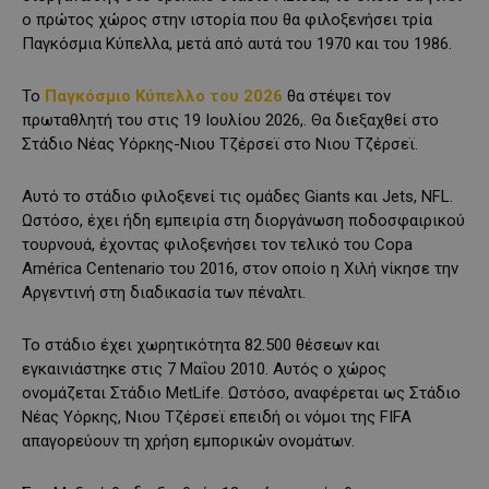
ο πρώτος χώρος στην ιστορία που θα φιλοξενήσει τρία
Παγκόσμια Κύπελλα, μετά από αυτά του 1970 και του 1986.
Το
Παγκόσμιο Κύπελλο του 2026
θα στέψει τον
πρωταθλητή του στις 19 Ιουλίου 2026,. Θα διεξαχθεί στο
Στάδιο Νέας Υόρκης-Νιου Τζέρσεϊ στο Νιου Τζέρσεϊ.
Αυτό το στάδιο φιλοξενεί τις ομάδες Giants και Jets, NFL.
Ωστόσο, έχει ήδη εμπειρία στη διοργάνωση ποδοσφαιρικού
τουρνουά, έχοντας φιλοξενήσει τον τελικό του Copa
América Centenario του 2016, στον οποίο η Χιλή νίκησε την
Αργεντινή στη διαδικασία των πέναλτι.
Το στάδιο έχει χωρητικότητα 82.500 θέσεων και
εγκαινιάστηκε στις 7 Μαΐου 2010. Αυτός ο χώρος
ονομάζεται Στάδιο MetLife. Ωστόσο, αναφέρεται ως Στάδιο
Νέας Υόρκης, Νιου Τζέρσεϊ επειδή οι νόμοι της FIFA
απαγορεύουν τη χρήση εμπορικών ονομάτων.