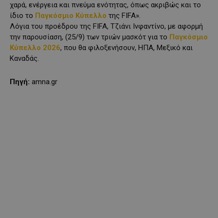
χαρά, ενέργεια και πνεύμα ενότητας, όπως ακριβώς και το
ίδιο το
Παγκόσμιο Κύπελλο
της FIFA».
Λόγια του προέδρου της FIFA, Τζιάνι Ινφαντίνο, με αφορμή
την παρουσίαση, (25/9) των τριών μασκότ για το
Παγκόσμιο
Κύπελλο 2026
, που θα φιλοξενήσουν, ΗΠΑ, Μεξικό και
Καναδάς.
Πηγή:
amna.gr