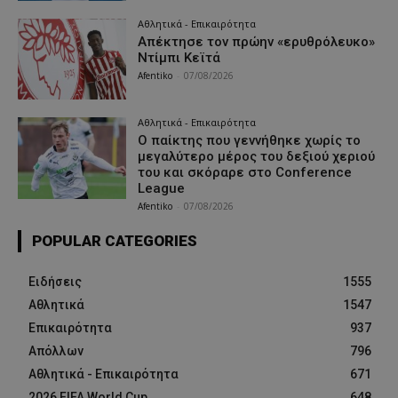
Αθλητικά - Επικαιρότητα
Απέκτησε τον πρώην «ερυθρόλευκο»
Ντίμπι Κεϊτά
Afentiko
-
07/08/2026
Αθλητικά - Επικαιρότητα
Ο παίκτης που γεννήθηκε χωρίς το
μεγαλύτερο μέρος του δεξιού χεριού
του και σκόραρε στο Conference
League
Afentiko
-
07/08/2026
POPULAR CATEGORIES
Ειδήσεις
1555
Αθλητικά
1547
Επικαιρότητα
937
Απόλλων
796
Αθλητικά - Επικαιρότητα
671
2026 FIFA World Cup
648