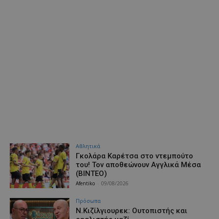
Αθλητικά
Γκολάρα Καρέτσα στο ντεμπούτο
του! Τον αποθεώνουν Αγγλικά Μέσα
(ΒΙΝΤΕΟ)
Afentiko
-
09/08/2026
Πρόσωπα
Ν.Κιζίλγιουρεκ: Ουτοπιστής και