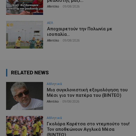
ρεαλιστής μαζί…
Afentiko
-
09/08/2026
ΑΕΛ
Aποχαιρετούν την Πολωνία με
ισοπαλία…
Afentiko
-
09/08/2026
RELATED NEWS
Αθλητικά
Μια συγκλονιστική εξομολόγηση του
Μέσι για τον πατέρα του (ΒΙΝΤΕΟ)
Afentiko
-
09/08/2026
Αθλητικά
Γκολάρα Καρέτσα στο ντεμπούτο του!
Τον αποθεώνουν Αγγλικά Μέσα
(ΒΙΝΤΕΟ)