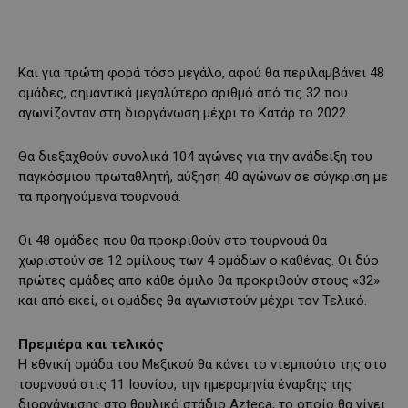
Και για πρώτη φορά τόσο μεγάλο, αφού θα περιλαμβάνει 48
ομάδες, σημαντικά μεγαλύτερο αριθμό από τις 32 που
αγωνίζονταν στη διοργάνωση μέχρι το Κατάρ το 2022.
Θα διεξαχθούν συνολικά 104 αγώνες για την ανάδειξη του
παγκόσμιου πρωταθλητή, αύξηση 40 αγώνων σε σύγκριση με
τα προηγούμενα τουρνουά.
Οι 48 ομάδες που θα προκριθούν στο τουρνουά θα
χωριστούν σε 12 ομίλους των 4 ομάδων ο καθένας. Οι δύο
πρώτες ομάδες από κάθε όμιλο θα προκριθούν στους «32»
και από εκεί, οι ομάδες θα αγωνιστούν μέχρι τον Τελικό.
Πρεμιέρα και τελικός
Η εθνική ομάδα του Μεξικού θα κάνει το ντεμπούτο της στο
τουρνουά στις 11 Ιουνίου, την ημερομηνία έναρξης της
διοργάνωσης στο θρυλικό στάδιο Azteca, το οποίο θα γίνει