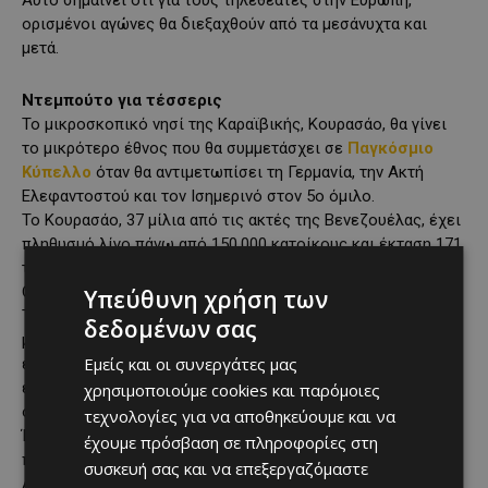
Αυτό σημαίνει ότι για τους τηλεθεατές στην Ευρώπη,
ορισμένοι αγώνες θα διεξαχθούν από τα μεσάνυχτα και
μετά.
Ντεμπούτο για τέσσερις
Το μικροσκοπικό νησί της Καραϊβικής, Κουρασάο, θα γίνει
το μικρότερο έθνος που θα συμμετάσχει σε
Παγκόσμιο
Κύπελλο
όταν θα αντιμετωπίσει τη Γερμανία, την Ακτή
Ελεφαντοστού και τον Ισημερινό στον 5ο όμιλο.
Το Κουρασάο, 37 μίλια από τις ακτές της Βενεζουέλας, έχει
πληθυσμό λίγο πάνω από 150.000 κατοίκους και έκταση 171
τετραγωνικών μιλίων. Έγινε χώρα εντός του Βασιλείου της
Ολλανδίας μόλις το 2010.
Υπεύθυνη χρήση των
Το Πράσινο Ακρωτήριο, εν τω μεταξύ, είναι το τρίτο
δεδομένων σας
μικρότερο έθνος μετά το Κουρασάο και την Ισλανδία που
Εμείς και οι συνεργάτες μας
έφτασε στο
Παγκόσμιο Κύπελλο
. Οι «Μπλε Καρχαρίες»
εξασφάλισαν την πρώτη θέση στον προκριματικό τους
χρησιμοποιούμε cookies και παρόμοιες
όμιλο μπροστά από το Καμερούν.
τεχνολογίες για να αποθηκεύουμε και να
Ένα αρχιπέλαγος 10 νησιών στον Ατλαντικό Ωκεανό με
έχουμε πρόσβαση σε πληροφορίες στη
πληθυσμό λιγότερους από 525.000 κατοίκους, το Πράσινο
συσκευή σας και να επεξεργαζόμαστε
Ακρωτήριο απέκτησε την ανεξαρτησία του από την