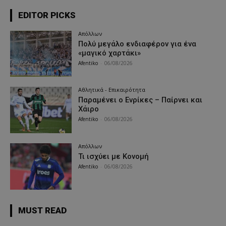
EDITOR PICKS
Απόλλων
Πολύ μεγάλο ενδιαφέρον για ένα
«μαγικό χαρτάκι»
Afentiko
-
06/08/2026
Αθλητικά - Επικαιρότητα
Παραμένει ο Ενρίκες – Παίρνει και
Χάιρο
Afentiko
-
06/08/2026
Απόλλων
Τι ισχύει με Κονομή
Afentiko
-
06/08/2026
MUST READ