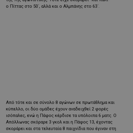
ο Πίττας στο 50΄, αλλά και ο Αλμπάνης
στο 63΄.
Από τότε και σε σύνολο 8 αγώνων σε πρωτάθλημα και
κύπελλο, οι δύο ομάδες έχουν αναδειχθεί 2 φορές
ισόπαλες, ενώ η Πάφος κέρδισε τα υπόλοιπα 6 ματς. Ο
Απόλλωνας σκόραρε 3 γκολ και η Πάφος 13, έχοντας
σκοράρει και στα τελευταία 8 παιχνίδια που έγιναν στη