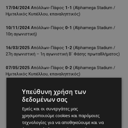
17/04/2024
Απόλλων-Πάφος
1-1
(Alphamega Stadium /
Ημιτελικός Κυπέλλου, επαναληπτικός)
10/11/2024
Απόλλων-Πάφος
0-1
(Alphamega Stadium /
10η αγωνιστική)
16/03/2025
Απόλλων-Πάφος
1-2
(Alphamega Stadium /
27η αγωνιστική – 1η αγωνιστική Β΄ Φάσης πρωταθλήματος)
07/05/2025
Απόλλων-Πάφος
0-2
(Alphamega Stadium /
Ημιτελικός Κυπέλλου, επαναληπτικός)
Υπεύθυνη χρήση των
δεδομένων σας
Εμείς και οι συνεργάτες μας
χρησιμοποιούμε cookies και παρόμοιες
τεχνολογίες για να αποθηκεύουμε και να