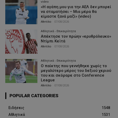
video
«Η αγάπη μου για την ΑΕΛ δεν μπορεί
να σταματήσει – Μια μέρα θα
είμαστε ξανά μαζί» (video)
Afentiko
-
07/08/2026
Αθλητικά - Επικαιρότητα
Απέκτησε τον πρώην «ερυθρόλευκο»
Ντίμπι Κεϊτά
Afentiko
-
07/08/2026
Αθλητικά - Επικαιρότητα
Ο παίκτης που γεννήθηκε χωρίς το
μεγαλύτερο μέρος του δεξιού χεριού
του και σκόραρε στο Conference
League
Afentiko
-
07/08/2026
POPULAR CATEGORIES
Ειδήσεις
1548
Αθλητικά
1531