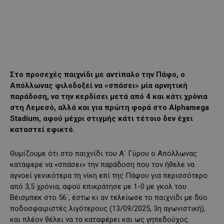
Στο προσεχές παιχνίδι με αντίπαλο την Πάφο, ο
Απόλλωνας φιλοδοξεί να «σπάσει» μία αρνητική
παράδοση, να την κερδίσει μετά από 4 και κάτι χρόνια
στη Λεμεσό, αλλά και για πρώτη φορά στο Alphamega
Stadium, αφού μέχρι στιγμής κάτι τέτοιο δεν έχει
καταστεί εφικτό.
Θυμίζουμε ότι στο παιχνίδι του Α΄ Γύρου ο Απόλλωνας
κατάφερε να «σπάσει» την παράδοση που τον ήθελε να
αγνοεί γενικότερα τη νίκη επί της Πάφου για περισσότερο
από 3,5 χρόνια, αφού επικράτησε με 1-0 με γκολ του
Βέισμπεκ στο 56΄, έστω κι αν τελείωσε το παιχνίδι με δύο
ποδοσφαιριστές λιγότερους (13/09/2025, 3η αγωνιστική),
και πλέον θέλει να τα καταφέρει και ως γηπεδούχος.