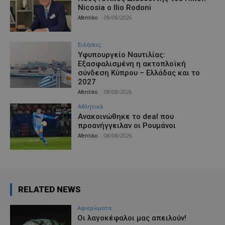
Nicosia ο Ilio Rodoni
Afentiko
-
08/08/2026
Ειδήσεις
Υφυπουργείο Ναυτιλίας:
Εξασφαλισμένη η ακτοπλοϊκή
σύνδεση Κύπρου – Ελλάδας και το
2027
Afentiko
-
08/08/2026
Αθλητικά
Aνακοινώθηκε το deal που
προανήγγειλαν οι Ρουμάνοι
Afentiko
-
08/08/2026
RELATED NEWS
Aφιερώματα
Οι λαγοκέφαλοι μας απειλούν!