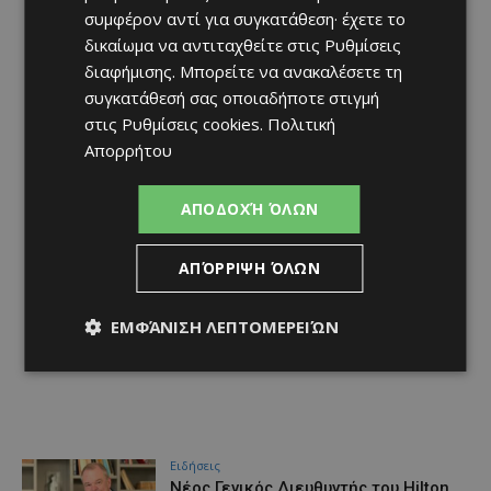
συμφέρον αντί για συγκατάθεση· έχετε το
δικαίωμα να αντιταχθείτε στις
Ρυθμίσεις
διαφήμισης
. Μπορείτε να ανακαλέσετε τη
συγκατάθεσή σας οποιαδήποτε στιγμή
στις
Ρυθμίσεις cookies
.
Πολιτική
Απορρήτου
ΑΠΟΔΟΧΉ ΌΛΩΝ
ΑΠΌΡΡΙΨΗ ΌΛΩΝ
ΕΜΦΆΝΙΣΗ ΛΕΠΤΟΜΕΡΕΙΏΝ
Ειδήσεις
Νέος Γενικός Διευθυντής του Hilton