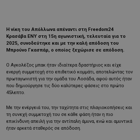
Η νίκη του Απόλλωνα απέναντι στη Freedom24
Κρασάβα ΕΝΥ στη 15η αγωνιστική, τελευταία για το
2025, συνοδεύτηκε και με την καλή απόδοση του
Μπρούνο Γκασπάρ, ο οποίος ξεχώρισε σε απόδοση.
Ο Αγκολέζος μπακ ήταν ιδιαίτερα δραστήριος και είχε
ενεργή συμμετοχή στο επιθετικό κομμάτι, αποτελώντας τον
πρωταγωνιστή για την ομάδα του Λοσάδα, αφού αυτός ήταν
που δημιούργησε τις δύο καλύτερες φάσεις στο πρώτο
45λεπτο.
Με την ενέργειά του, την ταχύτητα στις πλαγιοκοπήσεις και
τη συνεχή συμμετοχή του σε κάθε φάση ήταν η πιο
επικίνδυνη απειλή για την αντίπαλη άμυνα, ενώ και αμυντικά
ήταν αρκετά σταθερός σε απόδοση.