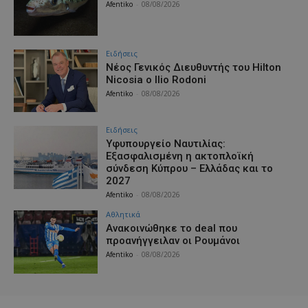
Afentiko
-
08/08/2026
Ειδήσεις
Νέος Γενικός Διευθυντής του Hilton
Nicosia ο Ilio Rodoni
Afentiko
-
08/08/2026
Ειδήσεις
Υφυπουργείο Ναυτιλίας:
Εξασφαλισμένη η ακτοπλοϊκή
σύνδεση Κύπρου – Ελλάδας και το
2027
Afentiko
-
08/08/2026
Αθλητικά
Aνακοινώθηκε το deal που
προανήγγειλαν οι Ρουμάνοι
Afentiko
-
08/08/2026