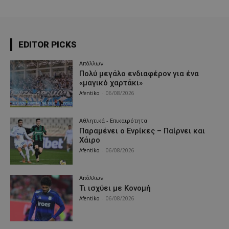
EDITOR PICKS
Απόλλων
Πολύ μεγάλο ενδιαφέρον για ένα
«μαγικό χαρτάκι»
Afentiko
-
06/08/2026
Αθλητικά - Επικαιρότητα
Παραμένει ο Ενρίκες – Παίρνει και
Χάιρο
Afentiko
-
06/08/2026
Απόλλων
Τι ισχύει με Κονομή
Afentiko
-
06/08/2026