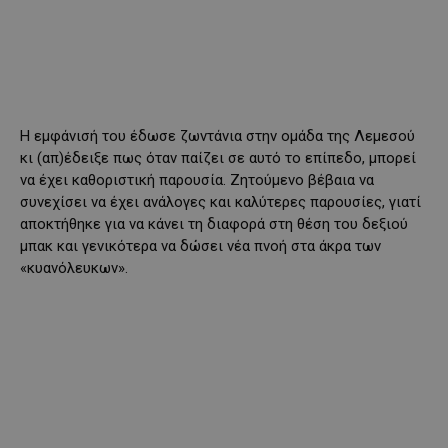
Η εμφάνισή του έδωσε ζωντάνια στην ομάδα της Λεμεσού
κι (απ)έδειξε πως όταν παίζει σε αυτό το επίπεδο, μπορεί
να έχει καθοριστική παρουσία. Ζητούμενο βέβαια να
συνεχίσει να έχει ανάλογες και καλύτερες παρουσίες, γιατί
αποκτήθηκε για να κάνει τη διαφορά στη θέση του δεξιού
μπακ και γενικότερα να δώσει νέα πνοή στα άκρα των
«κυανόλευκων».