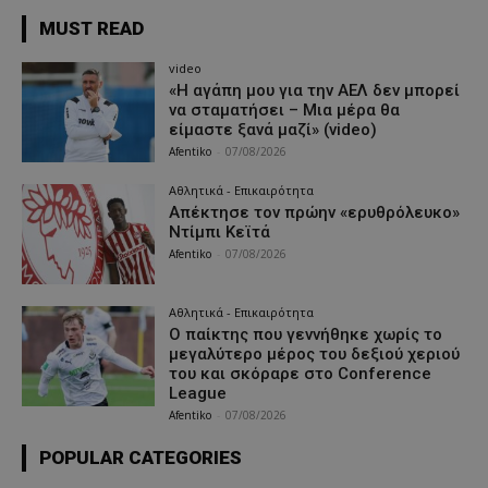
MUST READ
video
«Η αγάπη μου για την ΑΕΛ δεν μπορεί
να σταματήσει – Μια μέρα θα
είμαστε ξανά μαζί» (video)
Afentiko
-
07/08/2026
Αθλητικά - Επικαιρότητα
Απέκτησε τον πρώην «ερυθρόλευκο»
Ντίμπι Κεϊτά
Afentiko
-
07/08/2026
Αθλητικά - Επικαιρότητα
Ο παίκτης που γεννήθηκε χωρίς το
μεγαλύτερο μέρος του δεξιού χεριού
του και σκόραρε στο Conference
League
Afentiko
-
07/08/2026
POPULAR CATEGORIES