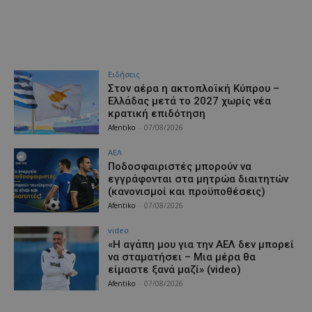
Ειδήσεις
Στον αέρα η ακτοπλοϊκή Κύπρου –
Ελλάδας μετά το 2027 χωρίς νέα
κρατική επιδότηση
Afentiko
-
07/08/2026
ΑΕΛ
Ποδοσφαιριστές μπορούν να
εγγράφονται στα μητρώα διαιτητών
(κανονισμοί και προϋποθέσεις)
Afentiko
-
07/08/2026
video
«Η αγάπη μου για την ΑΕΛ δεν μπορεί
να σταματήσει – Μια μέρα θα
είμαστε ξανά μαζί» (video)
Afentiko
-
07/08/2026