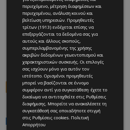
περιεχόμενο, μέτρηση διαφημίσεων και
περιεχομένου, ανάλυση κοινού και
βελτίωση υπηρεσιών.
Προμηθευτές
τρίτων (1913)
ενδέχεται επίσης να
επεξεργάζονται τα δεδομένα σας για
αυτούς και άλλους σκοπούς,
συμπεριλαμβανομένης της χρήσης
ακριβών δεδομένων γεωεντοπισμού και
χαρακτηριστικών συσκευής. Οι επιλογές
σας ισχύουν μόνο για αυτόν τον
ιστότοπο. Ορισμένοι προμηθευτές
μπορεί να βασίζονται σε έννομο
Facebook
X
Viber
συμφέρον αντί για συγκατάθεση· έχετε το
δικαίωμα να αντιταχθείτε στις
Ρυθμίσεις
διαφήμισης
. Μπορείτε να ανακαλέσετε τη
TAGS
Top
λεμεσός
ναυαγοσώστες
συγκατάθεσή σας οποιαδήποτε στιγμή
στις
Ρυθμίσεις cookies
.
Πολιτική
LATEST NEWS
Απορρήτου