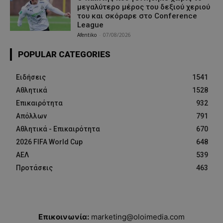
μεγαλύτερο μέρος του δεξιού χεριού
του και σκόραρε στο Conference
League
Afentiko
-
07/08/2026
POPULAR CATEGORIES
Ειδήσεις
1541
Αθλητικά
1528
Επικαιρότητα
932
Απόλλων
791
Αθλητικά - Επικαιρότητα
670
2026 FIFA World Cup
648
ΑΕΛ
539
Προτάσεις
463
Επικοινωνία:
marketing@oloimedia.com