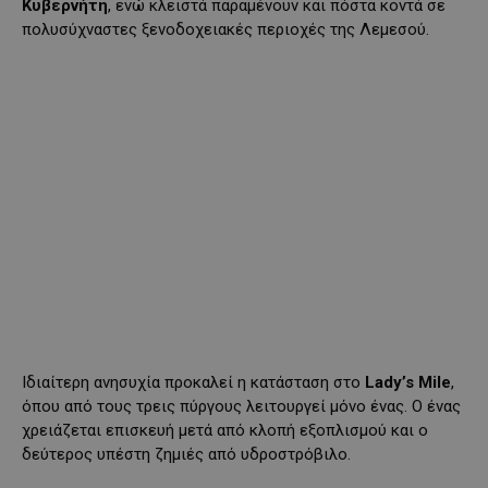
Κυβερνήτη
, ενώ κλειστά παραμένουν και πόστα κοντά σε
πολυσύχναστες ξενοδοχειακές περιοχές της Λεμεσού.
Ιδιαίτερη ανησυχία προκαλεί η κατάσταση στο
Lady’s Mile
,
όπου από τους τρεις πύργους λειτουργεί μόνο ένας. Ο ένας
χρειάζεται επισκευή μετά από κλοπή εξοπλισμού και ο
δεύτερος υπέστη ζημιές από υδροστρόβιλο.