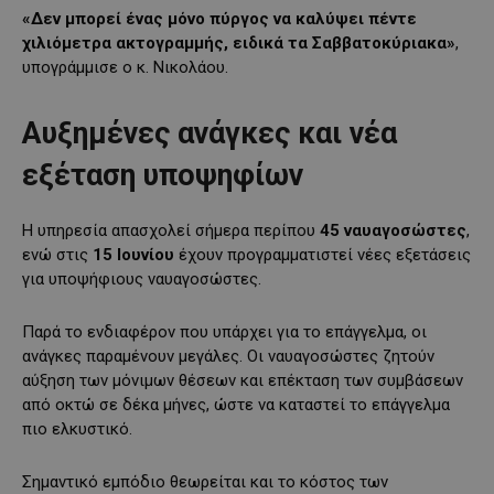
«Δεν μπορεί ένας μόνο πύργος να καλύψει πέντε
χιλιόμετρα ακτογραμμής, ειδικά τα Σαββατοκύριακα»
,
υπογράμμισε ο κ. Νικολάου.
Αυξημένες ανάγκες και νέα
εξέταση υποψηφίων
Η υπηρεσία απασχολεί σήμερα περίπου
45 ναυαγοσώστες
,
ενώ στις
15 Ιουνίου
έχουν προγραμματιστεί νέες εξετάσεις
για υποψήφιους ναυαγοσώστες.
Παρά το ενδιαφέρον που υπάρχει για το επάγγελμα, οι
ανάγκες παραμένουν μεγάλες. Οι ναυαγοσώστες ζητούν
αύξηση των μόνιμων θέσεων και επέκταση των συμβάσεων
από οκτώ σε δέκα μήνες, ώστε να καταστεί το επάγγελμα
πιο ελκυστικό.
Σημαντικό εμπόδιο θεωρείται και το κόστος των