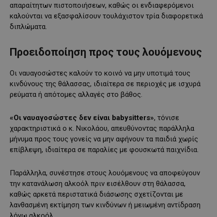
απαραίτητων πιστοποιήσεων, καθώς οι ενδιαφερόμενοι
καλούνται να εξασφαλίσουν τουλάχιστον τρία διαφορετικά
διπλώματα.
Προειδοποίηση προς τους λουόμενους
Οι ναυαγοσώστες καλούν το κοινό να μην υποτιμά τους
κινδύνους της θάλασσας, ιδιαίτερα σε περιοχές με ισχυρά
ρεύματα ή απότομες αλλαγές στο βάθος.
«Οι ναυαγοσώστες δεν είναι babysitters»
, τόνισε
χαρακτηριστικά ο κ. Νικολάου, απευθύνοντας παράλληλα
μήνυμα προς τους γονείς να μην αφήνουν τα παιδιά χωρίς
επίβλεψη, ιδιαίτερα σε παραλίες με φουσκωτά παιχνίδια.
Παράλληλα, συνέστησε στους λουόμενους να αποφεύγουν
την κατανάλωση αλκοόλ πριν εισέλθουν στη θάλασσα,
καθώς αρκετά περιστατικά διάσωσης σχετίζονται με
λανθασμένη εκτίμηση των κινδύνων ή μειωμένη αντίδραση
λόγω αλκοόλ.