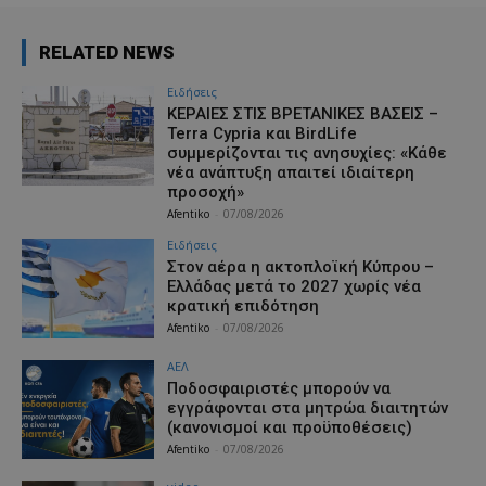
RELATED NEWS
Ειδήσεις
ΚΕΡΑΙΕΣ ΣΤΙΣ ΒΡΕΤΑΝΙΚΕΣ ΒΑΣΕΙΣ –
Terra Cypria και BirdLife
συμμερίζονται τις ανησυχίες: «Κάθε
νέα ανάπτυξη απαιτεί ιδιαίτερη
προσοχή»
Afentiko
-
07/08/2026
Ειδήσεις
Στον αέρα η ακτοπλοϊκή Κύπρου –
Ελλάδας μετά το 2027 χωρίς νέα
κρατική επιδότηση
Afentiko
-
07/08/2026
ΑΕΛ
Ποδοσφαιριστές μπορούν να
εγγράφονται στα μητρώα διαιτητών
(κανονισμοί και προϋποθέσεις)
Afentiko
-
07/08/2026