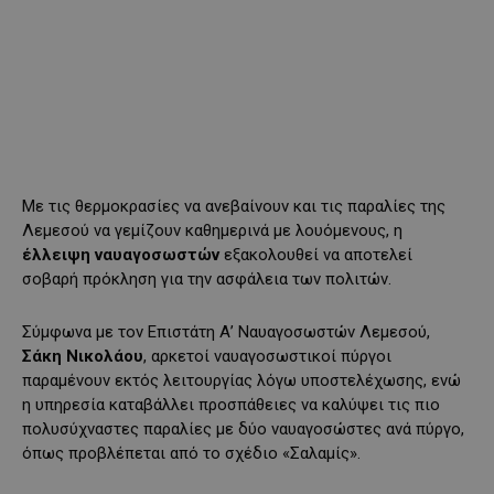
Με τις θερμοκρασίες να ανεβαίνουν και τις παραλίες της
Λεμεσού να γεμίζουν καθημερινά με λουόμενους, η
έλλειψη ναυαγοσωστών
εξακολουθεί να αποτελεί
σοβαρή πρόκληση για την ασφάλεια των πολιτών.
Σύμφωνα με τον Επιστάτη Α’ Ναυαγοσωστών Λεμεσού,
Σάκη Νικολάου
, αρκετοί ναυαγοσωστικοί πύργοι
παραμένουν εκτός λειτουργίας λόγω υποστελέχωσης, ενώ
η υπηρεσία καταβάλλει προσπάθειες να καλύψει τις πιο
πολυσύχναστες παραλίες με δύο ναυαγοσώστες ανά πύργο,
όπως προβλέπεται από το σχέδιο «Σαλαμίς».