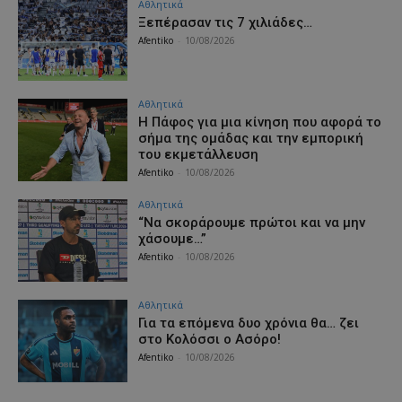
Αθλητικά
Ξεπέρασαν τις 7 χιλιάδες…
Afentiko
-
10/08/2026
Αθλητικά
H Πάφος για μια κίνηση που αφορά το
σήμα της ομάδας και την εμπορική
του εκμετάλλευση
Afentiko
-
10/08/2026
Αθλητικά
“Να σκοράρουμε πρώτοι και να μην
χάσουμε…”
Afentiko
-
10/08/2026
Αθλητικά
Για τα επόμενα δυο χρόνια θα… ζει
στο Κολόσσι ο Ασόρο!
Afentiko
-
10/08/2026