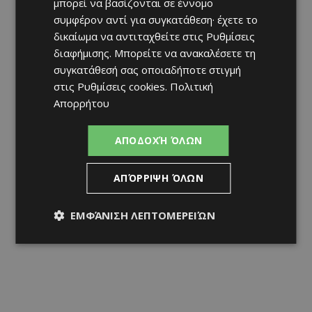
μπορεί να βασίζονται σε έννομο
συμφέρον αντί για συγκατάθεση· έχετε το
δικαίωμα να αντιταχθείτε στις
Ρυθμίσεις
διαφήμισης
. Μπορείτε να ανακαλέσετε τη
συγκατάθεσή σας οποιαδήποτε στιγμή
στις
Ρυθμίσεις cookies
.
Πολιτική
Απορρήτου
ΑΠΟΔΟΧΉ ΌΛΩΝ
ΑΠΌΡΡΙΨΗ ΌΛΩΝ
ΕΜΦΆΝΙΣΗ ΛΕΠΤΟΜΕΡΕΙΏΝ