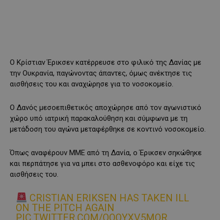
Ο Κρίστιαν Έρικσεν κατέρρευσε στο φιλικό της Δανίας με
την Ουκρανία, παγώνοντας άπαντες, όμως ανέκτησε τις
αισθήσεις του και αναχώρησε για το νοσοκομείο.
Ο Δανός μεσοεπιθετικός αποχώρησε από τον αγωνιστικό
χώρο υπό ιατρική παρακαλούθηση και σύμφωνα με τη
μετάδοση του αγώνα μεταφέρθηκε σε κοντινό νοσοκομείο.
Όπως αναφέρουν ΜΜΕ από τη Δανία, ο Έρικσεν σηκώθηκε
και περπάτησε για να μπει στο ασθενοφόρο και είχε τις
αισθήσεις του.
CRISTIAN ERIKSEN HAS TAKEN ILL
ON THE PITCH AGAIN
PIC.TWITTER.COM/OQOYXV5MQR