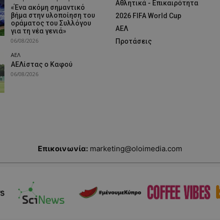
Αθλητικά - Επικαιρότητα
«Ένα ακόμη σημαντικό
βήμα στην υλοποίηση του
2026 FIFA World Cup
οράματος του Συλλόγου
ΑΕΛ
για τη νέα γενιά»
06/08/2026
Προτάσεις
ΑΕΛ
ΑΕΛίστας ο Καφού
06/08/2026
Επικοινωνία:
marketing@oloimedia.com