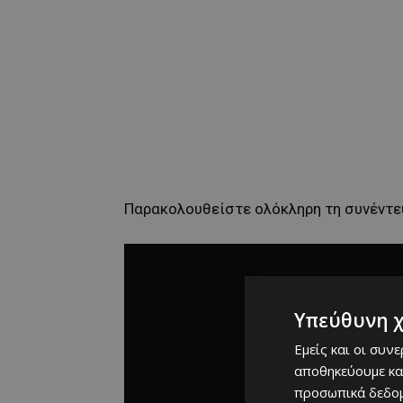
Παρακολουθείστε ολόκληρη τη συνέντευξ
Υπεύθυνη 
Εμείς και οι συν
αποθηκεύουμε κα
προσωπικά δεδομ