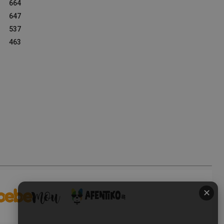
664
647
537
463
✕