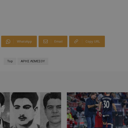
WhatsApp
Email
Copy URL
Top
ΑΡΗΣ ΛΕΜΕΣΟΥ