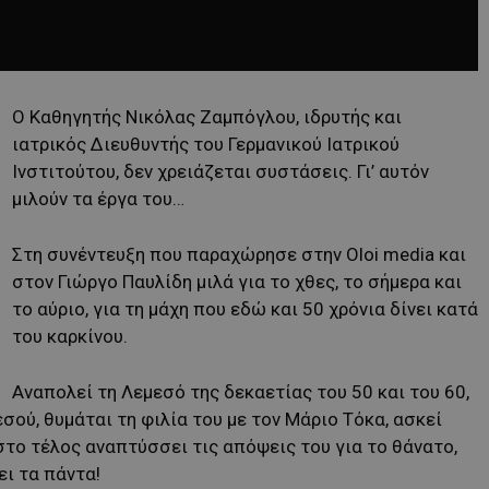
Ο Καθηγητής Νικόλας Ζαμπόγλου, ιδρυτής και
ιατρικός Διευθυντής του Γερμανικού Ιατρικού
Ινστιτούτου, δεν χρειάζεται συστάσεις. Γι’ αυτόν
μιλούν τα έργα του…
Στη συνέντευξη που παραχώρησε στην Oloi media και
στον Γιώργο Παυλίδη μιλά για το χθες, το σήμερα και
το αύριο, για τη μάχη που εδώ και 50 χρόνια δίνει κατά
του καρκίνου.
Αναπολεί τη Λεμεσό της δεκαετίας του 50 και του 60,
εσού, θυμάται τη φιλία του με τον Μάριο Τόκα, ασκεί
στο τέλος αναπτύσσει τις απόψεις του για το θάνατο,
ι τα πάντα!