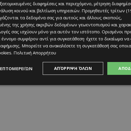
εξατομικευμένες διαφημίσεις και περιεχόμενο, μέτρηση διαφημίσ
νάλυση κοινού και βελτίωση υπηρεσιών.
Προμηθευτές τρίτων (1
ργάζονται τα δεδομένα σας για αυτούς και άλλους σκοπούς,
ένης της χρήσης ακριβών δεδομένων γεωεντοπισμού και χαρακ
ιλογές σας ισχύουν μόνο για αυτόν τον ιστότοπο. Ορισμένοι πρ
 έννομο συμφέρον αντί για συγκατάθεση· έχετε το δικαίωμα να
ιαφήμισης
. Μπορείτε να ανακαλέσετε τη συγκατάθεσή σας οποι
ookies
.
Πολιτική Απορρήτου
ΛΕΠΤΟΜΕΡΕΙΏΝ
ΑΠΌΡΡΙΨΗ ΌΛΩΝ
ΑΠΟΔ