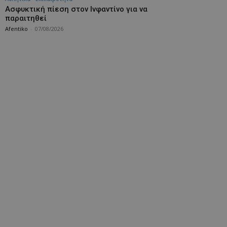
Ασφυκτική πίεση στον Ινφαντίνο για να
παραιτηθεί
Afentiko
-
07/08/2026