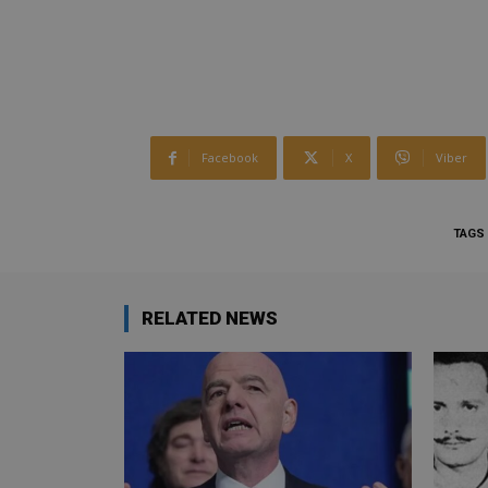
Facebook
X
Viber
TAGS
RELATED NEWS