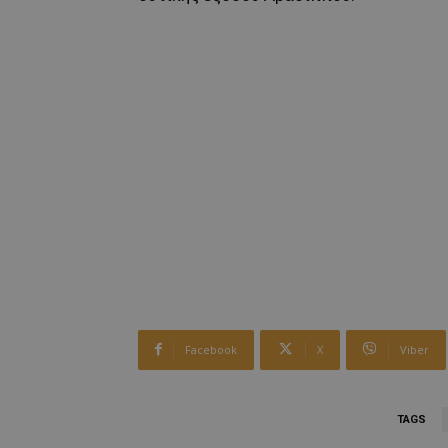
Facebook
X
Viber
TAGS