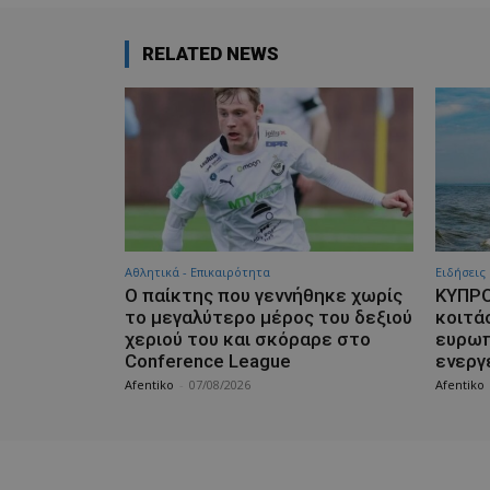
RELATED NEWS
Αθλητικά - Επικαιρότητα
Ειδήσεις
Ο παίκτης που γεννήθηκε χωρίς
ΚΥΠΡΟ
το μεγαλύτερο μέρος του δεξιού
κοιτά
χεριού του και σκόραρε στο
ευρωπ
Conference League
ενεργ
Afentiko
-
07/08/2026
Afentiko