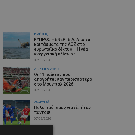
Ειδήσεις
ΚΥΠΡΟΣ – ΕΝΕΡΓΕΙΑ: Από τα
κοιτάσματα της ΑΟΖ στο
ευρωπαϊκό δίκτυο – Η νέα
ενεργειακή εξίσωση
07/08/2026
2026 FIFA World Cup
Οι 11 παίκτες που
απογοήτευσαν περισσότερο
στο Μουντιάλ 2026
07/08/2026
Αθλητικά
Πολυτιμότερος γιατί… ήταν
παντού!
07/08/2026