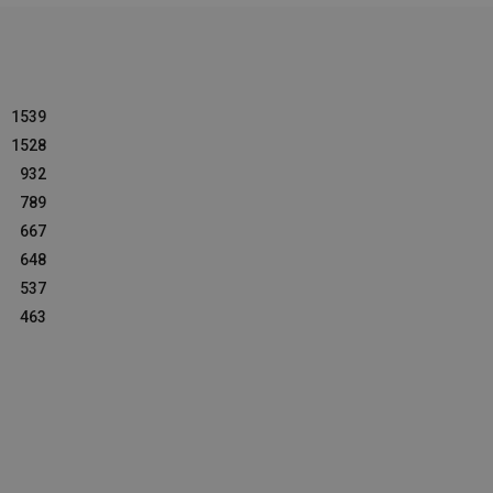
1539
1528
932
789
667
648
537
463