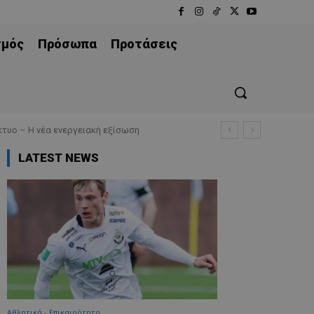
σμός
Πρόσωπα
Προτάσεις
τυο – Η νέα ενεργειακή εξίσωση
LATEST NEWS
Αθλητικά - Επικαιρότητα