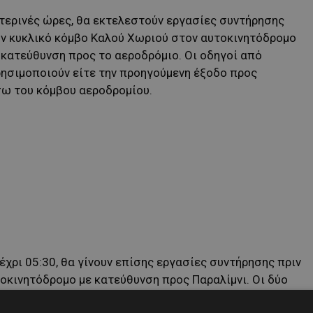
υχτερινές ώρες, θα εκτελεστούν εργασίες συντήρησης
ν κυκλικό κόμβο Καλού Χωριού στον αυτοκινητόδρομο
κατεύθυνση προς το αεροδρόμιο. Οι οδηγοί από
ρησιμοποιούν είτε την προηγούμενη έξοδο προς
σω του κόμβου αεροδρομίου.
έχρι 05:30, θα γίνουν επίσης εργασίες συντήρησης πριν
τοκινητόδρομο με κατεύθυνση προς Παραλίμνι. Οι δύο
χιλιόμετρα και η κυκλοφορία θα διοχετεύεται στο