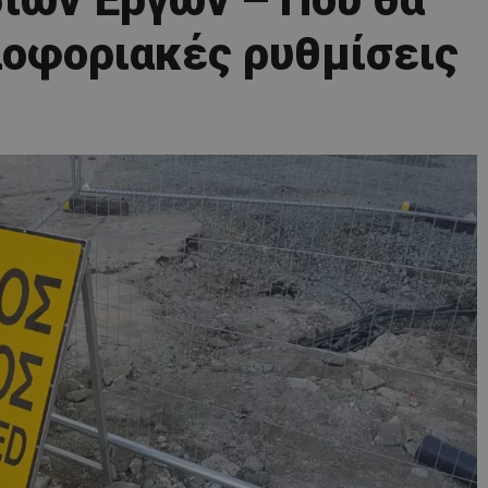
οφοριακές ρυθμίσεις