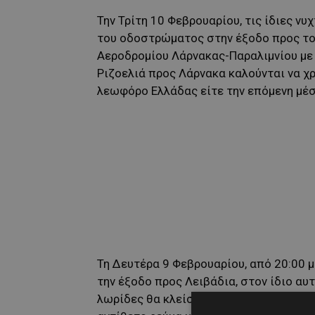
Την Τρίτη 10 Φεβρουαρίου, τις ίδιες ν
του οδοστρώματος στην έξοδο προς το
Αεροδρομίου Λάρνακας-Παραλιμνίου με 
Ριζοελιά προς Λάρνακα καλούνται να χ
λεωφόρο Ελλάδας είτε την επόμενη μέ
Τη Δευτέρα 9 Φεβρουαρίου, από 20:00 μ
την έξοδο προς Λειβάδια, στον ίδιο αυ
λωρίδες θα κλείσουν για περίπου τρία 