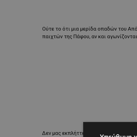
Ούτε το ότι μια μερίδα οπαδών του Απ
παιχτών της Πάφου, αν και αγωνίζονται
Δεν μας εκπλήττει επίσης, ότι η κάθε 