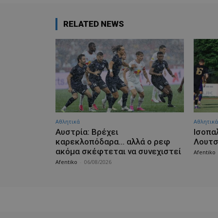
RELATED NEWS
Αθλητικά
Αθλητικά
Αυστρία: Βρέχει
Iσοπα
καρεκλοπόδαρα… αλλά ο ρεφ
Λουτ
ακόμα σκέφτεται να συνεχιστεί
Afentiko
Afentiko
-
06/08/2026