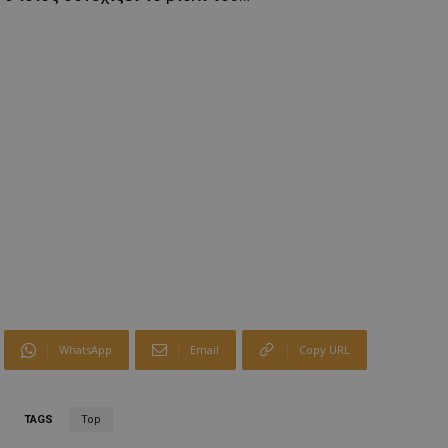
WhatsApp
Email
Copy URL
TAGS
Top