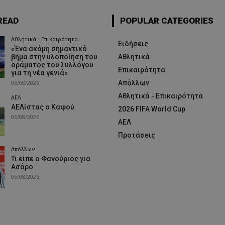
READ
POPULAR CATEGORIES
Αθλητικά - Επικαιρότητα
Ειδήσεις
«Ένα ακόμη σημαντικό
βήμα στην υλοποίηση του
Αθλητικά
οράματος του Συλλόγου
Επικαιρότητα
για τη νέα γενιά»
06/08/2026
Απόλλων
Αθλητικά - Επικαιρότητα
ΑΕΛ
ΑΕΛίστας ο Καφού
2026 FIFA World Cup
06/08/2026
ΑΕΛ
Προτάσεις
Απόλλων
Τι είπε ο Φανούριος για
Ασόρο
06/08/2026