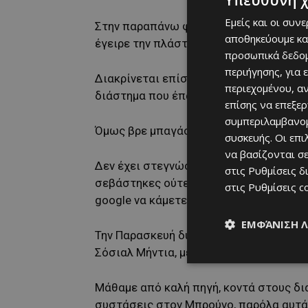
Υπεύθυνη 
Εμείς και οι συν
Στην παραπάνω φωτογραφία, διακρίνοντα
αποθηκεύουμε κα
έγειρε την πλάστιγγα υπέρ της Πάφου, 
προσωπικά δεδομ
περιήγησης, για 
Διακρίνεται επίσης ο Μπρούνο Φελίπε,
περιεχομένου, α
διάστημα που έπαιξε αλλαγή) για να «σ
επίσης να επεξε
συμπεριλαμβανομ
Όμως βρε μπαγάσα Μπρούνο, γιατί μουτ
συσκευής. Οι επ
να βασίζονται σε
Δεν έχει στεγνώσει το μελάνι, από τις 
στις
Ρυθμίσεις δ
σεβάστηκες ούτε το ψωμί που έφαγες α
στις
Ρυθμίσεις c
google να κάμετε αγαπητοί αναγνώστες
ΕΜΦΆΝΙΣΗ 
Την Παρασκευή δυστυχώς, σε αφήνει β
Σόσιαλ Μήντια, με τις προκλητικές κιν
Μάθαμε από καλή πηγή, κοντά στους δι
συστάσεις στον Μπρούνο, παρόλα αυτά ο