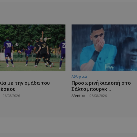
Αθλητικά
λία με την ομάδα του
Προσωρινή διακοπή στο
σέσκου
Σάλτσμπουργκ…
-
06/08/2026
Afentiko
-
06/08/2026