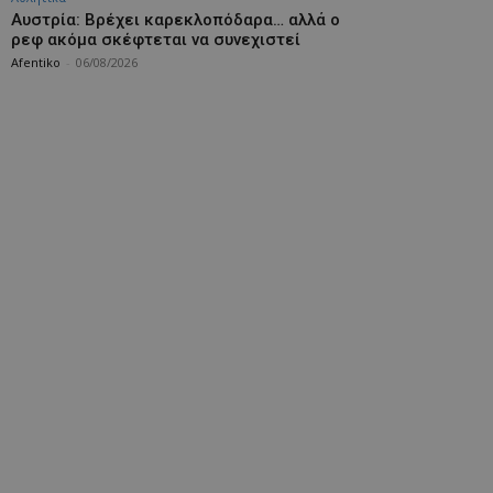
Αυστρία: Βρέχει καρεκλοπόδαρα… αλλά ο
ρεφ ακόμα σκέφτεται να συνεχιστεί
Afentiko
-
06/08/2026