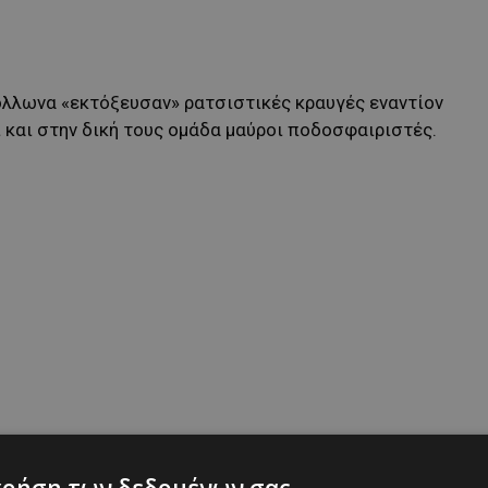
όλλωνα «εκτόξευσαν» ρατσιστικές κραυγές εναντίον
 και στην δική τους ομάδα μαύροι ποδοσφαιριστές.
πλευρά αντιμετωπίζει επιλεκτικά τα γεγονότα…