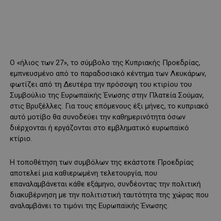
Ο «ήλιος των 27», το σύμβολο της Κυπριακής Προεδρίας,
εμπνευσμένο από το παραδοσιακό κέντημα των Λευκάρων,
φωτίζει από τη Δευτέρα την πρόσοψη του κτιρίου του
Συμβούλιο της Ευρωπαϊκής Ένωσης στην Πλατεία Σούμαν,
στις Βρυξέλλες. Για τους επόμενους έξι μήνες, το κυπριακό
αυτό μοτίβο θα συνοδεύει την καθημερινότητα όσων
διέρχονται ή εργάζονται στο εμβληματικό ευρωπαϊκό
κτίριο.
Η τοποθέτηση των συμβόλων της εκάστοτε Προεδρίας
αποτελεί μια καθιερωμένη τελετουργία, που
επαναλαμβάνεται κάθε εξάμηνο, συνδέοντας την πολιτική
διακυβέρνηση με την πολιτιστική ταυτότητα της χώρας που
αναλαμβάνει το τιμόνι της Ευρωπαϊκής Ένωσης.