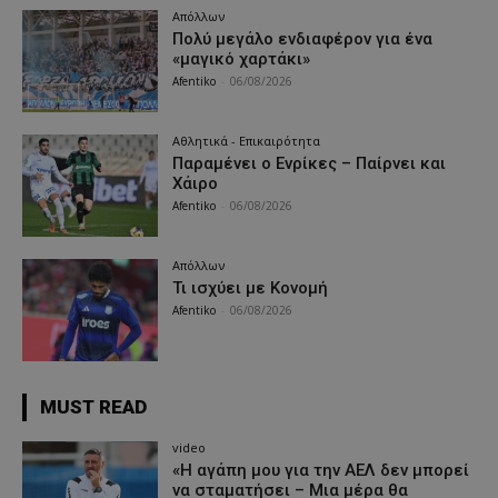
Απόλλων
Πολύ μεγάλο ενδιαφέρον για ένα
«μαγικό χαρτάκι»
Afentiko
-
06/08/2026
Αθλητικά - Επικαιρότητα
Παραμένει ο Ενρίκες – Παίρνει και
Χάιρο
Afentiko
-
06/08/2026
Απόλλων
Τι ισχύει με Κονομή
Afentiko
-
06/08/2026
MUST READ
video
«Η αγάπη μου για την ΑΕΛ δεν μπορεί
να σταματήσει – Μια μέρα θα