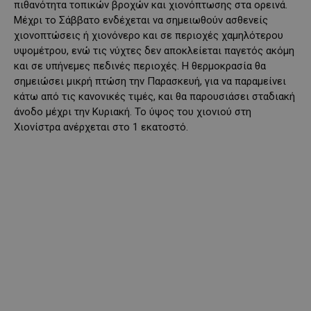
πιθανότητα τοπικών βροχών και χιονόπτωσης στα ορεινά.
Μέχρι το Σάββατο ενδέχεται να σημειωθούν ασθενείς
χιονοπτώσεις ή χιονόνερο και σε περιοχές χαμηλότερου
υψομέτρου, ενώ τις νύχτες δεν αποκλείεται παγετός ακόμη
και σε υπήνεμες πεδινές περιοχές. Η θερμοκρασία θα
σημειώσει μικρή πτώση την Παρασκευή, για να παραμείνει
κάτω από τις κανονικές τιμές, και θα παρουσιάσει σταδιακή
άνοδο μέχρι την Κυριακή. Το ύψος του χιονιού στη
Χιονίστρα ανέρχεται στο 1 εκατοστό.