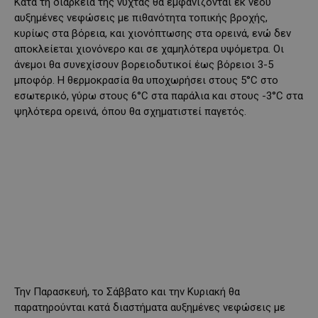
Κατά τη διάρκεια της νύχτας θα εμφανίζονται εκ νέου
αυξημένες νεφώσεις με πιθανότητα τοπικής βροχής,
κυρίως στα βόρεια, και χιονόπτωσης στα ορεινά, ενώ δεν
αποκλείεται χιονόνερο και σε χαμηλότερα υψόμετρα. Οι
άνεμοι θα συνεχίσουν βορειοδυτικοί έως βόρειοι 3-5
μποφόρ. Η θερμοκρασία θα υποχωρήσει στους 5°C στο
εσωτερικό, γύρω στους 6°C στα παράλια και στους -3°C στα
ψηλότερα ορεινά, όπου θα σχηματιστεί παγετός.
Την Παρασκευή, το Σάββατο και την Κυριακή θα
παρατηρούνται κατά διαστήματα αυξημένες νεφώσεις με