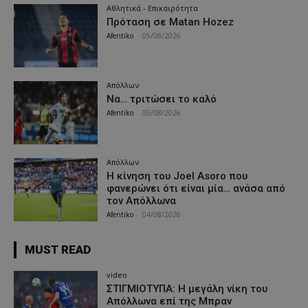
Αθλητικά - Επικαιρότητα
Πρόταση σε Matan Hozez
Afentiko
-
05/08/2026
Απόλλων
Να… τριτώσει το καλό
Afentiko
-
05/08/2026
Απόλλων
Η κίνηση του Joel Asoro που
φανερώνει ότι είναι μία… ανάσα από
τον Απόλλωνα
Afentiko
-
04/08/2026
MUST READ
video
ΣΤΙΓΜΙΟΤΥΠΑ: Η μεγάλη νίκη του
Απόλλωνα επί της Μπραν