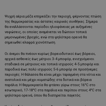
Ψυχρή αέρια μάζα επηρεάζει την περιοχή, φέρνοντας πτώση
της θερμοκρασίας και άστατες καιρικές συνθήκες. Σήμερα
θα εναλλάσσονται περίοδοι ηλιοφάνειας με αυξημένες
νεφώσεις, οι οποίες αναμένεται να δώσουν τοπικά
μεμονωμένες βροχές, ενώ στα ψηλότερα ορεινά θα
σημειωθεί ελαφρά χιονόπτωση.
Οι άνεμοι θα πνέουν κυρίως βορειοδυτικοί έως βόρειοι,
αρχικά ασθενείς έως μέτριοι 3-4 μποφόρ, ενισχυόμενοι
σταδιακά σε μέτριους και τοπικά ισχυρούς 4-5 μποφόρ και
παροδικά έως πολύ ισχυρούς 5-6 μποφόρ σε προσήνεμες
περιοχές. Η θάλασσα θα είναι μέχρι ταραγμένη στα νότια και
ανατολικά και μέχρι κυματώδης στα δυτικά και βόρεια
παράλια. Η θερμοκρασία θα φτάσει γύρω στους 16°C στο
εσωτερικό, 17-18°C στα παράλια και περίπου στους 4°C στα
ψηλότερα ορεινά, όπου θα διατηρείται παγετός.