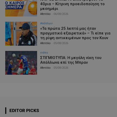
40ρια – Κίτρινη προειδοποίηση το
μεσημέρι
Afentiko
-
06/08/2026
Απόλλων
«Τα πρώτα 25 λεπτά μας ήταν
πραγματικά εξαιρετικά» – Τι είπε για
τη ρίψη αντικειμένων προς τον Κουν
Afentiko
-
05/08/2026
video
ΣΤΙΓΜΙΟΤΥΠΑ: Η μεγάλη νίκη του
Απόλλωνα επί της Μπραν
Afentiko
-
05/08/2026
EDITOR PICKS