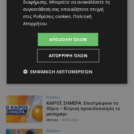
διαφήμισης
. Μπορείτε να ανακαλέσετε τη
συγκατάθεσή σας οποιαδήποτε στιγμή
στις
Ρυθμίσεις cookies
.
Πολιτική
Απορρήτου
ΑΠΟΔΟΧΉ ΌΛΩΝ
ΑΠΌΡΡΙΨΗ ΌΛΩΝ
ΕΜΦΆΝΙΣΗ ΛΕΠΤΟΜΕΡΕΙΏΝ
Ειδήσεις
ΚΑΙΡΟΣ ΣΗΜΕΡΑ: Επιστρέφουν τα
40ρια – Κίτρινη προειδοποίηση το
μεσημέρι
Afentiko
-
06/08/2026
Απόλλων