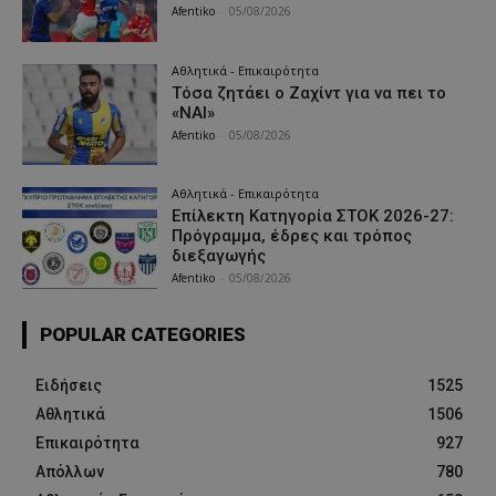
Afentiko
-
05/08/2026
Αθλητικά - Επικαιρότητα
Τόσα ζητάει ο Ζαχίντ για να πει το
«ΝΑΙ»
Afentiko
-
05/08/2026
Αθλητικά - Επικαιρότητα
Επίλεκτη Κατηγορία ΣΤΟΚ 2026-27:
Πρόγραμμα, έδρες και τρόπος
διεξαγωγής
Afentiko
-
05/08/2026
POPULAR CATEGORIES
Ειδήσεις
1525
Αθλητικά
1506
Επικαιρότητα
927
Απόλλων
780