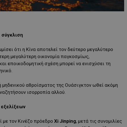
 σύγκλιση
ίσει ότι η Κίνα αποτελεί τον δεύτερο μεγαλύτερο
ύτερη μεγαλύτερη οικονομία παγκοσμίως,
και εποικοδομητική σχέση μπορεί να ενισχύσει τη
ηνικό.
κή μηδενικού αθροίσματος της Ουάσιγκτον ωθεί ακόμη
ναζητήσουν ισορροπία αλλού.
 εξελίξεων
ί με τον Κινέζο πρόεδρο
Xi
Jinping
, μετά τις συνομιλίες