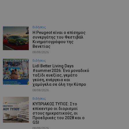
Ειδήσεις
Η Peugeot είναι ο επίσημος
συνεργάτης του Φεστιβάλ
Κινηματογράφου της
Βενετίας
08/08/2026
Ειδήσεις
Lidl Better Living Days
#summer2026: Ένα μοναδικό
ταξίδι ευεξίας, γεμάτο
γεύση, ενέργεια και
χαμόγελα σε όλη την Κύπρο
08/08/2026
Ειδήσεις
ΚΥΠΡΙΑΚΟΣ ΤΥΠΟΣ: Στο
επίκεντρο οι διορισμοί
στους ημικρατικούς, οι
Προεδρικές του 2028 και ο
GSI
08/08/2026