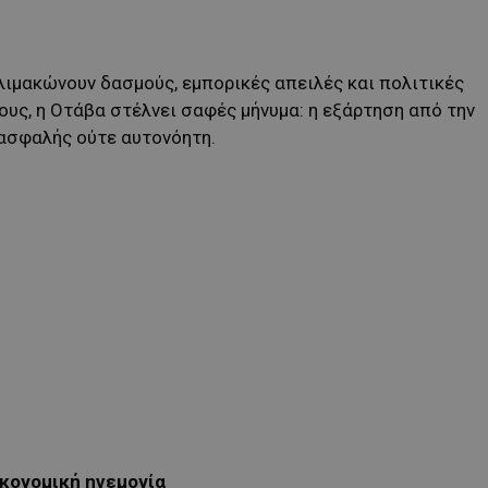
λιμακώνουν δασμούς, εμπορικές απειλές και πολιτικές
ους, η Οτάβα στέλνει σαφές μήνυμα: η εξάρτηση από την
ασφαλής ούτε αυτονόητη.
ικονομική ηγεμονία