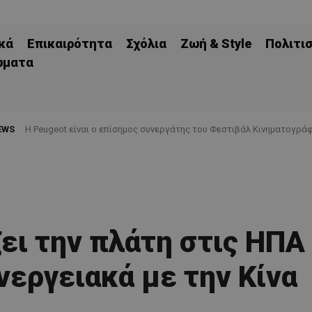
κά
Επικαιρότητα
Σχόλια
Ζωή & Style
Πολιτι
ώματα
EWS
Η Peugeot είναι ο επίσημος συνεργάτης του Φεστιβάλ Κινηματογράφ
ζει την πλάτη στις ΗΠΑ
νεργειακά με την Κίνα