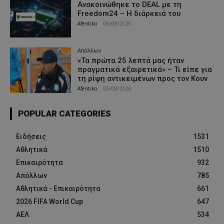
Ανακοινώθηκε το DEAL με τη
Freedom24 – Η διάρκειά του
Afentiko
-
06/08/2026
Απόλλων
«Τα πρώτα 25 λεπτά μας ήταν
πραγματικά εξαιρετικά» – Τι είπε για
τη ρίψη αντικειμένων προς τον Κουν
Afentiko
-
05/08/2026
POPULAR CATEGORIES
Ειδήσεις
1531
Αθλητικά
1510
Επικαιρότητα
932
Απόλλων
785
Αθλητικά - Επικαιρότητα
661
2026 FIFA World Cup
647
ΑΕΛ
534