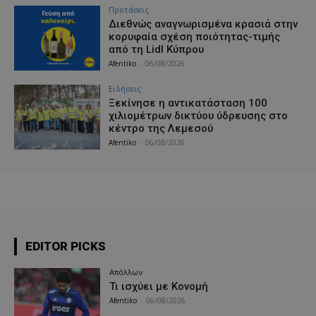
Προτάσεις
Διεθνώς αναγνωρισμένα κρασιά στην
κορυφαία σχέση ποιότητας-τιμής
από τη Lidl Κύπρου
Afentiko
-
06/08/2026
Ειδήσεις
Ξεκίνησε η αντικατάσταση 100
χιλιομέτρων δικτύου ύδρευσης στο
κέντρο της Λεμεσού
Afentiko
-
06/08/2026
EDITOR PICKS
Απόλλων
Τι ισχύει με Κονομή
Afentiko
-
06/08/2026