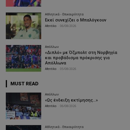
Αθλητικά - Επικαιρότητα
Εκεί συνεχίζει ο Μπαλόγκουν
Afentiko
-
06/08/2026
Απόλλων
«Διπλό» με Όζμπολτ στη Νορβηγία
και προβάδισμα πρόκρισης για
Απόλλωνα
Afentiko
-
05/08/2026
MUST READ
Απόλλων
«Ως ένδειξη εκτίμησης…»
Afentiko
-
06/08/2026
Αθλητικά - Επικαιρότητα