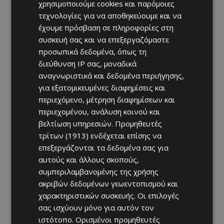
χρησιμοποιούμε cookies και παρόμοιες
προσοχή»
Afentiko
-
07/08/2026
τεχνολογίες για να αποθηκεύουμε και να
έχουμε πρόσβαση σε πληροφορίες στη
συσκευή σας και να επεξεργαζόμαστε
προσωπικά δεδομένα, όπως τη
διεύθυνση IP σας, μοναδικά
αναγνωριστικά και δεδομένα περιήγησης,
για εξατομικευμένες διαφημίσεις και
περιεχόμενο, μέτρηση διαφημίσεων και
περιεχομένου, ανάλυση κοινού και
βελτίωση υπηρεσιών.
Προμηθευτές
τρίτων (1913)
ενδέχεται επίσης να
επεξεργάζονται τα δεδομένα σας για
αυτούς και άλλους σκοπούς,
συμπεριλαμβανομένης της χρήσης
ακριβών δεδομένων γεωεντοπισμού και
χαρακτηριστικών συσκευής. Οι επιλογές
σας ισχύουν μόνο για αυτόν τον
ιστότοπο. Ορισμένοι προμηθευτές