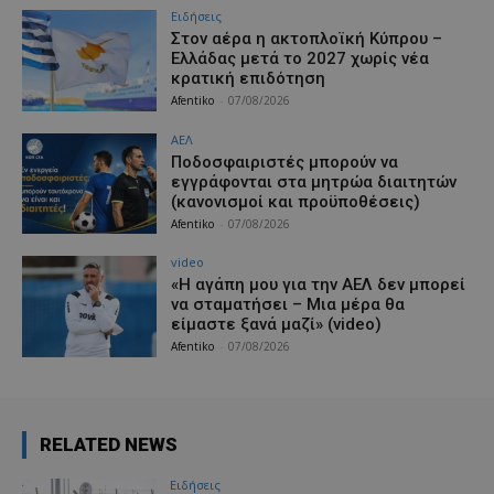
Ειδήσεις
Στον αέρα η ακτοπλοϊκή Κύπρου –
Ελλάδας μετά το 2027 χωρίς νέα
κρατική επιδότηση
Afentiko
-
07/08/2026
ΑΕΛ
Ποδοσφαιριστές μπορούν να
εγγράφονται στα μητρώα διαιτητών
(κανονισμοί και προϋποθέσεις)
Afentiko
-
07/08/2026
video
«Η αγάπη μου για την ΑΕΛ δεν μπορεί
να σταματήσει – Μια μέρα θα
είμαστε ξανά μαζί» (video)
Afentiko
-
07/08/2026
RELATED NEWS
Ειδήσεις