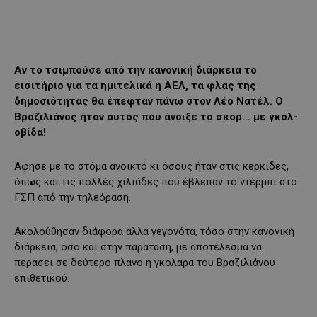
Αν το τσιμπούσε από την κανονική διάρκεια το
εισιτήριο για τα ημιτελικά η ΑΕΛ, τα φλας της
δημοσιότητας θα έπεφταν πάνω στον Λέο Νατέλ. Ο
Βραζιλιάνος ήταν αυτός που άνοιξε το σκορ… με γκολ-
οβίδα!
Άφησε με το στόμα ανοικτό κι όσους ήταν στις κερκίδες,
όπως και τις πολλές χιλιάδες που έβλεπαν το ντέρμπι στο
ΓΣΠ από την τηλεόραση.
Ακολούθησαν διάφορα άλλα γεγονότα, τόσο στην κανονική
διάρκεια, όσο και στην παράταση, με αποτέλεσμα να
περάσει σε δεύτερο πλάνο η γκολάρα του Βραζιλιάνου
επιθετικού.