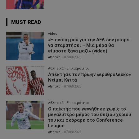
MUST READ
video
«Η αγάπη μου για την ΑΕΛ δεν μπορεί
να σταματήσει – Μια μέρα θα
είμαστε ξανά μαζί» (video)
Afentiko
-
07/08/2026
Αθλητικά - Επικαιρότητα
Απέκτησε τον πρώην «ερυθρόλευκο»
Ντίμπι Κεϊτά
Afentiko
-
07/08/2026
Αθλητικά - Επικαιρότητα
Ο παίκτης που γεννήθηκε χωρίς το
μεγαλύτερο μέρος του δεξιού χεριού
του και σκόραρε στο Conference
League
Afentiko
-
07/08/2026