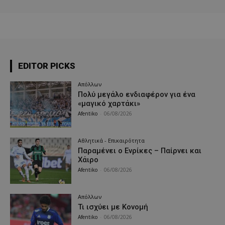
EDITOR PICKS
Απόλλων
Πολύ μεγάλο ενδιαφέρον για ένα
«μαγικό χαρτάκι»
Afentiko
-
06/08/2026
Αθλητικά - Επικαιρότητα
Παραμένει ο Ενρίκες – Παίρνει και
Χάιρο
Afentiko
-
06/08/2026
Απόλλων
Τι ισχύει με Κονομή
Afentiko
-
06/08/2026