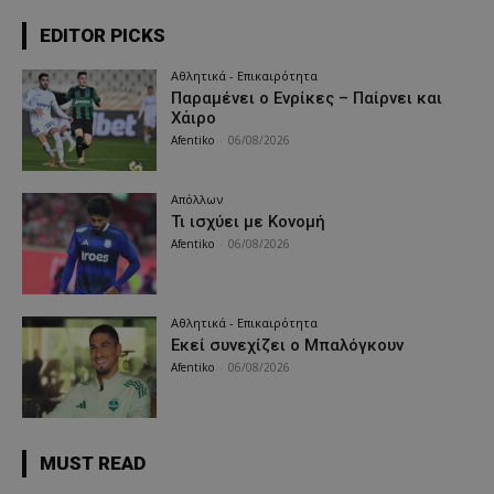
EDITOR PICKS
Αθλητικά - Επικαιρότητα
Παραμένει ο Ενρίκες – Παίρνει και
Χάιρο
Afentiko
-
06/08/2026
Απόλλων
Τι ισχύει με Κονομή
Afentiko
-
06/08/2026
Αθλητικά - Επικαιρότητα
Εκεί συνεχίζει ο Μπαλόγκουν
Afentiko
-
06/08/2026
MUST READ