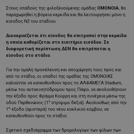
Στους οπαδούς της φιλοξενούμενης ομάδας
ΟΜΟΝΟΙΑ
, θα
παραχωρηθεί η βόρεια κερκίδα και θα λειτουργήσει μόνο η
είσοδος Ν2 του σταδίου.
Διευκρινίζεται ότι είσοδος θα επιτραπεί στην κερκίδα
η οποία καθορίζεται στο εισιτήριο εισόδου. Σε
διαφορετική περίπτωση ΔΕΝ θα επιτρέπεται η
είσοδος στο στάδιο.
Για την ομαλή προσέλευση και αποχώρηση τους προς και
από το στάδιο, οι οπαδοί της ομάδας της ΟΜΟΝΟΙΑΣ
καλούνται να κατευθυνθούν προς το ΑΛΦΑΜΕΓΑ Stadium,
μέσω του αυτοκινητόδρομου προς Πάφο, να ακολουθήσουν
την έξοδο προς Φράγμα Κούρρη και στη συνέχεια μέσω της
ο
οδού Παρθενώνος (1
στρίψιμο δεξιά). Ακολούθως από την
η
1
έξοδο (αριστερά) του νέου κυκλικού κόμβου, να
κατευθυνθούν προς το στάδιο.
Σχετικό σχεδιάγραμμα των δρομολογίων των φίλων των