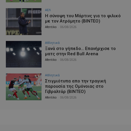
ΑΕΛ
H σύνοψη του Μάρτινς για το φιλικό
με τον Ατρόμητο (ΒΙΝΤΕΟ)
Afentiko
-
06/08/2026
Αθλητικά
Ξανά στο γήπεδο… Επανήρχισε το
ματς στην Red Bull Arena
Afentiko
-
06/08/2026
Αθλητικά
Στιγμιότυπα απο την τραγική
παρουσία της Ομόνοιας στο
Γιβραλτάρ (ΒΙΝΤΕΟ)
Afentiko
-
06/08/2026