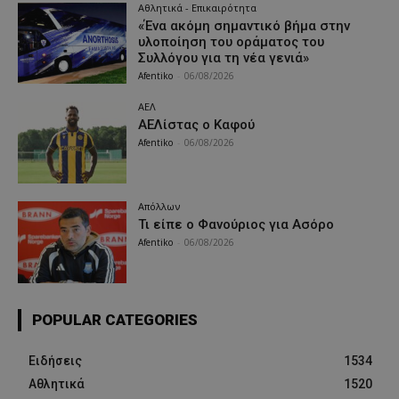
Αθλητικά - Επικαιρότητα
«Ένα ακόμη σημαντικό βήμα στην
υλοποίηση του οράματος του
Συλλόγου για τη νέα γενιά»
Afentiko
-
06/08/2026
ΑΕΛ
ΑΕΛίστας ο Καφού
Afentiko
-
06/08/2026
Απόλλων
Τι είπε ο Φανούριος για Ασόρο
Afentiko
-
06/08/2026
POPULAR CATEGORIES
Ειδήσεις
1534
Αθλητικά
1520