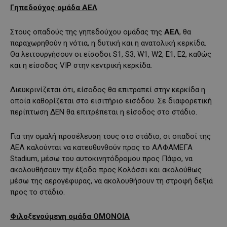
Γηπεδούχος ομάδα ΑΕΛ
Στους οπαδούς της γηπεδούχου ομάδας της
ΑΕΛ
, θα
παραχωρηθούν η νότια, η δυτική και η ανατολική κερκίδα.
Θα λειτουργήσουν οι είσοδοι S1, S3, W1, W2, Ε1, Ε2, καθώς
και η είσοδος VIP στην κεντρική κερκίδα.
Διευκρινίζεται ότι, είσοδος θα επιτραπεί στην κερκίδα η
οποία καθορίζεται στο εισιτήριο εισόδου. Σε διαφορετική
περίπτωση ΔΕΝ θα επιτρέπεται η είσοδος στο στάδιο.
Για την ομαλή προσέλευση τους στο στάδιο, οι οπαδοί της
ΑΕΛ καλούνται να κατευθυνθούν προς το ΑΛΦΑΜΕΓΑ
Stadium, μέσω του αυτοκινητόδρομου προς Πάφο, να
ακολουθήσουν την έξοδο προς Κολόσσι και ακολούθως
μέσω της αερογέφυρας, να ακολουθήσουν τη στροφή δεξιά
προς το στάδιο.
Φιλοξενούμενη ομάδα ΟΜΟΝΟΙΑ