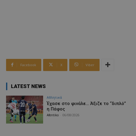
Facebook
X
Viber
LATEST NEWS
Αθλητικά
Έχασε στο φινάλε… Άξιζε το “διπλό”
η Πάφος
Afentiko
-
06/08/2026