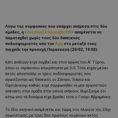
Λόγω της συμφωνίας που υπάρχει ανάμεσα στις δύο
ομάδες, η
Freedom24 Κρασάβα ΕΝΥ
αναμένεται να
παραταχθεί χωρίς τους δύο δανεικούς
ποδοσφαιριστές από τον
Άρη
στο μεταξύ τους
παιχνίδι την προσεχή Παρασκευή (20/02, 19:00).
Κάτι ανάλογο είχε συμβεί και στον αγώνα του Α’ Γύρου,
όπου οι «πράσινοι» επικράτησαν με 3-0. Τότε είχαν μείνει
εκτός αποστολής οι τρεις ποδοσφαιριστές που
αγωνίζονταν ως δανεικοί, οι Ζάντρο, Τιάγκο και
Οφσιάνικοφ, καθώς είχε συμφωνηθεί να μην αγωνιστούν
απέναντι στην ομάδα στην οποία ανήκουν. Θυμίζουμε ότι
κάτω από τα δοκάρια είχε βρεθεί τότε ο Γιούρι Αβραμένκο.
Το ίδιο σκηνικό αναμένεται και τώρα, στο πλαίσιο της 23ης
αγωνιστικής, με τους δύο πρώτους να μένουν εκτός