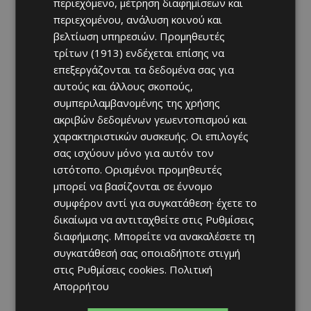
περιεχόμενο, μέτρηση διαφημίσεων και
περιεχομένου, ανάλυση κοινού και
βελτίωση υπηρεσιών.
Προμηθευτές
τρίτων (1913)
ενδέχεται επίσης να
επεξεργάζονται τα δεδομένα σας για
αυτούς και άλλους σκοπούς,
συμπεριλαμβανομένης της χρήσης
ακριβών δεδομένων γεωεντοπισμού και
χαρακτηριστικών συσκευής. Οι επιλογές
σας ισχύουν μόνο για αυτόν τον
ιστότοπο. Ορισμένοι προμηθευτές
μπορεί να βασίζονται σε έννομο
συμφέρον αντί για συγκατάθεση· έχετε το
δικαίωμα να αντιταχθείτε στις
Ρυθμίσεις
διαφήμισης
. Μπορείτε να ανακαλέσετε τη
συγκατάθεσή σας οποιαδήποτε στιγμή
στις
Ρυθμίσεις cookies
.
Πολιτική
Απορρήτου