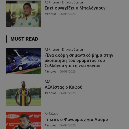
Αθλητικά - Επικαιρότητα
Εκεί συνεχίζει ο Μπαλόγκουν
Afentiko
-
06/08/2026
MUST READ
Αθλητικά - Επικαιρότητα
«Ένα ακόμη σημαντικό βήμα στην
υλοποίηση του οράματος του
Συλλόγου για τη νέα γενιά»
Afentiko
-
06/08/2026
ΑΕΛ
ΑΕΛίστας ο Καφού
Afentiko
-
06/08/2026
Απόλλων
Τι είπε ο Φανούριος για Ασόρο
Afentiko
-
06/08/2026