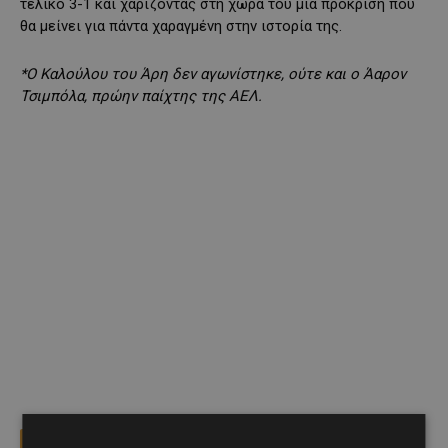
τελικό 3-1 και χαρίζοντας στη χώρα του μία πρόκριση που
θα μείνει για πάντα χαραγμένη στην ιστορία της.
*O Kαλούλου του Άρη δεν αγωνίστηκε, ούτε και ο Άαρον
Τσιμπόλα, πρώην παίχτης της ΑΕΛ.