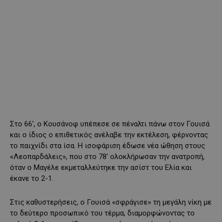
Στο 66′, ο Κουσάνοφ υπέπεσε σε πέναλτι πάνω στον Γουισά
και ο ίδιος ο επιθετικός ανέλαβε την εκτέλεση, φέρνοντας
το παιχνίδι στα ίσα. Η ισοφάριση έδωσε νέα ώθηση στους
«Λεοπαρδάλεις», που στο 78′ ολοκλήρωσαν την ανατροπή,
όταν ο Μαγέλε εκμεταλλεύτηκε την ασίστ του Ελία και
έκανε το 2-1.
Στις καθυστερήσεις, ο Γουισά «σφράγισε» τη μεγάλη νίκη με
το δεύτερο προσωπικό του τέρμα, διαμορφώνοντας το