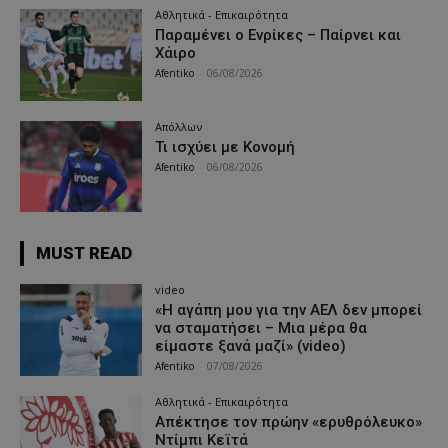
Αθλητικά - Επικαιρότητα
Παραμένει ο Ενρίκες – Παίρνει και
Χάιρο
Afentiko
-
06/08/2026
Απόλλων
Τι ισχύει με Κονομή
Afentiko
-
06/08/2026
MUST READ
video
«Η αγάπη μου για την ΑΕΛ δεν μπορεί
να σταματήσει – Μια μέρα θα
είμαστε ξανά μαζί» (video)
Afentiko
-
07/08/2026
Αθλητικά - Επικαιρότητα
Απέκτησε τον πρώην «ερυθρόλευκο»
Ντίμπι Κεϊτά