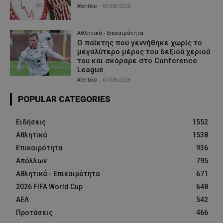
Afentiko
-
07/08/2026
Αθλητικά - Επικαιρότητα
Ο παίκτης που γεννήθηκε χωρίς το
μεγαλύτερο μέρος του δεξιού χεριού
του και σκόραρε στο Conference
League
Afentiko
-
07/08/2026
POPULAR CATEGORIES
Ειδήσεις
1552
Αθλητικά
1538
Επικαιρότητα
936
Απόλλων
795
Αθλητικά - Επικαιρότητα
671
2026 FIFA World Cup
648
ΑΕΛ
542
Προτάσεις
466