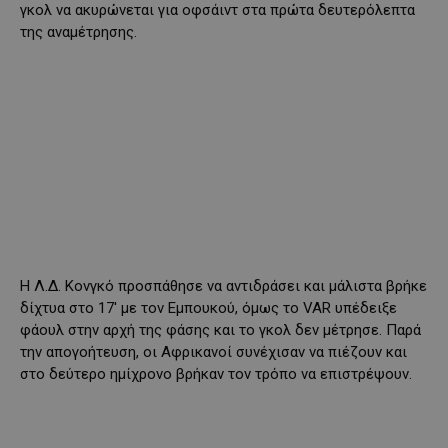
γκολ να ακυρώνεται για οφσάιντ στα πρώτα δευτερόλεπτα
της αναμέτρησης.
Η Λ.Δ. Κονγκό προσπάθησε να αντιδράσει και μάλιστα βρήκε
δίχτυα στο 17′ με τον Εμπουκού, όμως το VAR υπέδειξε
φάουλ στην αρχή της φάσης και το γκολ δεν μέτρησε. Παρά
την απογοήτευση, οι Αφρικανοί συνέχισαν να πιέζουν και
στο δεύτερο ημίχρονο βρήκαν τον τρόπο να επιστρέψουν.