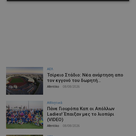
ΑΕΛ
Τσίρειο Στάδιο: Νέα ανάρτηση απο
τον εγγονό του δωρητή…
Afentiko
-
08/08/2026
Αθλητικά
Πάνε Γιουρόπα Καπ oι Απόλλων
Ladies! Έπαιξαν μες το λιοπύρι
(VIDEO)
Afentiko
-
08/08/2026