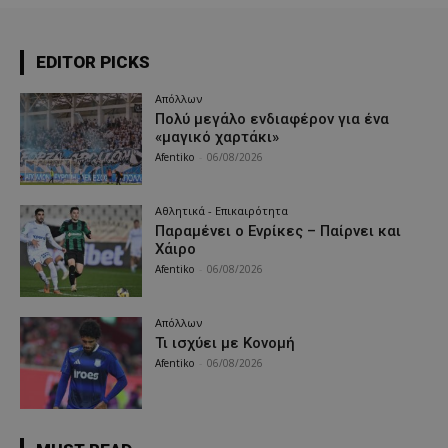
EDITOR PICKS
Απόλλων
Πολύ μεγάλο ενδιαφέρον για ένα
«μαγικό χαρτάκι»
Afentiko
-
06/08/2026
Αθλητικά - Επικαιρότητα
Παραμένει ο Ενρίκες – Παίρνει και
Χάιρο
Afentiko
-
06/08/2026
Απόλλων
Τι ισχύει με Κονομή
Afentiko
-
06/08/2026