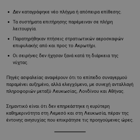
Δεν καταγράφηκε νέο πλήγμα ή απόπειρα επίθεσης.
Τα συστήματα επιτήρησης παρέμειναν σε πλήρη
λειτουργία.
Παρατηρήθηκαν πτήσεις στρατιωτικών αεροσκαφών
επιφυλακής από και προς το Ακρωτήρι.
Οι σειρήνες δεν ήχησαν ξανά κατά τη διάρκεια της
νύχτας.
Πηγές ασφαλείας αναφέρουν ότι το επίπεδο συναγερμού
παραμένει αυξημένο, αλλά ελεγχόμενο, με συνεχή ανταλλαγή
πληροφοριών μεταξύ Λευκωσίας, Λονδίνου και Αθήνας.
Σημαντικό είναι ότι δεν επηρεάστηκε η ευρύτερη
καθημερινότητα στη Λεμεσό και στη Λευκωσία, πέραν της
έντονης ανησυχίας που επικράτησε τις προηγούμενες ώρες.