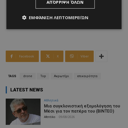
ΑΠΌΡΡΙΨΗ ΌΛΩΝ
ΕΜΦΆΝΙΣΗ ΛΕΠΤΟΜΕΡΕΙΏΝ
Facebook
X
Viber
TAGS
drone
Top
Ακρωτήρι
επικαιρότητα
LATEST NEWS
Αθλητικά
Μια συγκλονιστική εξομολόγηση του
Μέσι για τον πατέρα του (ΒΙΝΤΕΟ)
Afentiko
-
09/08/2026