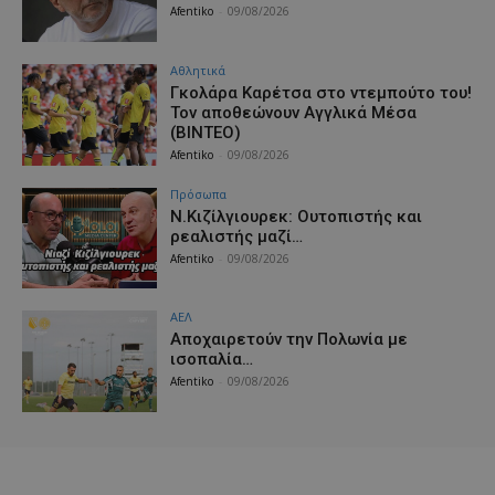
Afentiko
-
09/08/2026
Αθλητικά
Γκολάρα Καρέτσα στο ντεμπούτο του!
Τον αποθεώνουν Αγγλικά Μέσα
(ΒΙΝΤΕΟ)
Afentiko
-
09/08/2026
Πρόσωπα
Ν.Κιζίλγιουρεκ: Ουτοπιστής και
ρεαλιστής μαζί…
Afentiko
-
09/08/2026
ΑΕΛ
Aποχαιρετούν την Πολωνία με
ισοπαλία…
Afentiko
-
09/08/2026