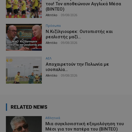
του! Τον αποθεώνουν Αγγλικά Μέσα
(ΒΙΝΤΕΟ)
Afentiko
-
09/08/2026
Πρόσωπα
Ν.Κιζίλγιουρεκ: Ουτοπιστής και
ρεαλιστής μαζί…
Afentiko
-
09/08/2026
ΑΕΛ
Aποχαιρετούν την Πολωνία με
ισοπαλία…
Afentiko
-
09/08/2026
RELATED NEWS
Αθλητικά
Μια συγκλονιστική εξομολόγηση του
Μέσι για τον πατέρα του (ΒΙΝΤΕΟ)