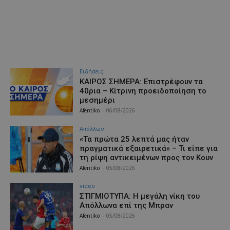
Ειδήσεις
ΚΑΙΡΟΣ ΣΗΜΕΡΑ: Επιστρέφουν τα
40ρια – Κίτρινη προειδοποίηση το
μεσημέρι
Afentiko
-
06/08/2026
Απόλλων
«Τα πρώτα 25 λεπτά μας ήταν
πραγματικά εξαιρετικά» – Τι είπε για
τη ρίψη αντικειμένων προς τον Κουν
Afentiko
-
05/08/2026
video
ΣΤΙΓΜΙΟΤΥΠΑ: Η μεγάλη νίκη του
Απόλλωνα επί της Μπραν
Afentiko
-
05/08/2026