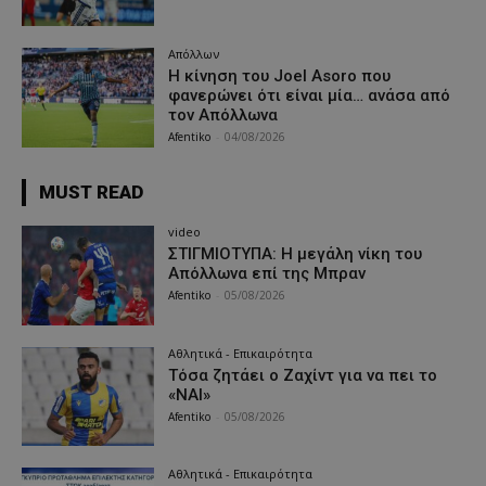
Απόλλων
Η κίνηση του Joel Asoro που
φανερώνει ότι είναι μία… ανάσα από
τον Απόλλωνα
Afentiko
-
04/08/2026
MUST READ
video
ΣΤΙΓΜΙΟΤΥΠΑ: Η μεγάλη νίκη του
Απόλλωνα επί της Μπραν
Afentiko
-
05/08/2026
Αθλητικά - Επικαιρότητα
Τόσα ζητάει ο Ζαχίντ για να πει το
«ΝΑΙ»
Afentiko
-
05/08/2026
Αθλητικά - Επικαιρότητα