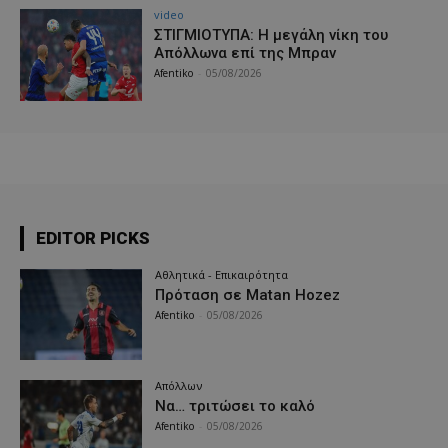
video
ΣΤΙΓΜΙΟΤΥΠΑ: Η μεγάλη νίκη του
Απόλλωνα επί της Μπραν
Afentiko
-
05/08/2026
EDITOR PICKS
Αθλητικά - Επικαιρότητα
Πρόταση σε Matan Hozez
Afentiko
-
05/08/2026
Απόλλων
Να… τριτώσει το καλό
Afentiko
-
05/08/2026