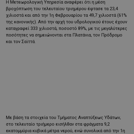
Η Μετεωρολογική Υπηρεσία αναφέρει ότι η μέση
βροχόπτωση του τελευταίου τριημέρου έφτασε τα 23,4
χιλιοστά και από την 1η Φεβρουαρίου τα 49,7 χιλιοστά (61%
της κανονικής). Από την αρχή του υδρολογικού έτους έχουν
καταγραφεί 333 χιλιοστά, ποσοστό 89%, με τις μεγαλύτερες
ποσότητες να σημειώνονται στα Πλατάνια, τον Πρόδρομο
και τον Σαϊττά.
Με βάση τα στοιχεία του Τμήματος Αναπτύξεως Υδάτων,
στο τελευταίο τριήμερο εισήλθαν στα φράγματα 9,2
εκατομμύρια κυβικά μέτρα νερού, ενώ συνολικά από την 1η