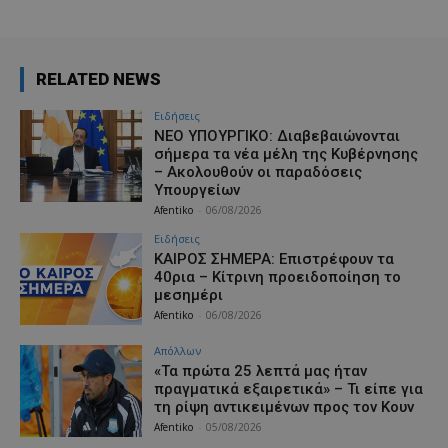
RELATED NEWS
Ειδήσεις
ΝΕΟ ΥΠΟΥΡΓΙΚΟ: Διαβεβαιώνονται
σήμερα τα νέα μέλη της Κυβέρνησης
– Ακολουθούν οι παραδόσεις
Υπουργείων
Afentiko
-
06/08/2026
Ειδήσεις
ΚΑΙΡΟΣ ΣΗΜΕΡΑ: Επιστρέφουν τα
40ρια – Κίτρινη προειδοποίηση το
μεσημέρι
Afentiko
-
06/08/2026
Απόλλων
«Τα πρώτα 25 λεπτά μας ήταν
πραγματικά εξαιρετικά» – Τι είπε για
τη ρίψη αντικειμένων προς τον Κουν
Afentiko
-
05/08/2026