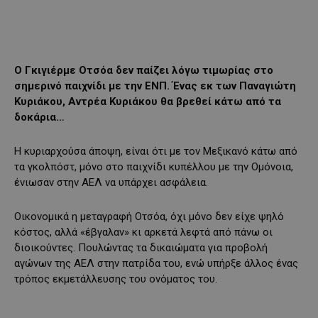
Ο Γκιγιέρμε Οτσόα δεν παίζει λόγω τιμωρίας στο
σημερινό παιχνίδι με την ΕΝΠ. Ένας εκ των Παναγιώτη
Κυριάκου, Αντρέα Κυριάκου θα βρεθεί κάτω από τα
δοκάρια…
Η κυριαρχούσα άποψη, είναι ότι με τον Μεξικανό κάτω από
τα γκολπόστ, μόνο στο παιχνίδι κυπέλλου με την Ομόνοια,
ένιωσαν στην ΑΕΛ να υπάρχει ασφάλεια.
Οικονομικά η μεταγραφή Οτσόα, όχι μόνο δεν είχε ψηλό
κόστος, αλλά «έβγαλαν» κι αρκετά λεφτά από πάνω οι
διοικούντες. Πουλώντας τα δικαιώματα για προβολή
αγώνων της ΑΕΛ στην πατρίδα του, ενώ υπήρξε άλλος ένας
τρόπος εκμετάλλευσης του ονόματος του.