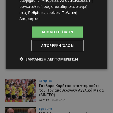
διαφήμισης
. Μπορείτε να ανακαλέσετε τη
συγκατάθεσή σας οποιαδήποτε στιγμή
στις
Ρυθμίσεις cookies
.
Πολιτική
Απορρήτου
ΑΠΟΔΟΧΉ ΌΛΩΝ
ΑΠΌΡΡΙΨΗ ΌΛΩΝ
ΕΜΦΆΝΙΣΗ ΛΕΠΤΟΜΕΡΕΙΏΝ
Αθλητικά
Γκολάρα Καρέτσα στο ντεμπούτο
του! Τον αποθεώνουν Αγγλικά Μέσα
(ΒΙΝΤΕΟ)
Afentiko
-
09/08/2026
Πρόσωπα