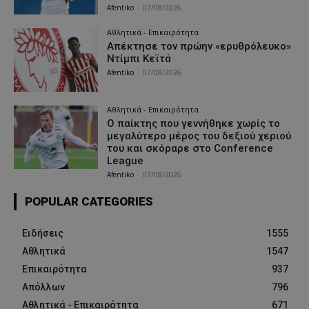
Afentiko
-
07/08/2026
Αθλητικά - Επικαιρότητα
Απέκτησε τον πρώην «ερυθρόλευκο»
Ντίμπι Κεϊτά
Afentiko
-
07/08/2026
Αθλητικά - Επικαιρότητα
Ο παίκτης που γεννήθηκε χωρίς το
μεγαλύτερο μέρος του δεξιού χεριού
του και σκόραρε στο Conference
League
Afentiko
-
07/08/2026
POPULAR CATEGORIES
Ειδήσεις
1555
Αθλητικά
1547
Επικαιρότητα
937
Απόλλων
796
Αθλητικά - Επικαιρότητα
671