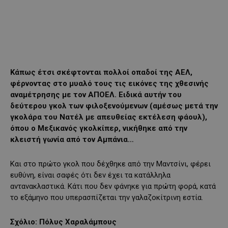
Κάπως έτσι σκέφτονται πολλοί οπαδοί της ΑΕΛ,
φέρνοντας στο μυαλό τους τις εικόνες της χθεσινής
αναμέτρησης με τον ΑΠΟΕΛ. Ειδικά αυτήν του
δεύτερου γκολ των φιλοξενούμενων (αμέσως μετά την
γκολάρα του Νατέλ με απευθείας εκτέλεση φάουλ),
όπου ο Μεξικανός γκολκίπερ, νικήθηκε από την
κλειστή γωνία από τον Αμπάνια…
Και στο πρώτο γκολ που δέχθηκε από την Μαντσίνι, φέρει
ευθύνη, είναι σαφές ότι δεν έχει τα κατάλληλα
αντανακλαστικά. Κάτι που δεν φάνηκε για πρώτη φορά, κατά
το εξάμηνο που υπερασπίζεται την γαλαζοκίτρινη εστία.
Σχόλιο: Πόλυς Χαραλάμπους