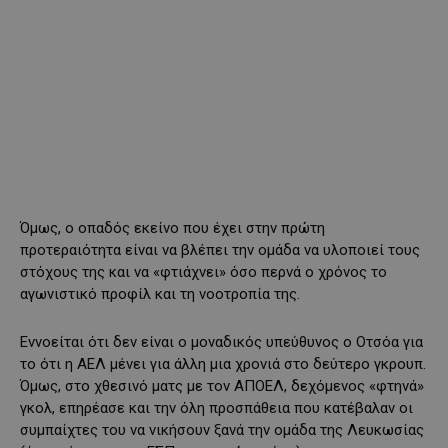
Όμως, ο οπαδός εκείνο που έχει στην πρώτη
προτεραιότητα είναι να βλέπει την ομάδα να υλοποιεί τους
στόχους της και να «φτιάχνει» όσο περνά ο χρόνος το
αγωνιστικό προφίλ και τη νοοτροπία της.
Εννοείται ότι δεν είναι ο μοναδικός υπεύθυνος ο Οτσόα για
το ότι η ΑΕΛ μένει για άλλη μια χρονιά στο δεύτερο γκρουπ.
Όμως, στο χθεσινό ματς με τον ΑΠΟΕΛ, δεχόμενος «φτηνά»
γκολ, επηρέασε και την όλη προσπάθεια που κατέβαλαν οι
συμπαίχτες του να νικήσουν ξανά την ομάδα της Λευκωσίας