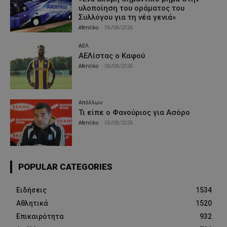
υλοποίηση του οράματος του
Συλλόγου για τη νέα γενιά»
Afentiko
-
06/08/2026
ΑΕΛ
ΑΕΛίστας ο Καφού
Afentiko
-
06/08/2026
Απόλλων
Τι είπε ο Φανούριος για Ασόρο
Afentiko
-
06/08/2026
POPULAR CATEGORIES
Ειδήσεις
1534
Αθλητικά
1520
Επικαιρότητα
932