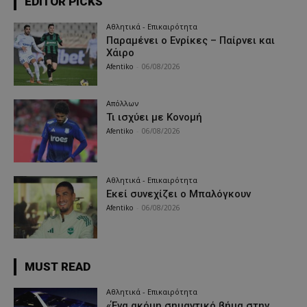
EDITOR PICKS
Αθλητικά - Επικαιρότητα
Παραμένει ο Ενρίκες – Παίρνει και
Χάιρο
Afentiko
-
06/08/2026
Απόλλων
Τι ισχύει με Κονομή
Afentiko
-
06/08/2026
Αθλητικά - Επικαιρότητα
Εκεί συνεχίζει ο Μπαλόγκουν
Afentiko
-
06/08/2026
MUST READ
Αθλητικά - Επικαιρότητα
«Ένα ακόμη σημαντικό βήμα στην