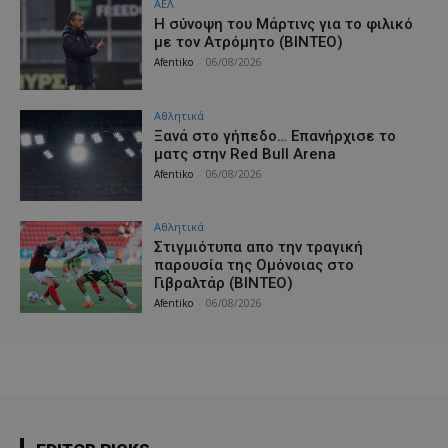
ΑΕΛ
H σύνοψη του Μάρτινς για το φιλικό
με τον Ατρόμητο (ΒΙΝΤΕΟ)
Afentiko
-
06/08/2026
Αθλητικά
Ξανά στο γήπεδο… Επανήρχισε το
ματς στην Red Bull Arena
Afentiko
-
06/08/2026
Αθλητικά
Στιγμιότυπα απο την τραγική
παρουσία της Ομόνοιας στο
Γιβραλτάρ (ΒΙΝΤΕΟ)
Afentiko
-
06/08/2026