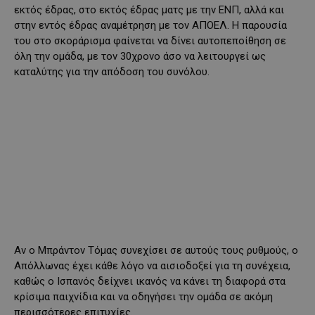
εκτός έδρας, στο εκτός έδρας ματς με την ΕΝΠ, αλλά και
στην εντός έδρας αναμέτρηση με τον ΑΠΟΕΛ. Η παρουσία
του στο σκοράρισμα φαίνεται να δίνει αυτοπεποίθηση σε
όλη την ομάδα, με τον 30χρονο άσο να λειτουργεί ως
καταλύτης για την απόδοση του συνόλου.
Αν ο Μπράντον Τόμας συνεχίσει σε αυτούς τους ρυθμούς, ο
Απόλλωνας έχει κάθε λόγο να αισιοδοξεί για τη συνέχεια,
καθώς ο Ισπανός δείχνει ικανός να κάνει τη διαφορά στα
κρίσιμα παιχνίδια και να οδηγήσει την ομάδα σε ακόμη
περισσότερες επιτυχίες.