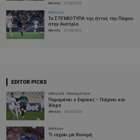
Afentiko
-
07/08/2026
Αθλητικά
Τα ΣΤΙΓΜΙΟΤΥΠΑ της ήττας της Πάφου
στην Αυστρία
Afentiko
-
07/08/2026
EDITOR PICKS
Αθλητικά - Επικαιρότητα
Παραμένει ο Ενρίκες – Παίρνει και
Χάιρο
Afentiko
-
06/08/2026
Απόλλων
Τι ισχύει με Κονομή