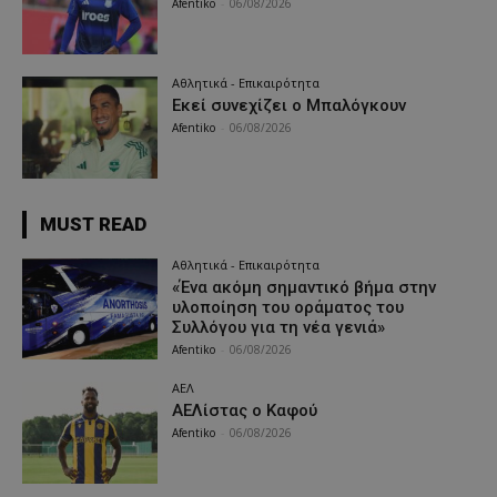
Afentiko
-
06/08/2026
Αθλητικά - Επικαιρότητα
Εκεί συνεχίζει ο Μπαλόγκουν
Afentiko
-
06/08/2026
MUST READ
Αθλητικά - Επικαιρότητα
«Ένα ακόμη σημαντικό βήμα στην
υλοποίηση του οράματος του
Συλλόγου για τη νέα γενιά»
Afentiko
-
06/08/2026
ΑΕΛ
ΑΕΛίστας ο Καφού
Afentiko
-
06/08/2026