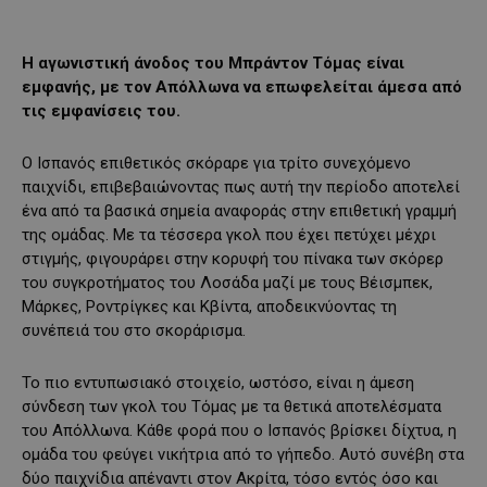
Η αγωνιστική άνοδος του Μπράντον Τόμας είναι
εμφανής, με τον Απόλλωνα να επωφελείται άμεσα από
τις εμφανίσεις του.
Ο Ισπανός επιθετικός σκόραρε για τρίτο συνεχόμενο
παιχνίδι, επιβεβαιώνοντας πως αυτή την περίοδο αποτελεί
ένα από τα βασικά σημεία αναφοράς στην επιθετική γραμμή
της ομάδας. Με τα τέσσερα γκολ που έχει πετύχει μέχρι
στιγμής, φιγουράρει στην κορυφή του πίνακα των σκόρερ
του συγκροτήματος του Λοσάδα μαζί με τους Βέισμπεκ,
Μάρκες, Ροντρίγκες και Κβίντα, αποδεικνύοντας τη
συνέπειά του στο σκοράρισμα.
Το πιο εντυπωσιακό στοιχείο, ωστόσο, είναι η άμεση
σύνδεση των γκολ του Τόμας με τα θετικά αποτελέσματα
του Απόλλωνα. Κάθε φορά που ο Ισπανός βρίσκει δίχτυα, η
ομάδα του φεύγει νικήτρια από το γήπεδο. Αυτό συνέβη στα
δύο παιχνίδια απέναντι στον Ακρίτα, τόσο εντός όσο και