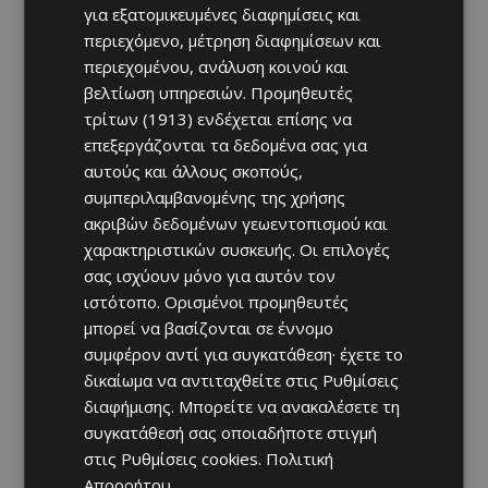
για εξατομικευμένες διαφημίσεις και
περιεχόμενο, μέτρηση διαφημίσεων και
περιεχομένου, ανάλυση κοινού και
βελτίωση υπηρεσιών.
Προμηθευτές
τρίτων (1913)
ενδέχεται επίσης να
επεξεργάζονται τα δεδομένα σας για
αυτούς και άλλους σκοπούς,
συμπεριλαμβανομένης της χρήσης
ακριβών δεδομένων γεωεντοπισμού και
χαρακτηριστικών συσκευής. Οι επιλογές
σας ισχύουν μόνο για αυτόν τον
ιστότοπο. Ορισμένοι προμηθευτές
μπορεί να βασίζονται σε έννομο
συμφέρον αντί για συγκατάθεση· έχετε το
δικαίωμα να αντιταχθείτε στις
Ρυθμίσεις
διαφήμισης
. Μπορείτε να ανακαλέσετε τη
συγκατάθεσή σας οποιαδήποτε στιγμή
στις
Ρυθμίσεις cookies
.
Πολιτική
Απορρήτου