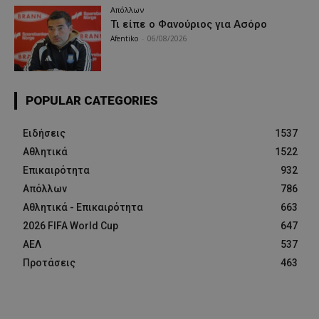
Απόλλων
Τι είπε ο Φανούριος για Ασόρο
Afentiko
-
06/08/2026
POPULAR CATEGORIES
Ειδήσεις
1537
Αθλητικά
1522
Επικαιρότητα
932
Απόλλων
786
Αθλητικά - Επικαιρότητα
663
2026 FIFA World Cup
647
ΑΕΛ
537
Προτάσεις
463