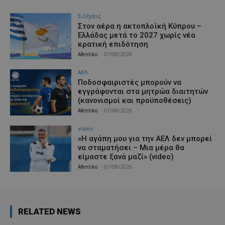
Ειδήσεις
Στον αέρα η ακτοπλοϊκή Κύπρου –
Ελλάδας μετά το 2027 χωρίς νέα
κρατική επιδότηση
Afentiko
-
07/08/2026
ΑΕΛ
Ποδοσφαιριστές μπορούν να
εγγράφονται στα μητρώα διαιτητών
(κανονισμοί και προϋποθέσεις)
Afentiko
-
07/08/2026
video
«Η αγάπη μου για την ΑΕΛ δεν μπορεί
να σταματήσει – Μια μέρα θα
είμαστε ξανά μαζί» (video)
Afentiko
-
07/08/2026
RELATED NEWS