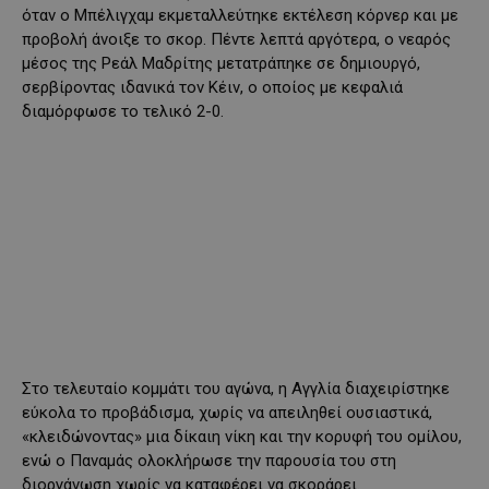
όταν ο Μπέλιγχαμ εκμεταλλεύτηκε εκτέλεση κόρνερ και με
προβολή άνοιξε το σκορ. Πέντε λεπτά αργότερα, ο νεαρός
μέσος της Ρεάλ Μαδρίτης μετατράπηκε σε δημιουργό,
σερβίροντας ιδανικά τον Κέιν, ο οποίος με κεφαλιά
διαμόρφωσε το τελικό 2-0.
Στο τελευταίο κομμάτι του αγώνα, η Αγγλία διαχειρίστηκε
εύκολα το προβάδισμα, χωρίς να απειληθεί ουσιαστικά,
«κλειδώνοντας» μια δίκαιη νίκη και την κορυφή του ομίλου,
ενώ ο Παναμάς ολοκλήρωσε την παρουσία του στη
διοργάνωση χωρίς να καταφέρει να σκοράρει.