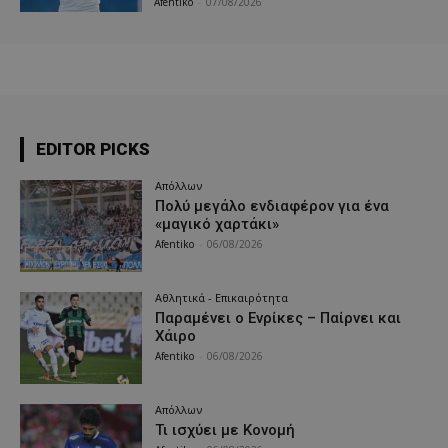
Afentiko
-
07/08/2026
EDITOR PICKS
Απόλλων
Πολύ μεγάλο ενδιαφέρον για ένα
«μαγικό χαρτάκι»
Afentiko
-
06/08/2026
Αθλητικά - Επικαιρότητα
Παραμένει ο Ενρίκες – Παίρνει και
Χάιρο
Afentiko
-
06/08/2026
Απόλλων
Τι ισχύει με Κονομή