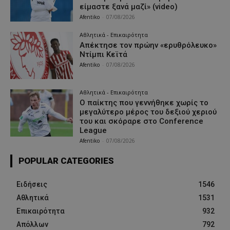
είμαστε ξανά μαζί» (video)
Afentiko
-
07/08/2026
Αθλητικά - Επικαιρότητα
Απέκτησε τον πρώην «ερυθρόλευκο»
Ντίμπι Κεϊτά
Afentiko
-
07/08/2026
Αθλητικά - Επικαιρότητα
Ο παίκτης που γεννήθηκε χωρίς το
μεγαλύτερο μέρος του δεξιού χεριού
του και σκόραρε στο Conference
League
Afentiko
-
07/08/2026
POPULAR CATEGORIES
Ειδήσεις
1546
Αθλητικά
1531
Επικαιρότητα
932
Απόλλων
792