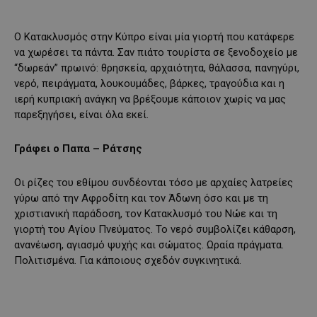
Ο Κατακλυσμός στην Κύπρο είναι μία γιορτή που κατάφερε
να χωρέσει τα πάντα. Σαν πιάτο τουρίστα σε ξενοδοχείο με
“δωρεάν” πρωινό: θρησκεία, αρχαιότητα, θάλασσα, πανηγύρι,
νερό, πειράγματα, λουκουμάδες, βάρκες, τραγούδια και η
ιερή κυπριακή ανάγκη να βρέξουμε κάποιον χωρίς να μας
παρεξηγήσει, είναι όλα εκεί.
Γράφει ο Παπα – Ράτσης
Οι ρίζες του εθίμου συνδέονται τόσο με αρχαίες λατρείες
γύρω από την Αφροδίτη και τον Άδωνη όσο και με τη
χριστιανική παράδοση, τον Κατακλυσμό του Νώε και τη
γιορτή του Αγίου Πνεύματος. Το νερό συμβολίζει κάθαρση,
ανανέωση, αγιασμό ψυχής και σώματος. Ωραία πράγματα.
Πολιτισμένα. Για κάποιους σχεδόν συγκινητικά.