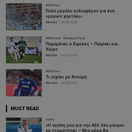
Απόλλων
Πολύ μεγάλο ενδιαφέρον για ένα
«μαγικό χαρτάκι»
Afentiko
-
06/08/2026
Αθλητικά - Επικαιρότητα
Παραμένει ο Ενρίκες – Παίρνει και
Χάιρο
Afentiko
-
06/08/2026
Απόλλων
Τι ισχύει με Κονομή
Afentiko
-
06/08/2026
MUST READ
video
«Η αγάπη μου για την ΑΕΛ δεν μπορεί
να σταματήσει – Μια μέρα θα