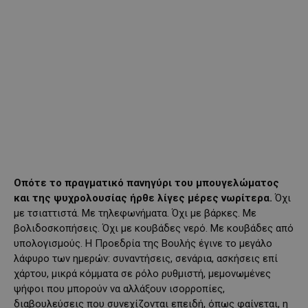
Οπότε το πραγματικό πανηγύρι του μπουγελώματος
και της ψυχρολουσίας ήρθε λίγες μέρες νωρίτερα.
Όχι
με τσιαττιστά. Με τηλεφωνήματα. Όχι με βάρκες. Με
βολιδοσκοπήσεις. Όχι με κουβάδες νερό. Με κουβάδες από
υπολογισμούς. Η Προεδρία της Βουλής έγινε το μεγάλο
λάφυρο των ημερών: συναντήσεις, σενάρια, ασκήσεις επί
χάρτου, μικρά κόμματα σε ρόλο ρυθμιστή, μεμονωμένες
ψήφοι που μπορούν να αλλάξουν ισορροπίες,
διαβουλεύσεις που συνεχίζονται επειδή, όπως φαίνεται, η