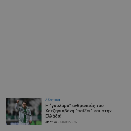
Αθλητικά
Η “γκολάρα” ανθρωπιάς του
Χατζηγιοβάνη “παίζει” και στην
Ελλάδα!
Afentiko
-
08/08/2026