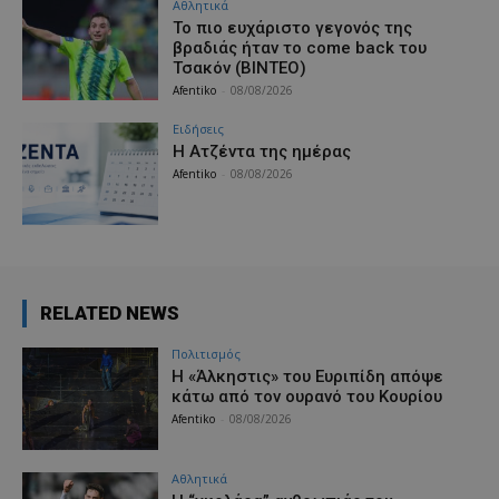
Αθλητικά
Το πιο ευχάριστο γεγονός της
βραδιάς ήταν το come back του
Τσακόν (ΒΙΝΤΕΟ)
Afentiko
-
08/08/2026
Ειδήσεις
Η Ατζέντα της ημέρας
Afentiko
-
08/08/2026
RELATED NEWS
Πολιτισμός
Η «Άλκηστις» του Ευριπίδη απόψε
κάτω από τον ουρανό του Κουρίου
Afentiko
-
08/08/2026
Αθλητικά