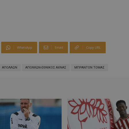
WhatsApp
Email
Copy URL
ΑΠΟΛΛΩΝ
ΑΠΟΛΛΩΝ-ΕΘΝΙΚΟΣ ΑΧΝΑΣ
ΜΠΡΑΝΤΟΝ ΤΟΜΑΣ