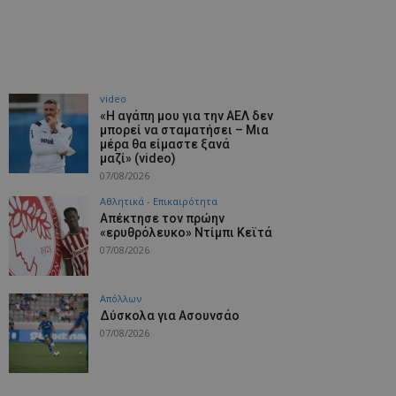
video
«Η αγάπη μου για την ΑΕΛ δεν
μπορεί να σταματήσει – Μια
μέρα θα είμαστε ξανά
μαζί» (video)
07/08/2026
Αθλητικά - Επικαιρότητα
Απέκτησε τον πρώην
«ερυθρόλευκο» Ντίμπι Κεϊτά
07/08/2026
Απόλλων
Δύσκολα για Ασουνσάο
07/08/2026