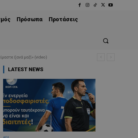
σμός
Πρόσωπα
Προτάσεις
ίμαστε ξανά μαζί» (video)
LATEST NEWS
ΑΕΛ