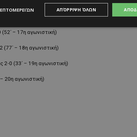
5η αγωνιστική)
ΛΕΠΤΟΜΕΡΕΙΏΝ
ΑΠΌΡΡΙΨΗ ΌΛΩΝ
ΑΠΟΔ
ν
2-2 (7΄, 31΄ – 16η αγωνιστική)
 (52΄ – 17η αγωνιστική)
2 (77΄ – 18η αγωνιστική)
 2-0 (33΄ – 19η αγωνιστική)
 – 20η αγωνιστική)