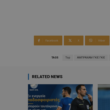
Facebook
X
Viber
TAGS
Top
ΑΜΠΡΑΧΑΜ ΓΚΙΕ ΓΚΙΕ
RELATED NEWS