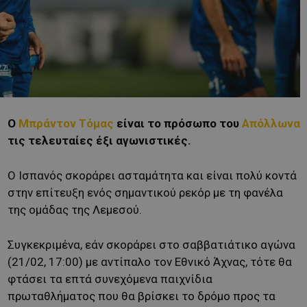
Ο
Μπράντον Τόμας
είναι το πρόσωπο του
Απόλλωνα
τις τελευταίες έξι αγωνιστικές.
Ο Ισπανός σκοράρει ασταμάτητα και είναι πολύ κοντά
στην επίτευξη ενός σημαντικού ρεκόρ με τη φανέλα
της ομάδας της Λεμεσού.
Συγκεκριμένα, εάν σκοράρει στο σαββατιάτικο αγώνα
(21/02, 17:00) με αντίπαλο τον Εθνικό Άχνας, τότε θα
φτάσει τα επτά συνεχόμενα παιχνίδια
πρωταθλήματος που θα βρίσκει το δρόμο προς τα