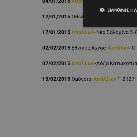
04/01/2015
Απόλλων
-ΑΕΛ 3-3 (90΄ – 1
ΕΜΦΆΝΙΣΗ 
12/01/2015
Οθέλλος Αθηένου-
Απόλλω
17/01/2015
Απόλλων
-Νέα Σαλαμίνα 5-0
02/02/2015
Εθνικός Άχνας-
Απόλλων
0-
07/02/2015
Απόλλων
-Δόξα Κατωκοπιάς
15/02/2015
Ομόνοια-
Απόλλων
1-2 (27΄