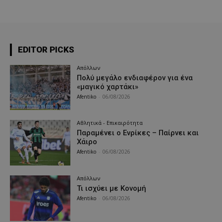
EDITOR PICKS
Απόλλων
Πολύ μεγάλο ενδιαφέρον για ένα
«μαγικό χαρτάκι»
Afentiko
-
06/08/2026
Αθλητικά - Επικαιρότητα
Παραμένει ο Ενρίκες – Παίρνει και
Χάιρο
Afentiko
-
06/08/2026
Απόλλων
Τι ισχύει με Κονομή
Afentiko
-
06/08/2026