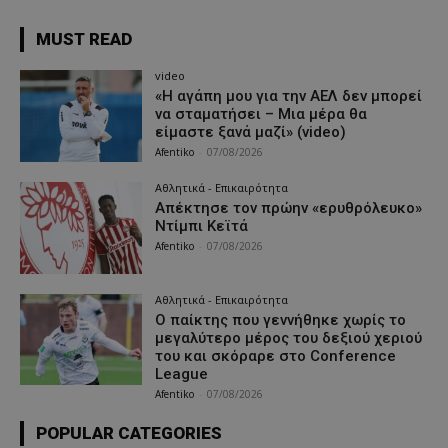
MUST READ
video
«Η αγάπη μου για την ΑΕΛ δεν μπορεί
να σταματήσει – Μια μέρα θα
είμαστε ξανά μαζί» (video)
Afentiko
-
07/08/2026
Αθλητικά - Επικαιρότητα
Απέκτησε τον πρώην «ερυθρόλευκο»
Ντίμπι Κεϊτά
Afentiko
-
07/08/2026
Αθλητικά - Επικαιρότητα
Ο παίκτης που γεννήθηκε χωρίς το
μεγαλύτερο μέρος του δεξιού χεριού
του και σκόραρε στο Conference
League
Afentiko
-
07/08/2026
POPULAR CATEGORIES