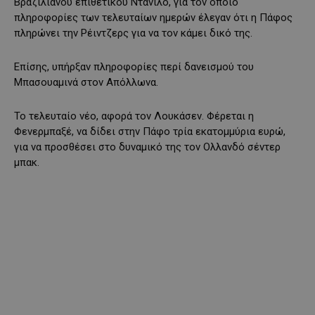
Βραζιλιάνου επιθετικού Ντανίλο, για τον οποιο
πληροφορίες των τελευταίων ημερών έλεγαν ότι η Πάφος
πληρώνει την Ρέιντζερς για να τον κάμει δικό της.
Επίσης, υπήρξαν πληροφορίες περί δανεισμού του
Μπασουαμινά στον Απόλλωνα.
Το τελευταίο νέο, αφορά τον Λουκάσεν. Φέρεται η
Φενερμπαξέ, να δίδει στην Πάφο τρία εκατομμύρια ευρώ,
για να προσθέσει στο δυναμικό της τον Ολλανδό σέντερ
μπακ.