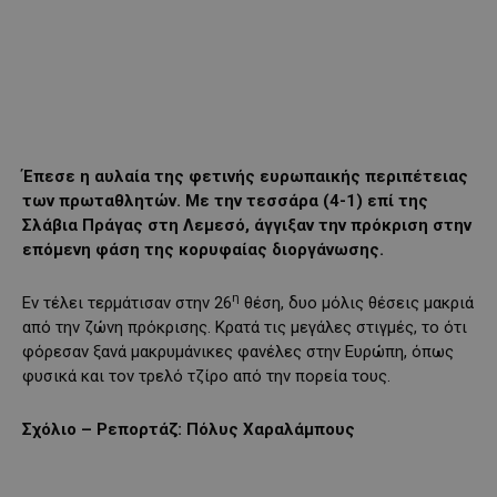
Έπεσε η αυλαία της φετινής ευρωπαικής περιπέτειας
των πρωταθλητών. Με την τεσσάρα (4-1) επί της
Σλάβια Πράγας στη Λεμεσό, άγγιξαν την πρόκριση στην
επόμενη φάση της κορυφαίας διοργάνωσης.
η
Εν τέλει τερμάτισαν στην 26
θέση, δυο μόλις θέσεις μακριά
από την ζώνη πρόκρισης. Κρατά τις μεγάλες στιγμές, το ότι
φόρεσαν ξανά μακρυμάνικες φανέλες στην Ευρώπη, όπως
φυσικά και τον τρελό τζίρο από την πορεία τους.
Σχόλιο – Ρεπορτάζ: Πόλυς Χαραλάμπους