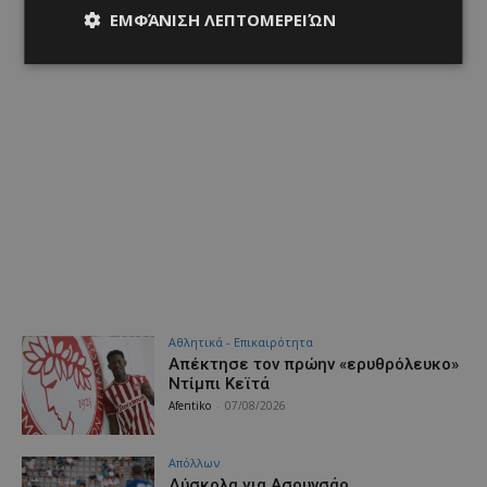
ΕΜΦΆΝΙΣΗ ΛΕΠΤΟΜΕΡΕΙΏΝ
Αθλητικά - Επικαιρότητα
Απέκτησε τον πρώην «ερυθρόλευκο»
Ντίμπι Κεϊτά
Afentiko
-
07/08/2026
Απόλλων
Δύσκολα για Ασουνσάο