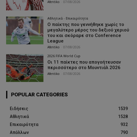
Afentiko
-
07/08/2026
Αθλητικά - Επικαιρότητα
Ο παίκτης που γεννήθηκε χωρίς το
μεγαλύτερο μέρος του δεξιού χεριού
του και σκόραρε στο Conference
League
Afentiko
-
07/08/2026
2026 FIFA World Cup
Οι 11 παίκτες που απογοήτευσαν
περισσότερο στο Μουντιάλ 2026
Afentiko
-
07/08/2026
POPULAR CATEGORIES
Ειδήσεις
1539
Αθλητικά
1528
Επικαιρότητα
932
Απόλλων
790