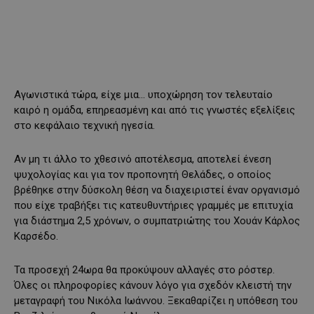
Αγωνιστικά τώρα, είχε μια… υποχώρηση τον τελευταίο
καιρό η ομάδα, επηρεασμένη και από τις γνωστές εξελίξεις
στο κεφάλαιο τεχνική ηγεσία.
Αν μη τι άλλο το χθεσινό αποτέλεσμα, αποτελεί ένεση
ψυχολογίας και για τον προπονητή Θελάδες, ο οποίος
βρέθηκε στην δύσκολη θέση να διαχειριστεί έναν οργανισμό
που είχε τραβήξει τις κατευθυντήριες γραμμές με επιτυχία
για διάστημα 2,5 χρόνων, ο συμπατριώτης του Χουάν Κάρλος
Καρσέδο.
Τα προσεχή 24ωρα θα προκύψουν αλλαγές στο ρόστερ.
Όλες οι πληροφορίες κάνουν λόγο για σχεδόν κλειστή την
μεταγραφή του Νικόλα Ιωάννου. Ξεκαθαρίζει η υπόθεση του