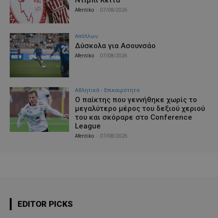
Afentiko
-
07/08/2026
Απόλλων
Δύσκολα για Ασουνσάο
Afentiko
-
07/08/2026
Αθλητικά - Επικαιρότητα
Ο παίκτης που γεννήθηκε χωρίς το
μεγαλύτερο μέρος του δεξιού χεριού
του και σκόραρε στο Conference
League
Afentiko
-
07/08/2026
EDITOR PICKS