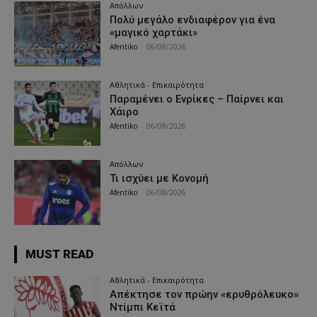
Απόλλων
Πολύ μεγάλο ενδιαφέρον για ένα
«μαγικό χαρτάκι»
Afentiko
-
06/08/2026
Αθλητικά - Επικαιρότητα
Παραμένει ο Ενρίκες – Παίρνει και
Χάιρο
Afentiko
-
06/08/2026
Απόλλων
Τι ισχύει με Κονομή
Afentiko
-
06/08/2026
MUST READ
Αθλητικά - Επικαιρότητα
Απέκτησε τον πρώην «ερυθρόλευκο»
Ντίμπι Κεϊτά