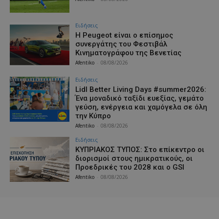
Ειδήσεις
Η Peugeot είναι ο επίσημος
συνεργάτης του Φεστιβάλ
Κινηματογράφου της Βενετίας
Afentiko
-
08/08/2026
Ειδήσεις
Lidl Better Living Days #summer2026:
Ένα μοναδικό ταξίδι ευεξίας, γεμάτο
γεύση, ενέργεια και χαμόγελα σε όλη
την Κύπρο
Afentiko
-
08/08/2026
Ειδήσεις
ΚΥΠΡΙΑΚΟΣ ΤΥΠΟΣ: Στο επίκεντρο οι
διορισμοί στους ημικρατικούς, οι
Προεδρικές του 2028 και ο GSI
Afentiko
-
08/08/2026