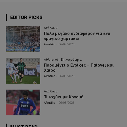
EDITOR PICKS
Απόλλων
Πολύ μεγάλο ενδιαφέρον για ένα
«μαγικό χαρτάκι»
Afentiko
-
06/08/2026
Αθλητικά - Επικαιρότητα
Παραμένει ο Ενρίκες – Παίρνει και
Χάιρο
Afentiko
-
06/08/2026
Απόλλων
Τι ισχύει με Κονομή
Afentiko
-
06/08/2026