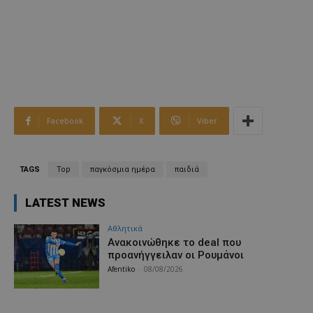
Facebook
X
Viber
TAGS
Top
παγκόσμια ημέρα
παιδιά
LATEST NEWS
Αθλητικά
Aνακοινώθηκε το deal που
προανήγγειλαν οι Ρουμάνοι
Afentiko
-
08/08/2026