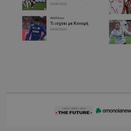
06/08/2026
Απόλλων
Τι ισχύει με Κονομή
06/08/2026