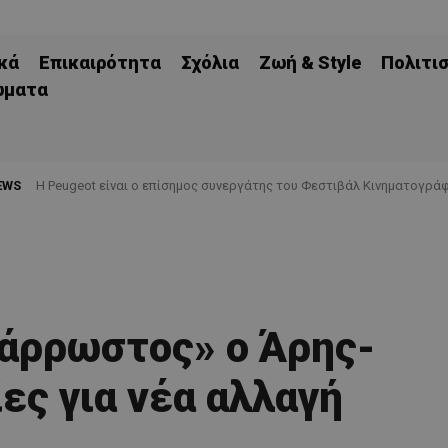
κά
Επικαιρότητα
Σχόλια
Ζωή & Style
Πολιτι
ώματα
EWS
Η Peugeot είναι ο επίσημος συνεργάτης του Φεστιβάλ Κινηματογράφ
άρρωστος» ο Άρης-
ς για νέα αλλαγή