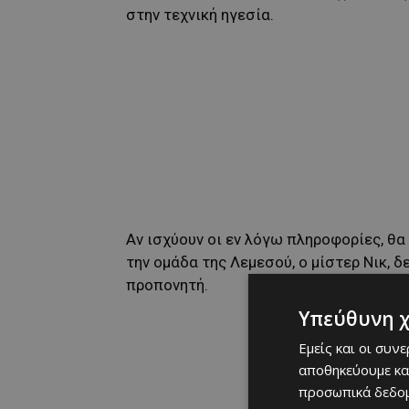
στην τεχνική ηγεσία.
Αν ισχύουν οι εν λόγω πληροφορίες, θα 
την ομάδα της Λεμεσού, ο μίστερ Νικ, 
προπονητή.
Υπεύθυνη 
Εμείς και οι συν
αποθηκεύουμε κα
προσωπικά δεδομ