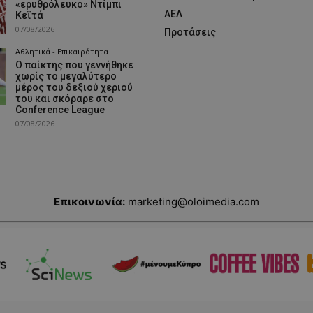
«ερυθρόλευκο» Ντίμπι
ΑΕΛ
Κεϊτά
07/08/2026
Προτάσεις
Αθλητικά - Επικαιρότητα
Ο παίκτης που γεννήθηκε
χωρίς το μεγαλύτερο
μέρος του δεξιού χεριού
του και σκόραρε στο
Conference League
07/08/2026
Επικοινωνία:
marketing@oloimedia.com