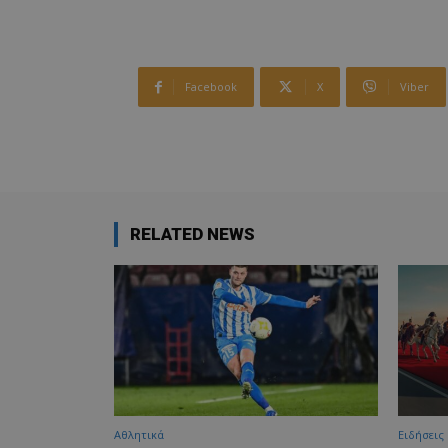
Facebook
X
Viber
RELATED NEWS
Αθλητικά
Ειδήσεις