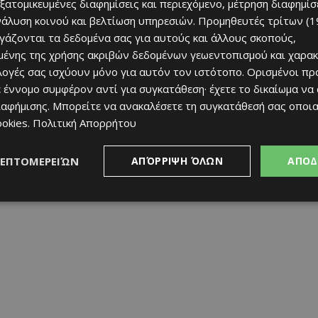
εξατομικευμένες διαφημίσεις και περιεχόμενο, μέτρηση διαφημίσ
νάλυση κοινού και βελτίωση υπηρεσιών.
Προμηθευτές τρίτων (1
ργάζονται τα δεδομένα σας για αυτούς και άλλους σκοπούς,
ένης της χρήσης ακριβών δεδομένων γεωεντοπισμού και χαρακ
ιλογές σας ισχύουν μόνο για αυτόν τον ιστότοπο. Ορισμένοι πρ
 έννομο συμφέρον αντί για συγκατάθεση· έχετε το δικαίωμα να
ιαφήμισης
. Μπορείτε να ανακαλέσετε τη συγκατάθεσή σας οποι
ookies
.
Πολιτική Απορρήτου
ΛΕΠΤΟΜΕΡΕΙΏΝ
ΑΠΌΡΡΙΨΗ ΌΛΩΝ
ΑΠΟΔ