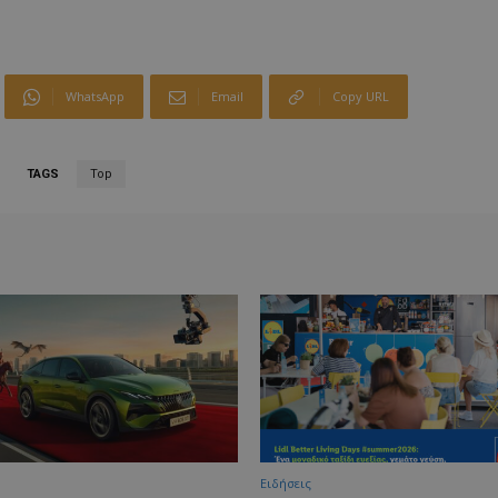
WhatsApp
Email
Copy URL
TAGS
Top
Ειδήσεις