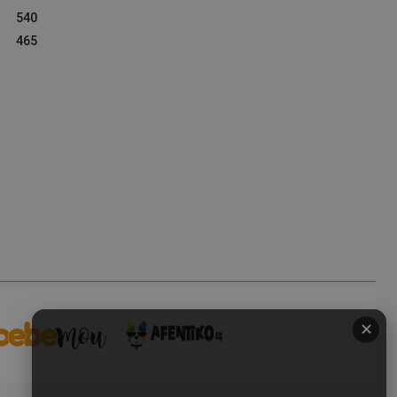
540
465
✕