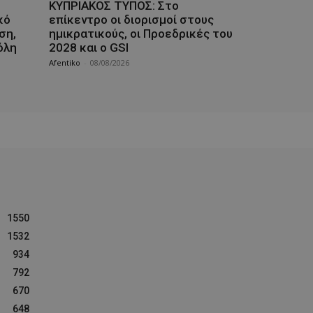
ΚΥΠΡΙΑΚΟΣ ΤΥΠΟΣ: Στο
κό
επίκεντρο οι διορισμοί στους
ση,
ημικρατικούς, οι Προεδρικές του
όλη
2028 και ο GSI
Afentiko
-
08/08/2026
1550
1532
934
792
670
648