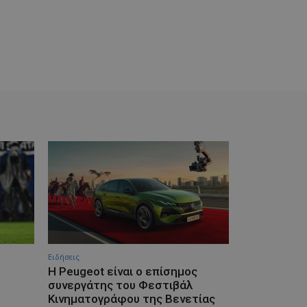
Ειδήσεις
Η Peugeot είναι ο επίσημος
συνεργάτης του Φεστιβάλ
Κινηματογράφου της Βενετίας