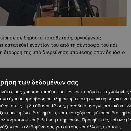
οχώρησε σε δημόσια τοποθέτηση, αρνούμενος
ι κατατεθεί εναντίον του από τη σύντροφό του και
η διαρροή της υπό διερεύνηση υπόθεσης στον δημόσιο
χρήση των δεδομένων σας
εργάτες μας χρησιμοποιούμε cookies και παρόμοιες τεχνολογίες 
ι να έχουμε πρόσβαση σε πληροφορίες στη συσκευή σας και να
ένα, όπως τη διεύθυνση IP σας, μοναδικά αναγνωριστικά και 
εξατομικευμένες διαφημίσεις και περιεχόμενο, μέτρηση διαφημίσ
νάλυση κοινού και βελτίωση υπηρεσιών.
Προμηθευτές τρίτων (1
ργάζονται τα δεδομένα σας για αυτούς και άλλους σκοπούς,