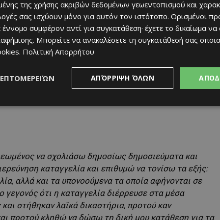
ριστικά:
ένης της χρήσης ακριβών δεδομένων γεωεντοπισμού και χαρακ
ιλογές σας ισχύουν μόνο για αυτόν τον ιστότοπο. Ορισμένοι πρ
 έννομο συμφέρον αντί για συγκατάθεση· έχετε το δικαίωμα να
ιαφήμισης
. Μπορείτε να ανακαλέσετε τη συγκατάθεσή σας οποι
ookies
.
Πολιτική Απορρήτου
ΛΕΠΤΟΜΕΡΕΙΏΝ
ΑΠΌΡΡΙΨΗ ΌΛΩΝ
ΑΠΟΔ
ρεωμένος να σχολιάσω δημοσίως δημοσιεύματα και
ιερεύνηση καταγγελία και επιθυμώ να τονίσω τα εξής:
ία, αλλά και τα υπονοούμενα τα οποία αφήνονται σε
 γεγονός ότι η καταγγελία διέρρευσε στα μέσα
και στήθηκαν λαϊκά δικαστήρια, προτού καν
αι προτού κληθώ να δώσω τη δική μου κατάθεση για τα