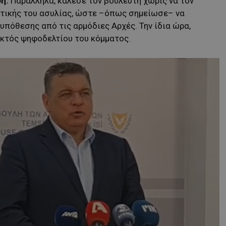
ή.
Παράλληλα, κάλεσε τον βουλευτή χωρίς να τον
υτικής του ασυλίας, ώστε –όπως σημείωσε– να
υπόθεσης από τις αρμόδιες Αρχές. Την ίδια ώρα,
εκτός ψηφοδελτίου του κόμματος.