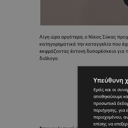
Λίγη ώρα αργότερα, ο Νίκος Σύκας πρ
κατηγορηματικά την καταγγελία που έχε
εκφράζοντας έντονη δυσαρέσκεια για τ
διάλογο.
Υπεύθυνη 
Εμείς και οι συν
αποθηκεύουμε κα
προσωπικά δεδομ
περιήγησης, για 
περιεχομένου, α
επίσης να επεξε