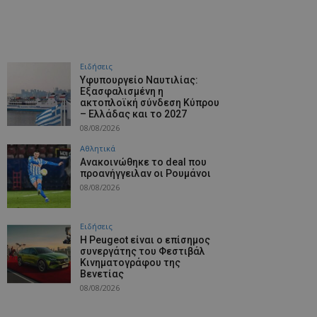
Ειδήσεις
Υφυπουργείο Ναυτιλίας:
Εξασφαλισμένη η
ακτοπλοϊκή σύνδεση Κύπρου
– Ελλάδας και το 2027
08/08/2026
Αθλητικά
Aνακοινώθηκε το deal που
προανήγγειλαν οι Ρουμάνοι
08/08/2026
Ειδήσεις
Η Peugeot είναι ο επίσημος
συνεργάτης του Φεστιβάλ
Κινηματογράφου της
Βενετίας
08/08/2026