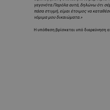
γεγονότα.Παρόλα αυτά, δηλώνω ότι σέβ
πάσα στιγμή, είμαι έτοιμος να καταθέ
νόμιμα μου δικαιώματα.»
Η υπόθεση βρίσκεται υπό διερεύνηση α