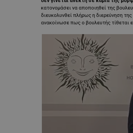
δεν γίνεται ανεκτή σε καμία της μορφ
κατονομάσει να αποποιηθεί της βουλε
διευκολυνθεί πλήρως η διερεύνηση της 
ανακοίνωσε πως ο βουλευτής τίθεται 