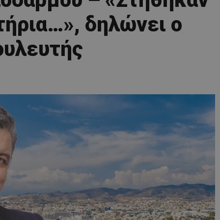
τήρια…», δηλώνει ο
ουλευτής