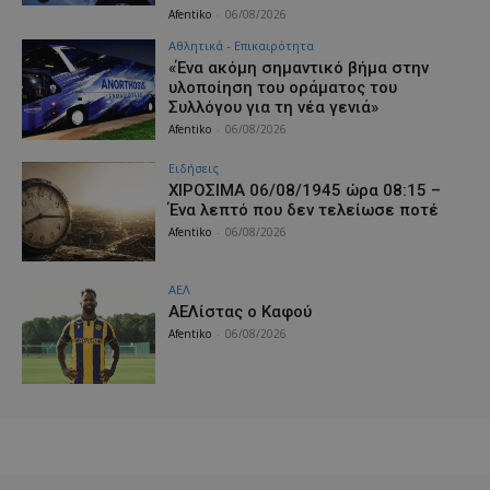
Afentiko
-
06/08/2026
Αθλητικά - Επικαιρότητα
«Ένα ακόμη σημαντικό βήμα στην
υλοποίηση του οράματος του
Συλλόγου για τη νέα γενιά»
Afentiko
-
06/08/2026
Ειδήσεις
ΧΙΡΟΣΙΜΑ 06/08/1945 ώρα 08:15 –
Ένα λεπτό που δεν τελείωσε ποτέ
Afentiko
-
06/08/2026
ΑΕΛ
ΑΕΛίστας ο Καφού
Afentiko
-
06/08/2026