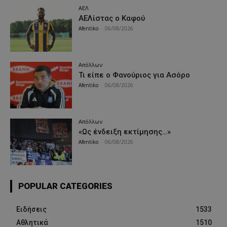
ΑΕΛ
ΑΕΛίστας ο Καφού
Afentiko
-
06/08/2026
Απόλλων
Τι είπε ο Φανούριος για Ασόρο
Afentiko
-
06/08/2026
Απόλλων
«Ως ένδειξη εκτίμησης…»
Afentiko
-
06/08/2026
POPULAR CATEGORIES
Ειδήσεις
1533
Αθλητικά
1510