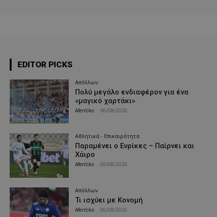
EDITOR PICKS
Απόλλων
Πολύ μεγάλο ενδιαφέρον για ένα
«μαγικό χαρτάκι»
Afentiko
-
06/08/2026
Αθλητικά - Επικαιρότητα
Παραμένει ο Ενρίκες – Παίρνει και
Χάιρο
Afentiko
-
06/08/2026
Απόλλων
Τι ισχύει με Κονομή
Afentiko
-
06/08/2026