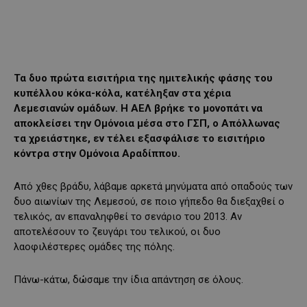
Τα δυο πρώτα εισιτήρια της ημιτελικής φάσης του
κυπέλλου κόκα-κόλα, κατέληξαν στα χέρια
Λεμεσιανών ομάδων. Η ΑΕΛ βρήκε το μονοπάτι να
αποκλείσει την Ομόνοια μέσα στο ΓΣΠ, ο Απόλλωνας
τα χρειάστηκε, εν τέλει εξασφάλισε το εισιτήριο
κόντρα στην Ομόνοια Αραδίππου.
Από χθες βράδυ, λάβαμε αρκετά μηνύματα από οπαδούς των
δυο αιωνίων της Λεμεσού, σε ποιο γήπεδο θα διεξαχθεί ο
τελικός, αν επαναληφθεί το σενάριο του 2013. Αν
αποτελέσουν το ζευγάρι του τελικού, οι δυο
λαοφιλέστερες ομάδες της πόλης.
Πάνω-κάτω, δώσαμε την ίδια απάντηση σε όλους.