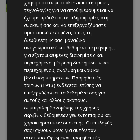
χρησιμοποιούμε cookies και παρόμοιες
Afentiko
-
08/08/2026
τεχνολογίες για να αποθηκεύουμε και να
έχουμε πρόσβαση σε πληροφορίες στη
συσκευή σας και να επεξεργαζόμαστε
προσωπικά δεδομένα, όπως τη
διεύθυνση IP σας, μοναδικά
αναγνωριστικά και δεδομένα περιήγησης,
για εξατομικευμένες διαφημίσεις και
περιεχόμενο, μέτρηση διαφημίσεων και
περιεχομένου, ανάλυση κοινού και
βελτίωση υπηρεσιών.
Προμηθευτές
τρίτων (1913)
ενδέχεται επίσης να
επεξεργάζονται τα δεδομένα σας για
αυτούς και άλλους σκοπούς,
συμπεριλαμβανομένης της χρήσης
ακριβών δεδομένων γεωεντοπισμού και
χαρακτηριστικών συσκευής. Οι επιλογές
σας ισχύουν μόνο για αυτόν τον
ιστότοπο. Ορισμένοι προμηθευτές