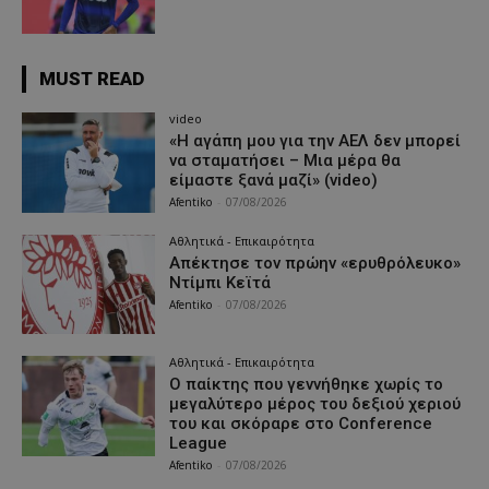
MUST READ
video
«Η αγάπη μου για την ΑΕΛ δεν μπορεί
να σταματήσει – Μια μέρα θα
είμαστε ξανά μαζί» (video)
Afentiko
-
07/08/2026
Αθλητικά - Επικαιρότητα
Απέκτησε τον πρώην «ερυθρόλευκο»
Ντίμπι Κεϊτά
Afentiko
-
07/08/2026
Αθλητικά - Επικαιρότητα
Ο παίκτης που γεννήθηκε χωρίς το
μεγαλύτερο μέρος του δεξιού χεριού
του και σκόραρε στο Conference
League
Afentiko
-
07/08/2026