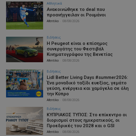
Αθλητικά
Aνακοινώθηκε το deal που
προανήγγειλαν οι Ρουμάνοι
Afentiko
-
08/08/2026
Ειδήσεις
Η Peugeot είναι ο επίσημος
συνεργάτης του Φεστιβάλ
Κινηματογράφου της Βενετίας
Afentiko
-
08/08/2026
Ειδήσεις
Lidl Better Living Days #summer2026:
Ένα μοναδικό ταξίδι ευεξίας, γεμάτο
γεύση, ενέργεια και χαμόγελα σε όλη
την Κύπρο
Afentiko
-
08/08/2026
Ειδήσεις
ΚΥΠΡΙΑΚΟΣ ΤΥΠΟΣ: Στο επίκεντρο οι
διορισμοί στους ημικρατικούς, οι
Προεδρικές του 2028 και ο GSI
Afentiko
-
08/08/2026