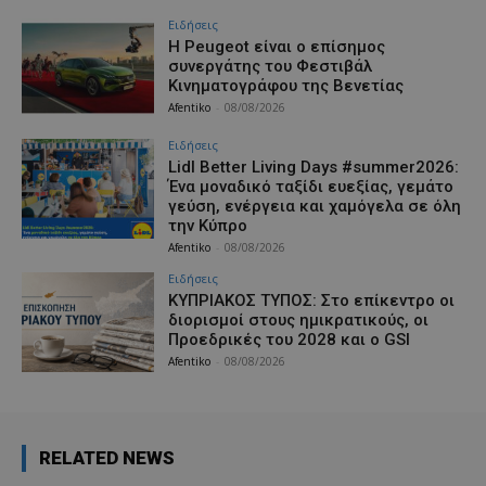
Ειδήσεις
Η Peugeot είναι ο επίσημος
συνεργάτης του Φεστιβάλ
Κινηματογράφου της Βενετίας
Afentiko
-
08/08/2026
Ειδήσεις
Lidl Better Living Days #summer2026:
Ένα μοναδικό ταξίδι ευεξίας, γεμάτο
γεύση, ενέργεια και χαμόγελα σε όλη
την Κύπρο
Afentiko
-
08/08/2026
Ειδήσεις
ΚΥΠΡΙΑΚΟΣ ΤΥΠΟΣ: Στο επίκεντρο οι
διορισμοί στους ημικρατικούς, οι
Προεδρικές του 2028 και ο GSI
Afentiko
-
08/08/2026
RELATED NEWS