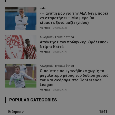
video
«Η αγάπη μου για την ΑΕΛ δεν μπορεί
να σταματήσει – Μια μέρα θα
είμαστε ξανά μαζί» (video)
Afentiko
-
07/08/2026
Αθλητικά - Επικαιρότητα
Απέκτησε τον πρώην «ερυθρόλευκο»
Ντίμπι Κεϊτά
Afentiko
-
07/08/2026
Αθλητικά - Επικαιρότητα
Ο παίκτης που γεννήθηκε χωρίς το
μεγαλύτερο μέρος του δεξιού χεριού
του και σκόραρε στο Conference
League
Afentiko
-
07/08/2026
POPULAR CATEGORIES
Ειδήσεις
1541