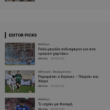
EDITOR PICKS
Απόλλων
Πολύ μεγάλο ενδιαφέρον για ένα
«μαγικό χαρτάκι»
Afentiko
-
06/08/2026
Αθλητικά - Επικαιρότητα
Παραμένει ο Ενρίκες – Παίρνει και
Χάιρο
Afentiko
-
06/08/2026
Απόλλων
Τι ισχύει με Κονομή
Afentiko
-
06/08/2026