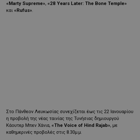
«Marty Supreme»
,
«28 Years Later: The Bone Temple»
και
«Rufus»
.
Στο Πάνθεον Λευκωσίας συνεχίζεται έως τις 22 Ιανουαρίου
η προβολή της νέας ταινίας της Τυνήσιας δημιουργού
Κάουτερ Μπεν Χάνια,
«The Voice of Hind Rajab»
, με
καθημερινές προβολές στις 8.30μ.μ.