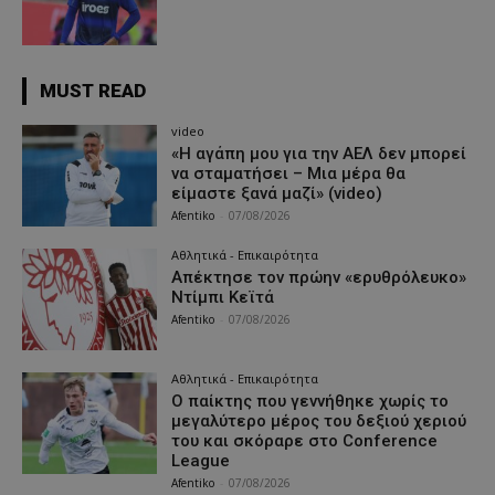
MUST READ
video
«Η αγάπη μου για την ΑΕΛ δεν μπορεί
να σταματήσει – Μια μέρα θα
είμαστε ξανά μαζί» (video)
Afentiko
-
07/08/2026
Αθλητικά - Επικαιρότητα
Απέκτησε τον πρώην «ερυθρόλευκο»
Ντίμπι Κεϊτά
Afentiko
-
07/08/2026
Αθλητικά - Επικαιρότητα
Ο παίκτης που γεννήθηκε χωρίς το
μεγαλύτερο μέρος του δεξιού χεριού
του και σκόραρε στο Conference
League
Afentiko
-
07/08/2026