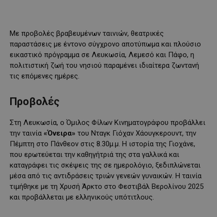
Με προβολές βραβευμένων ταινιών, θεατρικές
παραστάσεις με έντονο σύγχρονο αποτύπωμα και πλούσιο
εικαστικό πρόγραμμα σε Λευκωσία, Λεμεσό και Πάφο, η
πολιτιστική ζωή του νησιού παραμένει ιδιαίτερα ζωντανή
τις επόμενες ημέρες.
Προβολές
Στη Λευκωσία, ο Όμιλος Φίλων Κινηματογράφου προβάλλει
την ταινία
«Όνειρα»
του Νταγκ Γιόχαν Χάουγκερουντ, την
Πέμπτη στο Πάνθεον στις 8.30μ.μ. Η ιστορία της Γιοχάνε,
που ερωτεύεται την καθηγήτριά της στα γαλλικά και
καταγράφει τις σκέψεις της σε ημερολόγιο, ξεδιπλώνεται
μέσα από τις αντιδράσεις τριών γενεών γυναικών. Η ταινία
τιμήθηκε με τη Χρυσή Άρκτο στο Φεστιβάλ Βερολίνου 2025
και προβάλλεται με ελληνικούς υπότιτλους.