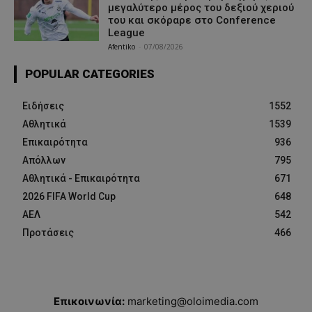
μεγαλύτερο μέρος του δεξιού χεριού
του και σκόραρε στο Conference
League
Afentiko
-
07/08/2026
POPULAR CATEGORIES
Ειδήσεις
1552
Αθλητικά
1539
Επικαιρότητα
936
Απόλλων
795
Αθλητικά - Επικαιρότητα
671
2026 FIFA World Cup
648
ΑΕΛ
542
Προτάσεις
466
Επικοινωνία:
marketing@oloimedia.com