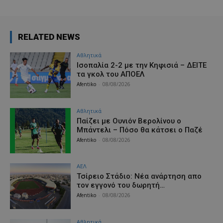
RELATED NEWS
Αθλητικά
Iσοπαλία 2-2 με την Κηφισιά – ΔΕΙΤΕ
τα γκολ του ΑΠΟΕΛ
Afentiko
-
08/08/2026
Αθλητικά
Παίζει με Ουνιόν Βερολίνου ο
Μπάντελι – Πόσο θα κάτσει ο Παζέ
Afentiko
-
08/08/2026
ΑΕΛ
Τσίρειο Στάδιο: Νέα ανάρτηση απο
τον εγγονό του δωρητή…
Afentiko
-
08/08/2026
Αθλητικά