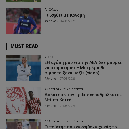
Απόλλων
Τι ισχύει με Κονομή
Afentiko
-
06/08/2026
MUST READ
video
«Η αγάπη μου για την ΑΕΛ δεν μπορεί
να σταματήσει – Μια μέρα θα
είμαστε ξανά μαζί» (video)
Afentiko
-
07/08/2026
Αθλητικά - Επικαιρότητα
Απέκτησε τον πρώην «ερυθρόλευκο»
Ντίμπι Κεϊτά
Afentiko
-
07/08/2026
Αθλητικά - Επικαιρότητα
Ο παίκτης που γεννήθηκε χωρίς το