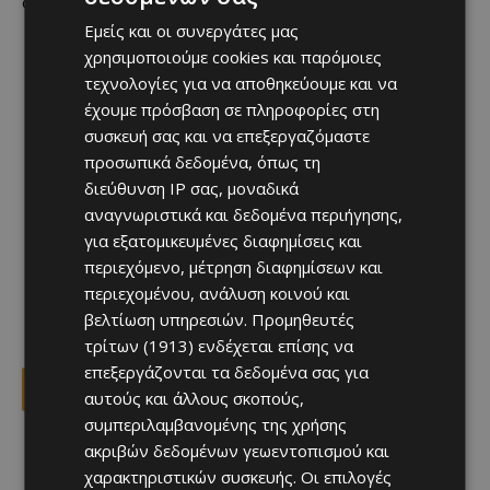
φώτο αρχείου
Εμείς και οι συνεργάτες μας
χρησιμοποιούμε cookies και παρόμοιες
τεχνολογίες για να αποθηκεύουμε και να
έχουμε πρόσβαση σε πληροφορίες στη
συσκευή σας και να επεξεργαζόμαστε
προσωπικά δεδομένα, όπως τη
διεύθυνση IP σας, μοναδικά
αναγνωριστικά και δεδομένα περιήγησης,
για εξατομικευμένες διαφημίσεις και
περιεχόμενο, μέτρηση διαφημίσεων και
περιεχομένου, ανάλυση κοινού και
βελτίωση υπηρεσιών.
Προμηθευτές
τρίτων (1913)
ενδέχεται επίσης να
επεξεργάζονται τα δεδομένα σας για
Facebook
X
Viber
αυτούς και άλλους σκοπούς,
συμπεριλαμβανομένης της χρήσης
ακριβών δεδομένων γεωεντοπισμού και
TAGS
καρναβάλι
πολιτιστικά
χαρακτηριστικών συσκευής. Οι επιλογές