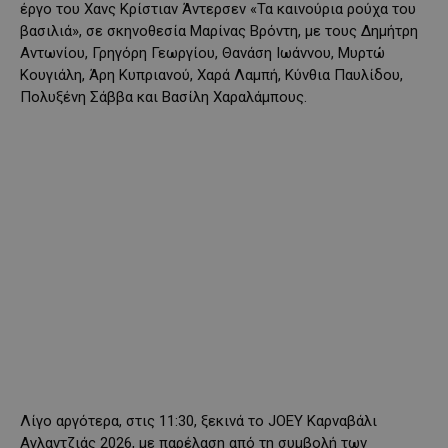
έργο του Χανς Κρίστιαν Άντερσεν «Τα καινούρια ρούχα του
βασιλιά», σε σκηνοθεσία Μαρίνας Βρόντη, με τους Δημήτρη
Αντωνίου, Γρηγόρη Γεωργίου, Θανάση Ιωάννου, Μυρτώ
Κουγιάλη, Άρη Κυπριανού, Χαρά Λαμπή, Κύνθια Παυλίδου,
Πολυξένη Σάββα και Βασίλη Χαραλάμπους.
Λίγο αργότερα, στις 11:30, ξεκινά το JOEY Καρναβάλι
Αγλαντζιάς 2026, με παρέλαση από τη συμβολή των