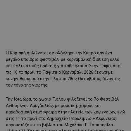
Η Κυριακή απλώνεται σε ολόκληρη την Κύπρο σαν ένα
μεγάλο υπαίθριο φεστιβάλ, με καρναβαλική διάθεση αλλά
και πολιτιστικές δράσεις για κάθε ηλικία. Στην Πάφο, από
τις 10 το πρωί, το Παφίτικο Καρναβάλι 2026 ξεκινά με
κυνήγι θησαυρού στην Πλατεία 28ης Οκτωβρίου, δίνοντας
τον τόνο της γιορτής.
Την ίδια ώρα, το χωριό Γιόλου φιλοξενεί το 7ο Φεστιβάλ
Ανθισμένης Αμυγδαλιάς, με μουσική, χορούς και
παραδοσιακή ατμόσφαιρα στην πλατεία των καφενείων, ενώ
στις 11 το πρωί στο Δημαρχείο Παραλιμνίου-Δερύνειας
παρουσιάζεται το βιβλίο του Μιχαλάκη Γ. Τσαππαρίλα