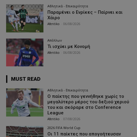
Αθλητικά - Επικαιρότητα
Παραμένει ο Ενρίκες – Παίρνει και
Χάιρο
Afentiko
-
06/08/2026
Απόλλων
Τι ισχύει με Κονομή
Afentiko
-
06/08/2026
MUST READ
Αθλητικά - Επικαιρότητα
Ο παίκτης που γεννήθηκε χωρίς το
μεγαλύτερο μέρος του δεξιού χεριού
του και σκόραρε στο Conference
League
Afentiko
-
07/08/2026
2026 FIFA World Cup
Οι 11 παίκτες που απογοήτευσαν