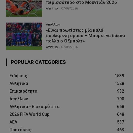
περισσότερο στο Μουντιάλ 2026
Afentiko
-
07/08/2026
Απόλλων
«Είναι πρωτίστως μία καλά
δουλεμένη ομάδα – Μπορεί να δώσει
πολλά ο Όζμπολτ»
Afentiko
-
07/08/2026
POPULAR CATEGORIES
Ειδήσεις
1539
Αθλητικά
1528
Επικαιρότητα
932
Απόλλων
790
Αθλητικά - Επικαιρότητα
668
2026 FIFA World Cup
648
ΑΕΛ
537
Προτάσεις
463