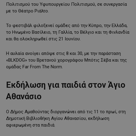
Πολιτισμού του Υφυπουργείου Πολιτισμού, σε συνεργασία
με το Θέατρο Ριάλτο.
Το φεστιβάλ φιλοξενεί ομάδες από την Κύπρο, την Ελλάδα,
το Ηνωμένο Βασίλειο, τη Γαλλία, το Βέλγιο και τη Φινλανδία
και θα ολοκληρωθεί στις 21 Ιουνίου.
Η αυλαία ανοίγει απόψε στις 8 και 30, με την παράσταση
«BLKDOG» του Βρετανού χορογράφου Μπότις Σέβα και της
ομάδας Far From The Norm.
Εκδήλωση για παιδιά στον Άγιο
Αθανάσιο
Ο Δήμος Αμαθούντας διοργανώνει από τις 11 το πρωί, στη
Δημοτική Βιβλιοθήκη Αγίου Αθανασίου, εκδήλωση
αφιερωμένη στα παιδιά.