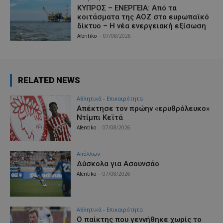
ΚΥΠΡΟΣ – ΕΝΕΡΓΕΙΑ: Από τα
κοιτάσματα της ΑΟΖ στο ευρωπαϊκό
δίκτυο – Η νέα ενεργειακή εξίσωση
Afentiko
-
07/08/2026
RELATED NEWS
Αθλητικά - Επικαιρότητα
Απέκτησε τον πρώην «ερυθρόλευκο»
Ντίμπι Κεϊτά
Afentiko
-
07/08/2026
Απόλλων
Δύσκολα για Ασουνσάο
Afentiko
-
07/08/2026
Αθλητικά - Επικαιρότητα
Ο παίκτης που γεννήθηκε χωρίς το