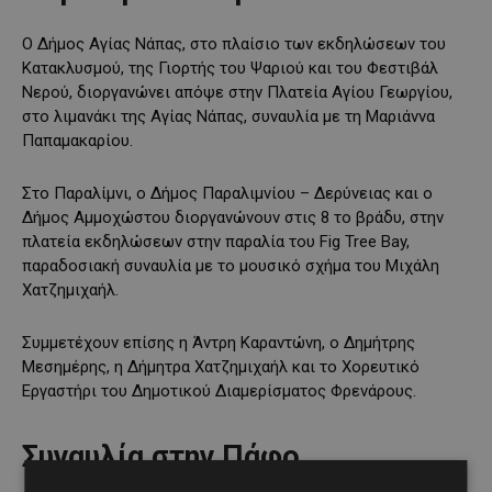
Ο Δήμος Αγίας Νάπας, στο πλαίσιο των εκδηλώσεων του
Κατακλυσμού, της Γιορτής του Ψαριού και του Φεστιβάλ
Νερού, διοργανώνει απόψε στην Πλατεία Αγίου Γεωργίου,
στο λιμανάκι της Αγίας Νάπας, συναυλία με τη Μαριάννα
Παπαμακαρίου.
Στο Παραλίμνι, ο Δήμος Παραλιμνίου – Δερύνειας και ο
Δήμος Αμμοχώστου διοργανώνουν στις 8 το βράδυ, στην
πλατεία εκδηλώσεων στην παραλία του Fig Tree Bay,
παραδοσιακή συναυλία με το μουσικό σχήμα του Μιχάλη
Χατζημιχαήλ.
Συμμετέχουν επίσης η Άντρη Καραντώνη, ο Δημήτρης
Μεσημέρης, η Δήμητρα Χατζημιχαήλ και το Χορευτικό
Εργαστήρι του Δημοτικού Διαμερίσματος Φρενάρους.
Συναυλία στην Πάφο