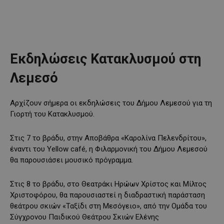
Εκδηλώσεις Κατακλυσμού στη
Λεμεσό
Αρχίζουν σήμερα οι εκδηλώσεις του Δήμου Λεμεσού για τη
Γιορτή του Κατακλυσμού.
Στις 7 το βράδυ, στην Αποβάθρα «Καρολίνα Πελενδρίτου»,
έναντι του Yellow café, η Φιλαρμονική του Δήμου Λεμεσού
θα παρουσιάσει μουσικό πρόγραμμα.
Στις 8 το βράδυ, στο Θεατράκι Ηρώων Χρίστος και Μίλτος
Χριστοφόρου, θα παρουσιαστεί η διαδραστική παράσταση
θεάτρου σκιών «Ταξίδι στη Μεσόγειο», από την Ομάδα του
Σύγχρονου Παιδικού Θεάτρου Σκιών Ελένης