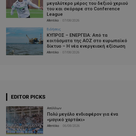
μεγαλύτερο μέρος του δεξιού χεριού
του και σκόραρε στο Conference
League
Afentiko
-
07/08/2026
Ειδήσεις
ΚΥΠΡΟΣ – ΕΝΕΡΓΕΙΑ: Από τα
κοιτάσματα της ΑΟΖ στο ευρωπαϊκό
δίκτυο – Η νέα ενεργειακή εξίσωση
Afentiko
-
07/08/2026
EDITOR PICKS
Απόλλων
Πολύ μεγάλο ενδιαφέρον για ένα
«μαγικό χαρτάκι»
Afentiko
-
06/08/2026