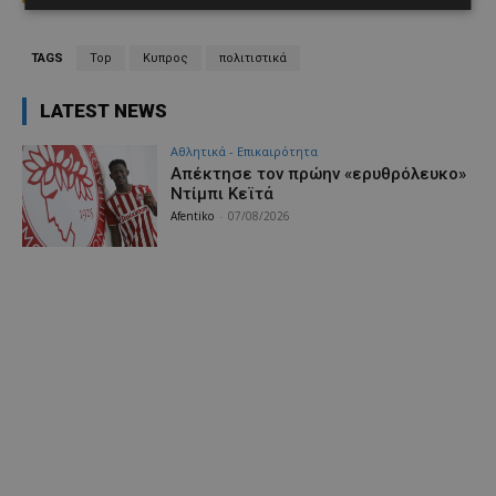
TAGS
Top
Κυπρος
πολιτιστικά
LATEST NEWS
Αθλητικά - Επικαιρότητα
Απέκτησε τον πρώην «ερυθρόλευκο»
Ντίμπι Κεϊτά
Afentiko
-
07/08/2026