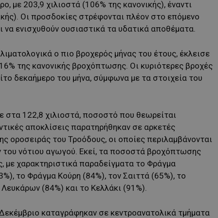
ο, με 203,9 χιλιοστά (106% της κανονικής), έναντι
ικής). Οι προσδοκίες στρέφονται πλέον στο επόμενο
αι να ενισχυθούν ουσιαστικά τα υδατικά αποθέματα.
λιματολογικά ο πιο βροχερός μήνας του έτους, έκλεισε
16% της κανονικής βροχόπτωσης. Οι κυριότερες βροχές
ίτο δεκαήμερο του μήνα, σύμφωνα με τα στοιχεία του
ε στα 122,8 χιλιοστά, ποσοστό που θεωρείται
αντικές αποκλίσεις παρατηρήθηκαν σε αρκετές
της οροσειράς του Τροόδους, οι οποίες περιλαμβάνονται
 του νότιου αγωγού. Εκεί, τα ποσοστά βροχόπτωσης
ς, με χαρακτηριστικά παραδείγματα το Φράγμα
%), το Φράγμα Κούρη (84%), τον Σαιττά (65%), το
 Λευκάρων (84%) και το Κελλάκι (91%).
 Δεκέμβριο καταγράφηκαν σε κεντροανατολικά τμήματα