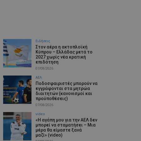
Ειδήσεις
Στον αέρα η ακτοπλοϊκή
Κύπρου – Ελλάδας μετά το
2027 χωρίς νέα κρατική
επιδότηση
07/08/2026
ΑΕΛ
Ποδοσφαιριστές μπορούν να
εγγράφονται στα μητρώα
διαιτητών (κανονισμοί και
προϋποθέσεις)
07/08/2026
video
«Η αγάπη μου για την ΑΕΛ δεν
μπορεί να σταματήσει – Μια
μέρα θα είμαστε ξανά
μαζί» (video)