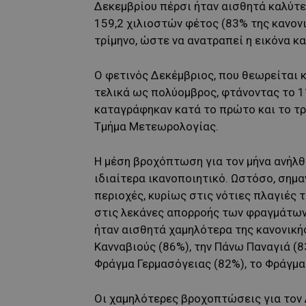
Δεκεμβρίου πέρσι ήταν αισθητά καλύτερ
159,2 χιλιοστών φέτος (83% της κανον
τρίμηνο, ώστε να ανατραπεί η εικόνα κ
Ο φετινός Δεκέμβριος, που θεωρείται κ
τελικά ως πολύομβρος, φτάνοντας το 1
καταγράφηκαν κατά το πρώτο και το τρ
Τμήμα Μετεωρολογίας.
Η μέση βροχόπτωση για τον μήνα ανήλθ
ιδιαίτερα ικανοποιητικό. Ωστόσο, σημ
περιοχές, κυρίως στις νότιες πλαγιές 
στις λεκάνες απορροής των φραγμάτων
ήταν αισθητά χαμηλότερα της κανονική
Κανναβιούς (86%), την Πάνω Παναγιά (83
Φράγμα Γερμασόγειας (82%), το Φράγμα
Οι χαμηλότερες βροχοπτώσεις για τον