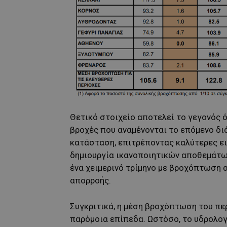
Θετικό στοιχείο αποτελεί το γεγονός ό
βροχές που αναμένονται το επόμενο διά
κατάσταση, επιτρέποντας καλύτερες εισ
δημιουργία ικανοποιητικών αποθεμάτω
ένα χειμερινό τρίμηνο με βροχόπτωση α
απορροής.
Συγκριτικά, η μέση βροχόπτωση του πε
παρόμοια επίπεδα. Ωστόσο, το υδρολογ