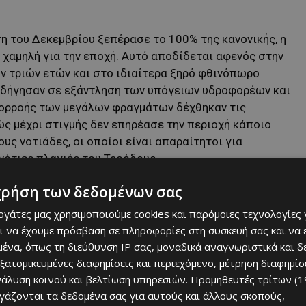
η του Δεκεμβρίου ξεπέρασε το 100% της κανονικής, η
 χαμηλή για την εποχή. Αυτό αποδίδεται αφενός στην
ν τριών ετών και στο ιδιαίτερα ξηρό φθινόπωρο
 οδήγησαν σε εξάντληση των υπόγειων υδροφορέων και
πορροής των μεγάλων φραγμάτων δέχθηκαν τις
ς μέχρι στιγμής δεν επηρέασε την περιοχή κάποιο
υς νοτιάδες, οι οποίοι είναι απαραίτητοι για
νότιες πλαγιές του Τροόδους.
χρήση των δεδομένων σας
εργάτες μας χρησιμοποιούμε cookies και παρόμοιες τεχνολογίες 
ι να έχουμε πρόσβαση σε πληροφορίες στη συσκευή σας και να
ένα, όπως τη διεύθυνση IP σας, μοναδικά αναγνωριστικά και 
εξατομικευμένες διαφημίσεις και περιεχόμενο, μέτρηση διαφημίσ
νάλυση κοινού και βελτίωση υπηρεσιών.
Προμηθευτές τρίτων (1
ργάζονται τα δεδομένα σας για αυτούς και άλλους σκοπούς,