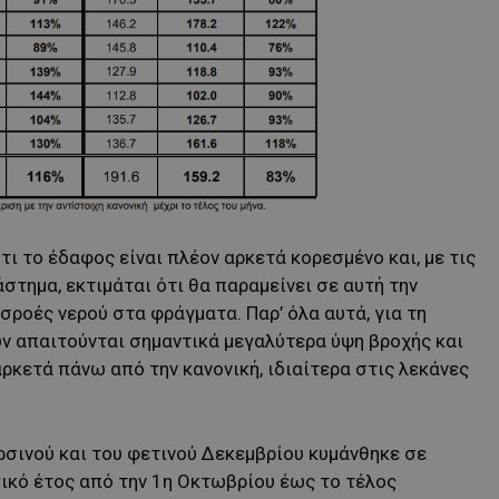
τι το έδαφος είναι πλέον αρκετά κορεσμένο και, με τις
στημα, εκτιμάται ότι θα παραμείνει σε αυτή την
ροές νερού στα φράγματα. Παρ’ όλα αυτά, για τη
ν απαιτούνται σημαντικά μεγαλύτερα ύψη βροχής και
ρκετά πάνω από την κανονική, ιδιαίτερα στις λεκάνες
ρσινού και του φετινού Δεκεμβρίου κυμάνθηκε σε
ικό έτος από την 1η Οκτωβρίου έως το τέλος