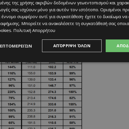
ένης της χρήσης ακριβών δεδομένων γεωεντοπισμού και χαρακ
ιλογές σας ισχύουν μόνο για αυτόν τον ιστότοπο. Ορισμένοι πρ
 έννομο συμφέρον αντί για συγκατάθεση· έχετε το δικαίωμα να
ιαφήμισης
. Μπορείτε να ανακαλέσετε τη συγκατάθεσή σας οποι
ookies
.
Πολιτική Απορρήτου
ΛΕΠΤΟΜΕΡΕΙΏΝ
ΑΠΌΡΡΙΨΗ ΌΛΩΝ
ΑΠΟΔ