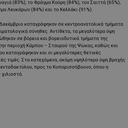
αγιά (83%), το Φράγμα Κούρη (84%), τον Σαιττά (65%),
μα Λευκάρων (84%) και το Κελλάκι (91%).
 Δεκέμβριο καταγράφηκαν σε κεντροανατολικά τμήματα
ιματολογικά σύνηθες. Αντίθετα, τα μεγαλύτερα ύψη
ώθηκαν σε βόρεια και βορειοδυτικά τμήματα της
την περιοχή Κάμπου – Σταυρού της Ψώκας, καθώς και
υ καταγράφηκαν και οι μεγαλύτερες θετικές
κές τιμές. Στα κατεχόμενα, ακόμη υψηλότερα ύψη βροχής
Πενταδακτύλου, προς το Κυπαρισσόβουνο, όπου η
 χιλιοστά.