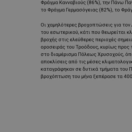
Φράγμα Κανναβιούς (86%), την Πάνω Παν
το Φράγμα Γερμασόγειας (82%), το Φράγ
Οι χαμηλότερες βροχοπτώσεις για τον
του εσωτερικού, κάτι που θεωρείται κλ
βροχής στις ελεύθερες περιοχές σημει
οροσειράς του Τροόδους, κυρίως προς 
στο διαμέρισμα Πόλεως Χρυσοχούς, όπο
αποκλίσεις από τις μέσες κλιματολογι
καταγράφηκαν σε δυτικά τμήματα του 
βροχόπτωση του μήνα ξεπέρασε τα 400