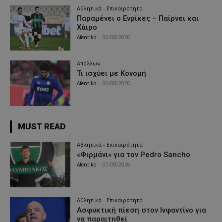
Αθλητικά - Επικαιρότητα
Παραμένει ο Ενρίκες – Παίρνει και
Χάιρο
Afentiko
-
06/08/2026
Απόλλων
Τι ισχύει με Κονομή
Afentiko
-
06/08/2026
MUST READ
Αθλητικά - Επικαιρότητα
«Φιρμάνι» για τον Pedro Sancho
Afentiko
-
07/08/2026
Αθλητικά - Επικαιρότητα
Ασφυκτική πίεση στον Ινφαντίνο για
να παραιτηθεί