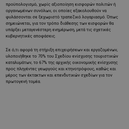
προϋπολογισμό, χωρίς αξιοποίηση εισφορών πολιτών ή
οργανωμένων συνόλων, οι οποίες εξακολουθούν να
φυλάσσονται σε ξεχωριστό τραπεζικό λογαριασμό. Όπως
σημειώνεται, για τον τρόπο διάθεσης των εισφορών θα
υπάρξει μεταγενέστερη ενημέρωση, μετά τις σχετικές
κυβερνητικές αποφάσεις.
Σε ό,τι αφορά τη στήριξη επιχειρήσεων και εργαζομένων,
υλοποιήθηκε το 70% του Σχεδίου ενίσχυσης τουριστικών
καταλυμάτων, το 67% της αρχικής οικονομικής ενίσχυσης
προς πληγέντες γεωργούς και κτηνοτρόφους, καθώς και
μέρος των έκτακτων και επενδυτικών σχεδίων για τον
πρωτογενή τομέα.