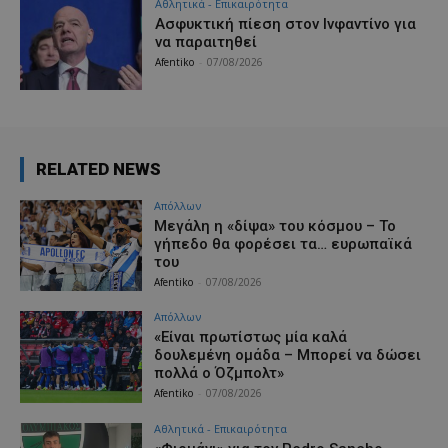
Αθλητικά - Επικαιρότητα
Ασφυκτική πίεση στον Ινφαντίνο για
να παραιτηθεί
Afentiko
-
07/08/2026
RELATED NEWS
Απόλλων
Μεγάλη η «δίψα» του κόσμου – Το
γήπεδο θα φορέσει τα… ευρωπαϊκά
του
Afentiko
-
07/08/2026
Απόλλων
«Είναι πρωτίστως μία καλά
δουλεμένη ομάδα – Μπορεί να δώσει
πολλά ο Όζμπολτ»
Afentiko
-
07/08/2026
Αθλητικά - Επικαιρότητα