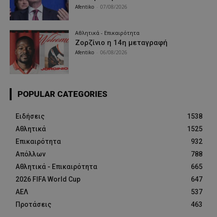
Afentiko
-
07/08/2026
Αθλητικά - Επικαιρότητα
Ζορζίνιο η 14η μεταγραφή
Afentiko
-
06/08/2026
POPULAR CATEGORIES
Ειδήσεις
1538
Αθλητικά
1525
Επικαιρότητα
932
Απόλλων
788
Αθλητικά - Επικαιρότητα
665
2026 FIFA World Cup
647
ΑΕΛ
537
Προτάσεις
463