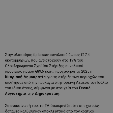
Στην υλοποίηση δράσεων συνολικού ύψους €17,4
εκατομμυρίων, που αντιστοιχούν στο 19% του
Ολοκληρωμένου Σχεδίου Στήριξης συνολικού
προϋπολογισμού €89,6 εκατ., προχώρησε το 2025 η
Κυπριακή Δημοκρατία
, για τη στήριξη των περιοχών που
επλήγησαν από την πυρκαγιά στην ορεινή Λεμεσό τον Ιούλιο
του ίδιου έτους, σύμφωνα με στοιχεία του
Γενικό
Λογιστήριο της Δημοκρατίας
.
Σε ανακοίνωσή του, το ΓΛ διευκρινίζει ότι οι σχετικές
δαπάνες καλύφθηκαν αποκλειστικά από τον κρατικό