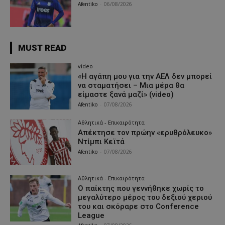
Afentiko
-
06/08/2026
MUST READ
video
«Η αγάπη μου για την ΑΕΛ δεν μπορεί
να σταματήσει – Μια μέρα θα
είμαστε ξανά μαζί» (video)
Afentiko
-
07/08/2026
Αθλητικά - Επικαιρότητα
Απέκτησε τον πρώην «ερυθρόλευκο»
Ντίμπι Κεϊτά
Afentiko
-
07/08/2026
Αθλητικά - Επικαιρότητα
Ο παίκτης που γεννήθηκε χωρίς το
μεγαλύτερο μέρος του δεξιού χεριού
του και σκόραρε στο Conference
League