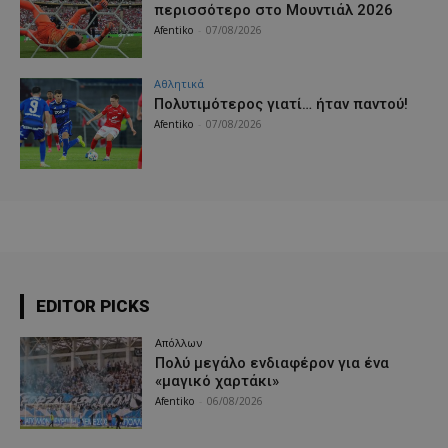
περισσότερο στο Μουντιάλ 2026
Afentiko
-
07/08/2026
Αθλητικά
Πολυτιμότερος γιατί… ήταν παντού!
Afentiko
-
07/08/2026
EDITOR PICKS
Απόλλων
Πολύ μεγάλο ενδιαφέρον για ένα
«μαγικό χαρτάκι»
Afentiko
-
06/08/2026