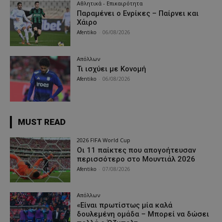
Αθλητικά - Επικαιρότητα
Παραμένει ο Ενρίκες – Παίρνει και
Χάιρο
Afentiko
-
06/08/2026
Απόλλων
Τι ισχύει με Κονομή
Afentiko
-
06/08/2026
MUST READ
2026 FIFA World Cup
Οι 11 παίκτες που απογοήτευσαν
περισσότερο στο Μουντιάλ 2026
Afentiko
-
07/08/2026
Απόλλων
«Είναι πρωτίστως μία καλά
δουλεμένη ομάδα – Μπορεί να δώσει