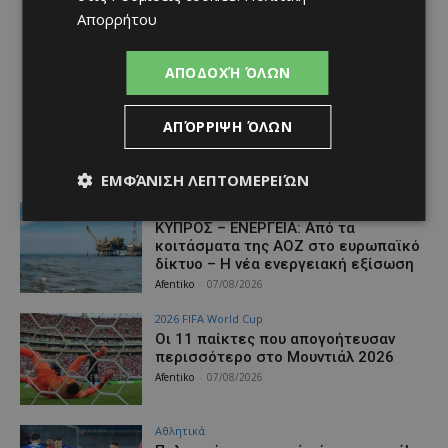
Απορρήτου
ΑΠΟΔΟΧΉ ΌΛΩΝ
ΑΠΌΡΡΙΨΗ ΌΛΩΝ
ΕΜΦΆΝΙΣΗ ΛΕΠΤΟΜΕΡΕΙΏΝ
Ειδήσεις
ΚΥΠΡΟΣ – ΕΝΕΡΓΕΙΑ: Από τα
κοιτάσματα της ΑΟΖ στο ευρωπαϊκό
δίκτυο – Η νέα ενεργειακή εξίσωση
Afentiko
-
07/08/2026
2026 FIFA World Cup
Οι 11 παίκτες που απογοήτευσαν
περισσότερο στο Μουντιάλ 2026
Afentiko
-
07/08/2026
Αθλητικά