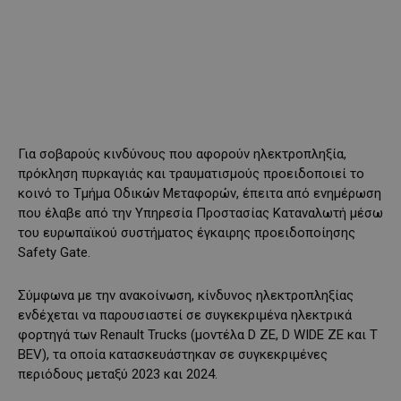
Για σοβαρούς κινδύνους που αφορούν ηλεκτροπληξία,
πρόκληση πυρκαγιάς και τραυματισμούς προειδοποιεί το
κοινό το Τμήμα Οδικών Μεταφορών, έπειτα από ενημέρωση
που έλαβε από την Υπηρεσία Προστασίας Καταναλωτή μέσω
του ευρωπαϊκού συστήματος έγκαιρης προειδοποίησης
Safety Gate.
Σύμφωνα με την ανακοίνωση, κίνδυνος ηλεκτροπληξίας
ενδέχεται να παρουσιαστεί σε συγκεκριμένα ηλεκτρικά
φορτηγά των Renault Trucks (μοντέλα D ZE, D WIDE ZE και T
BEV), τα οποία κατασκευάστηκαν σε συγκεκριμένες
περιόδους μεταξύ 2023 και 2024.