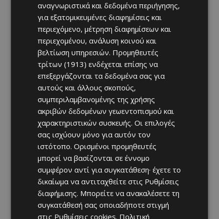
αναγνωριστικά και δεδομένα περιήγησης,
για εξατομικευμένες διαφημίσεις και
περιεχόμενο, μέτρηση διαφημίσεων και
περιεχομένου, ανάλυση κοινού και
βελτίωση υπηρεσιών.
Προμηθευτές
τρίτων (1913)
ενδέχεται επίσης να
επεξεργάζονται τα δεδομένα σας για
αυτούς και άλλους σκοπούς,
συμπεριλαμβανομένης της χρήσης
ακριβών δεδομένων γεωεντοπισμού και
χαρακτηριστικών συσκευής. Οι επιλογές
σας ισχύουν μόνο για αυτόν τον
ιστότοπο. Ορισμένοι προμηθευτές
μπορεί να βασίζονται σε έννομο
συμφέρον αντί για συγκατάθεση· έχετε το
δικαίωμα να αντιταχθείτε στις
Ρυθμίσεις
διαφήμισης
. Μπορείτε να ανακαλέσετε τη
συγκατάθεσή σας οποιαδήποτε στιγμή
στις
Ρυθμίσεις cookies
.
Πολιτική