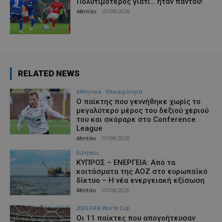
Πολυτιμότερος γιατί… ήταν παντού!
Afentiko
-
07/08/2026
RELATED NEWS
Αθλητικά - Επικαιρότητα
Ο παίκτης που γεννήθηκε χωρίς το
μεγαλύτερο μέρος του δεξιού χεριού
του και σκόραρε στο Conference
League
Afentiko
-
07/08/2026
Ειδήσεις
ΚΥΠΡΟΣ – ΕΝΕΡΓΕΙΑ: Από τα
κοιτάσματα της ΑΟΖ στο ευρωπαϊκό
δίκτυο – Η νέα ενεργειακή εξίσωση
Afentiko
-
07/08/2026
2026 FIFA World Cup
Οι 11 παίκτες που απογοήτευσαν