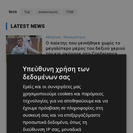
TAGS
Top
ανακοίνωση
ΤΟΜ
LATEST NEWS
Αθλητικά - Επικαιρότητα
Ο παίκτης που γεννήθηκε χωρίς το
μεγαλύτερο μέρος του δεξιού χεριού
του και σκόραρε στο Conference
League
Afentiko
-
07/08/2026
Υπεύθυνη χρήση των
δεδομένων σας
Εμείς και οι συνεργάτες μας
χρησιμοποιούμε cookies και παρόμοιες
τεχνολογίες για να αποθηκεύουμε και να
έχουμε πρόσβαση σε πληροφορίες στη
συσκευή σας και να επεξεργαζόμαστε
προσωπικά δεδομένα, όπως τη
διεύθυνση IP σας, μοναδικά