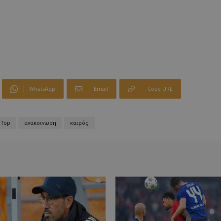
WhatsApp
Email
Copy URL
Top
ανακοινωση
καιρός