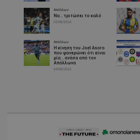
Απόλλων
Να… τριτώσει το καλό
05/08/2026
Απόλλων
Η κίνηση του Joel Asoro
που φανερώνει ότι είναι
μία… ανάσα από τον
Απόλλωνα
04/08/2026