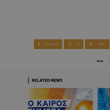
Facebook
X
Viber
TAGS
RELATED NEWS