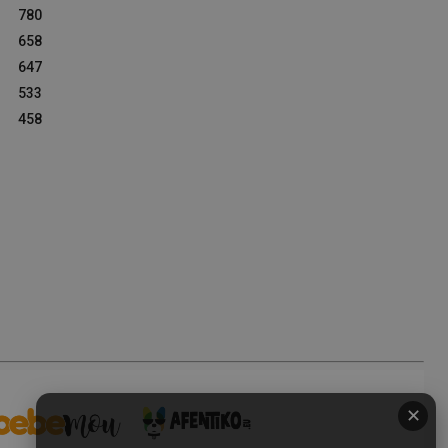
780
658
647
533
458
✕