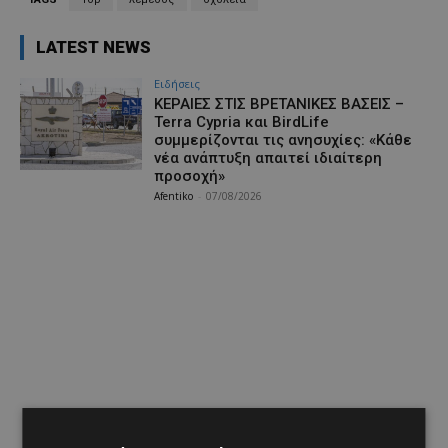
LATEST NEWS
Ειδήσεις
ΚΕΡΑΙΕΣ ΣΤΙΣ ΒΡΕΤΑΝΙΚΕΣ ΒΑΣΕΙΣ –
Terra Cypria και BirdLife
συμμερίζονται τις ανησυχίες: «Κάθε
νέα ανάπτυξη απαιτεί ιδιαίτερη
προσοχή»
Afentiko
-
07/08/2026