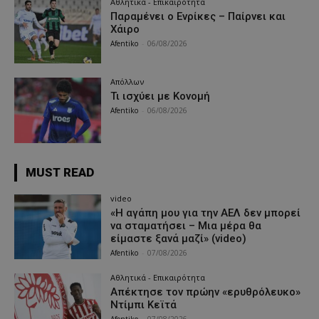
Αθλητικά - Επικαιρότητα
Παραμένει ο Ενρίκες – Παίρνει και
Χάιρο
Afentiko
-
06/08/2026
Απόλλων
Τι ισχύει με Κονομή
Afentiko
-
06/08/2026
MUST READ
video
«Η αγάπη μου για την ΑΕΛ δεν μπορεί
να σταματήσει – Μια μέρα θα
είμαστε ξανά μαζί» (video)
Afentiko
-
07/08/2026
Αθλητικά - Επικαιρότητα
Απέκτησε τον πρώην «ερυθρόλευκο»
Ντίμπι Κεϊτά