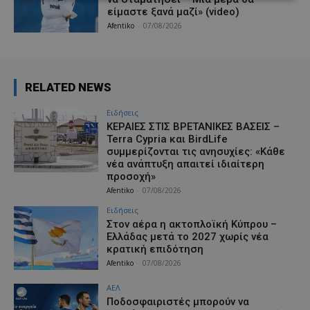
είμαστε ξανά μαζί» (video)
Afentiko
-
07/08/2026
RELATED NEWS
Ειδήσεις
ΚΕΡΑΙΕΣ ΣΤΙΣ ΒΡΕΤΑΝΙΚΕΣ ΒΑΣΕΙΣ –
Terra Cypria και BirdLife
συμμερίζονται τις ανησυχίες: «Κάθε
νέα ανάπτυξη απαιτεί ιδιαίτερη
προσοχή»
Afentiko
-
07/08/2026
Ειδήσεις
Στον αέρα η ακτοπλοϊκή Κύπρου –
Ελλάδας μετά το 2027 χωρίς νέα
κρατική επιδότηση
Afentiko
-
07/08/2026
ΑΕΛ
Ποδοσφαιριστές μπορούν να