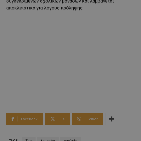
συγκεκριμένων σχολικών μονάδων και λαμβάνεται
αποκλειστικά για λόγους πρόληψης.
Facebook
X
Viber
TAGS
Top
λεμεσός
σχολεία