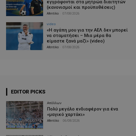
εγγράφονται στα μητρώα διαιτητών
(κανονισμοί και προϋποθέσεις)
Afentiko
-
07/08/2026
video
«Η αγάπη μου για την ΑΕΛ δεν μπορεί
να σταματήσει – Μια μέρα θα
είμαστε ξανά μαζί» (video)
Afentiko
-
07/08/2026
EDITOR PICKS
Απόλλων
Πολύ μεγάλο ενδιαφέρον για ένα
«μαγικό χαρτάκι»
Afentiko
-
06/08/2026