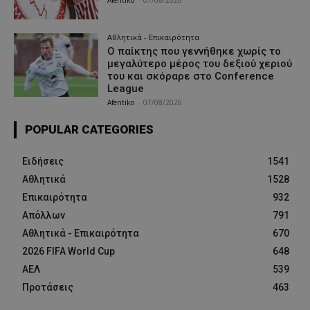
Afentiko
-
07/08/2026
Αθλητικά - Επικαιρότητα
Ο παίκτης που γεννήθηκε χωρίς το
μεγαλύτερο μέρος του δεξιού χεριού
του και σκόραρε στο Conference
League
Afentiko
-
07/08/2026
POPULAR CATEGORIES
Ειδήσεις
1541
Αθλητικά
1528
Επικαιρότητα
932
Απόλλων
791
Αθλητικά - Επικαιρότητα
670
2026 FIFA World Cup
648
ΑΕΛ
539
Προτάσεις
463