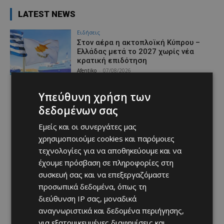
LATEST NEWS
Ειδήσεις
Στον αέρα η ακτοπλοϊκή Κύπρου –
Ελλάδας μετά το 2027 χωρίς νέα
κρατική επιδότηση
Afentiko
-
07/08/2026
Υπεύθυνη χρήση των
δεδομένων σας
Εμείς και οι συνεργάτες μας
χρησιμοποιούμε cookies και παρόμοιες
τεχνολογίες για να αποθηκεύουμε και να
έχουμε πρόσβαση σε πληροφορίες στη
συσκευή σας και να επεξεργαζόμαστε
προσωπικά δεδομένα, όπως τη
διεύθυνση IP σας, μοναδικά
αναγνωριστικά και δεδομένα περιήγησης,
για εξατομικευμένες διαφημίσεις και