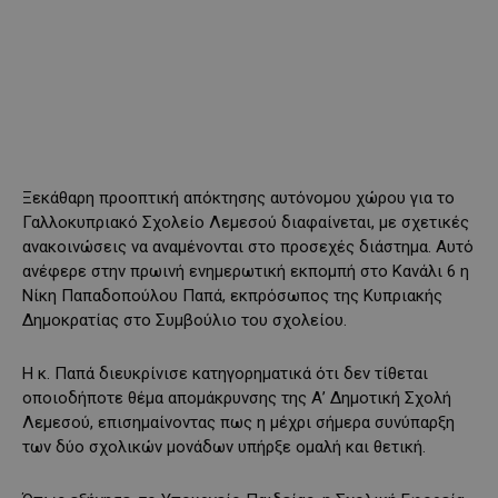
Ξεκάθαρη προοπτική απόκτησης αυτόνομου χώρου για το
Γαλλοκυπριακό Σχολείο Λεμεσού διαφαίνεται, με σχετικές
ανακοινώσεις να αναμένονται στο προσεχές διάστημα. Αυτό
ανέφερε στην πρωινή ενημερωτική εκπομπή στο Κανάλι 6 η
Νίκη Παπαδοπούλου Παπά, εκπρόσωπος της Κυπριακής
Δημοκρατίας στο Συμβούλιο του σχολείου.
Η κ. Παπά διευκρίνισε κατηγορηματικά ότι δεν τίθεται
οποιοδήποτε θέμα απομάκρυνσης της Α’ Δημοτική Σχολή
Λεμεσού, επισημαίνοντας πως η μέχρι σήμερα συνύπαρξη
των δύο σχολικών μονάδων υπήρξε ομαλή και θετική.