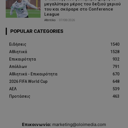
μεγαλύτερο μέρος του δεξιού χεριού
του και σκόραρε στο Conference
League
Afentiko
-
07/08/2026
POPULAR CATEGORIES
Ειδήσεις
1540
Αθλητικά
1528
Επικαιρότητα
932
Απόλλων
791
Αθλητικά - Επικαιρότητα
670
2026 FIFA World Cup
648
ΑΕΛ
539
Προτάσεις
463
Επικοινωνία:
marketing@oloimedia.com