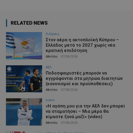
RELATED NEWS
Ειδήσεις
Στον αέρα η ακτοπλοϊκή Κύπρου –
Ελλάδας μετά το 2027 χωρίς νέα
κρατική επιδότηση
Afentiko
-
07/08/2026
ΑΕΛ
Ποδοσφαιριστές μπορούν να
εγγράφονται στα μητρώα διαιτητών
(κανονισμοί και προϋποθέσεις)
Afentiko
-
07/08/2026
video
«Η αγάπη μου για την ΑΕΛ δεν μπορεί
να σταματήσει – Μια μέρα θα
είμαστε ξανά μαζί» (video)
Afentiko
-
07/08/2026