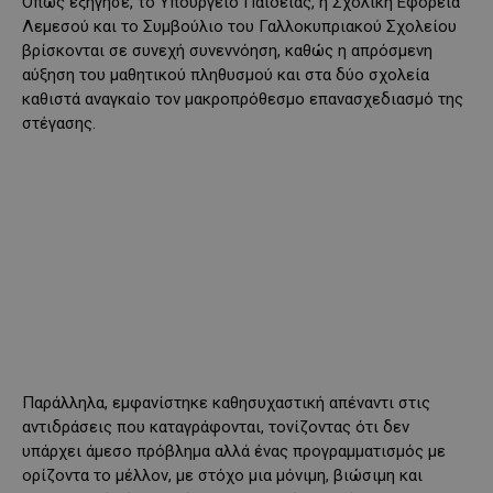
Όπως εξήγησε, το Υπουργείο Παιδείας, η Σχολική Εφορεία
Λεμεσού και το Συμβούλιο του Γαλλοκυπριακού Σχολείου
βρίσκονται σε συνεχή συνεννόηση, καθώς η απρόσμενη
αύξηση του μαθητικού πληθυσμού και στα δύο σχολεία
καθιστά αναγκαίο τον μακροπρόθεσμο επανασχεδιασμό της
στέγασης.
Παράλληλα, εμφανίστηκε καθησυχαστική απέναντι στις
αντιδράσεις που καταγράφονται, τονίζοντας ότι δεν
υπάρχει άμεσο πρόβλημα αλλά ένας προγραμματισμός με
ορίζοντα το μέλλον, με στόχο μια μόνιμη, βιώσιμη και