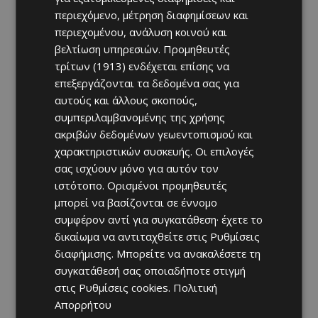
περιεχόμενο, μέτρηση διαφημίσεων και
περιεχομένου, ανάλυση κοινού και
βελτίωση υπηρεσιών.
Προμηθευτές
τρίτων (1913)
ενδέχεται επίσης να
επεξεργάζονται τα δεδομένα σας για
αυτούς και άλλους σκοπούς,
συμπεριλαμβανομένης της χρήσης
ακριβών δεδομένων γεωεντοπισμού και
χαρακτηριστικών συσκευής. Οι επιλογές
σας ισχύουν μόνο για αυτόν τον
ιστότοπο. Ορισμένοι προμηθευτές
μπορεί να βασίζονται σε έννομο
συμφέρον αντί για συγκατάθεση· έχετε το
δικαίωμα να αντιταχθείτε στις
Ρυθμίσεις
διαφήμισης
. Μπορείτε να ανακαλέσετε τη
συγκατάθεσή σας οποιαδήποτε στιγμή
στις
Ρυθμίσεις cookies
.
Πολιτική
Απορρήτου