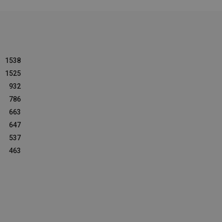
1538
1525
932
786
663
647
537
463