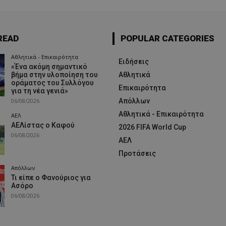
READ
POPULAR CATEGORIES
Αθλητικά - Επικαιρότητα
Ειδήσεις
«Ένα ακόμη σημαντικό
βήμα στην υλοποίηση του
Αθλητικά
οράματος του Συλλόγου
Επικαιρότητα
για τη νέα γενιά»
06/08/2026
Απόλλων
Αθλητικά - Επικαιρότητα
ΑΕΛ
ΑΕΛίστας ο Καφού
2026 FIFA World Cup
06/08/2026
ΑΕΛ
Προτάσεις
Απόλλων
Τι είπε ο Φανούριος για
Ασόρο
06/08/2026