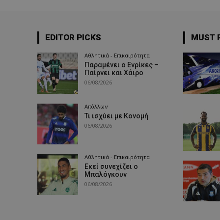
EDITOR PICKS
MUST 
Αθλητικά - Επικαιρότητα
Παραμένει ο Ενρίκες –
Παίρνει και Χάιρο
06/08/2026
Απόλλων
Τι ισχύει με Κονομή
06/08/2026
Αθλητικά - Επικαιρότητα
Εκεί συνεχίζει ο
Μπαλόγκουν
06/08/2026