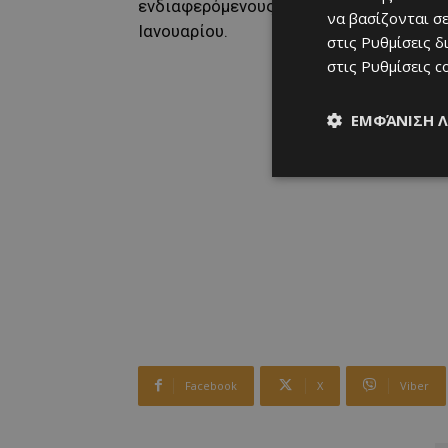
ενδιαφερόμενους φορείς θα πραγματοπο
να βασίζονται σε
Ιανουαρίου.
στις
Ρυθμίσεις δ
στις
Ρυθμίσεις c
ΕΜΦΆΝΙΣΗ 
Facebook
X
Viber