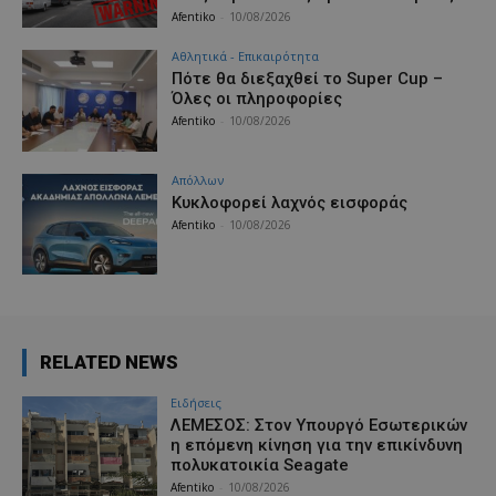
Afentiko
-
10/08/2026
Αθλητικά - Επικαιρότητα
Πότε θα διεξαχθεί το Super Cup –
Όλες οι πληροφορίες
Afentiko
-
10/08/2026
Απόλλων
Κυκλοφορεί λαχνός εισφοράς
Afentiko
-
10/08/2026
RELATED NEWS
Ειδήσεις
ΛΕΜΕΣΟΣ: Στον Υπουργό Εσωτερικών
η επόμενη κίνηση για την επικίνδυνη
πολυκατοικία Seagate
Afentiko
-
10/08/2026