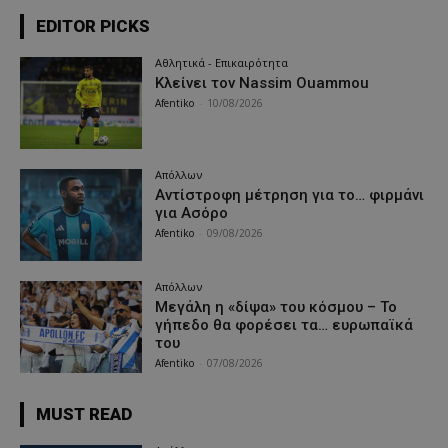
EDITOR PICKS
Αθλητικά - Επικαιρότητα
Κλείνει τον Nassim Ouammou
Afentiko
-
10/08/2026
Απόλλων
Αντίστροφη μέτρηση για το… φιρμάνι
για Ασόρο
Afentiko
-
09/08/2026
Απόλλων
Μεγάλη η «δίψα» του κόσμου – Το
γήπεδο θα φορέσει τα… ευρωπαϊκά
του
Afentiko
-
07/08/2026
MUST READ