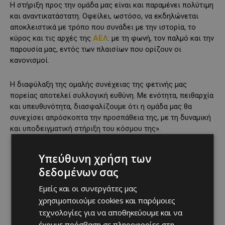
Η στήριξη προς την ομάδα μας είναι και παραμένει πολύτιμη
και αναντικατάστατη. Οφείλει, ωστόσο, να εκδηλώνεται
αποκλειστικά με τρόπο που συνάδει με την ιστορία, το
κύρος και τις αρχές της
ΑΕΛ
: με τη φωνή, τον παλμό και την
παρουσία μας, εντός των πλαισίων που ορίζουν οι
κανονισμοί.
Η διαφύλαξη της ομαλής συνέχειας της φετινής μας
πορείας αποτελεί συλλογική ευθύνη. Με ενότητα, πειθαρχία
και υπευθυνότητα, διασφαλίζουμε ότι η ομάδα μας θα
συνεχίσει απρόσκοπτα την προσπάθεια της, με τη δυναμική
και υποδειγματική στήριξη του κόσμου της».
Υπεύθυνη χρήση των
δεδομένων σας
Εμείς και οι συνεργάτες μας
χρησιμοποιούμε cookies και παρόμοιες
τεχνολογίες για να αποθηκεύουμε και να
έχουμε πρόσβαση σε πληροφορίες στη