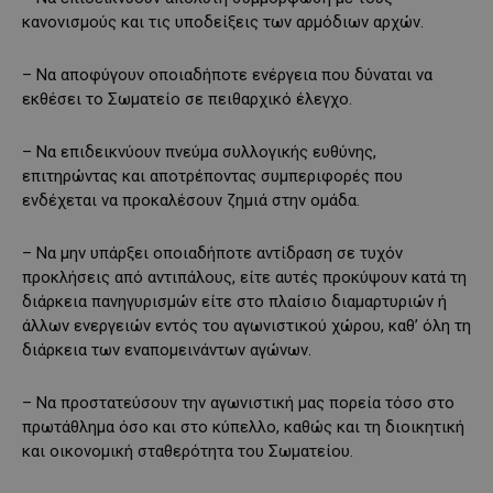
κανονισμούς και τις υποδείξεις των αρμόδιων αρχών.
– Να αποφύγουν οποιαδήποτε ενέργεια που δύναται να
εκθέσει το Σωματείο σε πειθαρχικό έλεγχο.
– Να επιδεικνύουν πνεύμα συλλογικής ευθύνης,
επιτηρώντας και αποτρέποντας συμπεριφορές που
ενδέχεται να προκαλέσουν ζημιά στην ομάδα.
– Να μην υπάρξει οποιαδήποτε αντίδραση σε τυχόν
προκλήσεις από αντιπάλους, είτε αυτές προκύψουν κατά τη
διάρκεια πανηγυρισμών είτε στο πλαίσιο διαμαρτυριών ή
άλλων ενεργειών εντός του αγωνιστικού χώρου, καθ’ όλη τη
διάρκεια των εναπομεινάντων αγώνων.
– Να προστατεύσουν την αγωνιστική μας πορεία τόσο στο
πρωτάθλημα όσο και στο κύπελλο, καθώς και τη διοικητική
και οικονομική σταθερότητα του Σωματείου.