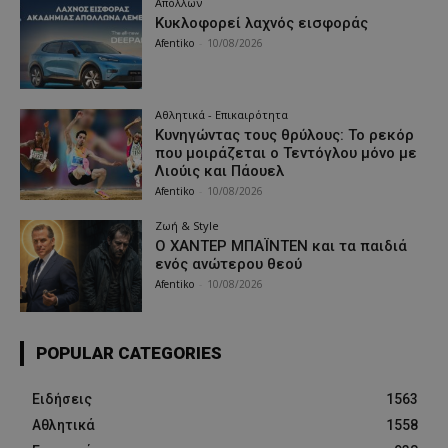
Απόλλων
Κυκλοφορεί λαχνός εισφοράς
Afentiko
-
10/08/2026
Αθλητικά - Επικαιρότητα
Κυνηγώντας τους θρύλους: Το ρεκόρ
που μοιράζεται ο Τεντόγλου μόνο με
Λιούις και Πάουελ
Afentiko
-
10/08/2026
Ζωή & Style
Ο ΧΑΝΤΕΡ ΜΠΑΪΝΤΕΝ και τα παιδιά
ενός ανώτερου θεού
Afentiko
-
10/08/2026
POPULAR CATEGORIES
Ειδήσεις
1563
Αθλητικά
1558