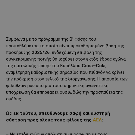
Σύμφωνα με το πρόγραμμα της Β’ Φάσης του
πρωταθλήματος το οποίο είναι προκαθορισμένο βάση της
προκήρυξης
2025/26
, ενδεχόμενη επιβολή της
συγκεκριμένης ποινής θα ισχύσει στον εκτός έδρας αγώνα
της ημιτελικής φάσης του Κυπέλλου
Coca
–
Cola
,
αναμέτρηση καθοριστικής σημασίας που πιθανόν να κρίνει
την πρόκριση στον τελικό της διοργάνωσης. Η απουσία των
φιλάθλων μας από μια τόσο σημαντική αγωνιστική
υποχρέωση θα επηρεάσει ουσιωδώς την προσπάθεια της
ομάδας.
Ως εκ τούτου, απευθύνουμε σαφή και αυστηρή
σύσταση προς όλους τους φίλους της
ΑΕΛ
:
– Να επιδεικνύουν απόλυτη συμμόρφωση με τους