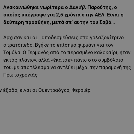
Ανακοινώθηκε νωρίτερα ο Δανιήλ Παρούτης, ο
οποίος υπέγραψε για 2,5 χρόνια στην ΑΕΛ. Είναι η
δεύτερη προσθήκη, μετά απ’ αυτήν του Σαβό…
Άρχισαν και οι… αποδεσμεύσεις στο γαλαζοκίτρινο
στρατόπεδο. Βγήκε το επίσημο φιρμάνι για τον
Τομάλα. Ο Γερμανός από το περασμένο καλοκαίρι, ήταν
εκτός πλάνων, αλλά «έκατσε» πάνω στο συμβόλαιο
του, με αποτέλεσμα να αντέξει μέχρι την παραμονή της
Πρωτοχρονιάς.
ν έξοδο, είναι οι Ουεντραόγκο, Φερριέρ.