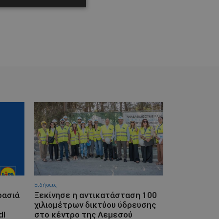
Ειδήσεις
ρασιά
Ξεκίνησε η αντικατάσταση 100
χιλιομέτρων δικτύου ύδρευσης
dl
στο κέντρο της Λεμεσού