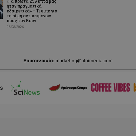
«Τα πρώτα 25 λεπτά μας
ήταν πραγματικά
εξαιρετικά» – Τι είπε για
τη ρίψη αντικειμένων
προς τον Κουν
05/08/2026
Επικοινωνία:
marketing@oloimedia.com