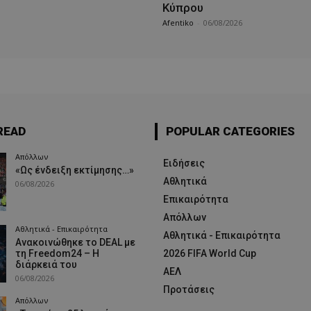
Κύπρου
Afentiko
-
06/08/2026
READ
POPULAR CATEGORIES
Απόλλων
Ειδήσεις
«Ως ένδειξη εκτίμησης…»
Αθλητικά
06/08/2026
Επικαιρότητα
Απόλλων
Αθλητικά - Επικαιρότητα
Αθλητικά - Επικαιρότητα
Ανακοινώθηκε το DEAL με
τη Freedom24 – Η
2026 FIFA World Cup
διάρκειά του
ΑΕΛ
06/08/2026
Προτάσεις
Απόλλων