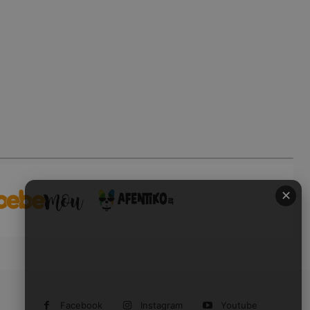
✕
Facebook
Instagram
Youtube