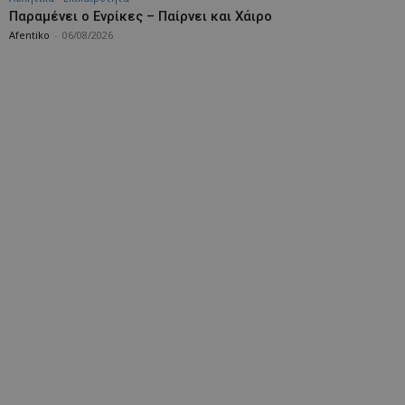
Παραμένει ο Ενρίκες – Παίρνει και Χάιρο
Afentiko
-
06/08/2026