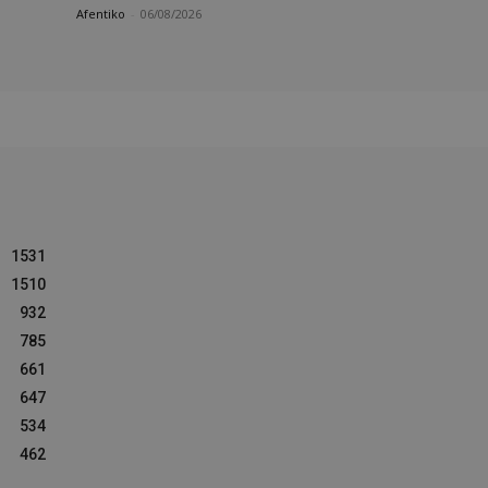
Afentiko
-
06/08/2026
1531
1510
932
785
661
647
534
462