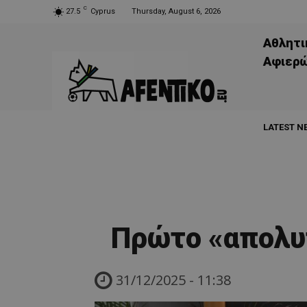
C
27.5
Cyprus
Thursday, August 6, 2026
Αθλητι
Aφιερ
LATEST N
Πρώτο «απολυ
31/12/2025 - 11:38