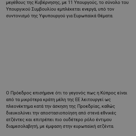
μεγέθους της Κυβέρνησης, με 11 Υπουργούς, το σύνολο του
Υπουργικού Συμβουλίου εμπλέκεται ενεργά, υπό τον
συντονισμό της Υφυπουργού για Ευρωπαϊκά Θέματα.
Ο Πρόεδρος επισήμανε ότι το γεγονός πως η Κύπρος είναι
από τα μικρότερα κράτη μέλη της ΕΕ λειτουργεί ως
πλεονέκτημα κατά την άσκηση της Προεδρίας, καθώς
διευκολύνει την αποστασιοποίηση από στενά εθνικές
ατζέντες και επιτρέπει πιο ουδέτερο ρόλο έντιμου
διαμεσολαβητή, με έμφαση στην ευρωπαϊκή ατζέντα.