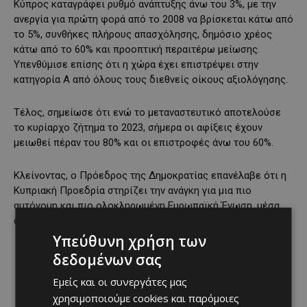
Κύπρος καταγράφει ρυθμό ανάπτυξης άνω του 3%, με την
ανεργία για πρώτη φορά από το 2008 να βρίσκεται κάτω από
το 5%, συνθήκες πλήρους απασχόλησης, δημόσιο χρέος
κάτω από το 60% και προοπτική περαιτέρω μείωσης.
Υπενθύμισε επίσης ότι η χώρα έχει επιστρέψει στην
κατηγορία Α από όλους τους διεθνείς οίκους αξιολόγησης.
Τέλος, σημείωσε ότι ενώ το μεταναστευτικό αποτελούσε
το κυρίαρχο ζήτημα το 2023, σήμερα οι αφίξεις έχουν
μειωθεί πέραν του 80% και οι επιστροφές άνω του 60%.
Κλείνοντας, ο Πρόεδρος της Δημοκρατίας επανέλαβε ότι η
Κυπριακή Προεδρία στηρίζει την ανάγκη για μια πιο
αυτόνομη και πιο ολοκληρωμένη Ευρωπαϊκή Ένωση, μέσα
από βαθύτερη εμβάθυνση της ευρωπαϊκής ολοκλήρωσης.
Υπεύθυνη χρήση των
δεδομένων σας
Εμείς και οι συνεργάτες μας
χρησιμοποιούμε cookies και παρόμοιες