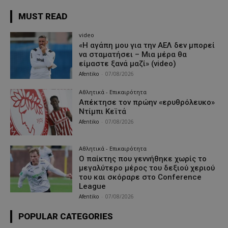
MUST READ
video
«Η αγάπη μου για την ΑΕΛ δεν μπορεί
να σταματήσει – Μια μέρα θα
είμαστε ξανά μαζί» (video)
Afentiko
-
07/08/2026
Αθλητικά - Επικαιρότητα
Απέκτησε τον πρώην «ερυθρόλευκο»
Ντίμπι Κεϊτά
Afentiko
-
07/08/2026
Αθλητικά - Επικαιρότητα
Ο παίκτης που γεννήθηκε χωρίς το
μεγαλύτερο μέρος του δεξιού χεριού
του και σκόραρε στο Conference
League
Afentiko
-
07/08/2026
POPULAR CATEGORIES