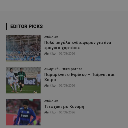
EDITOR PICKS
Απόλλων
Πολύ μεγάλο ενδιαφέρον για ένα
«μαγικό χαρτάκι»
Afentiko
-
06/08/2026
Αθλητικά - Επικαιρότητα
Παραμένει ο Ενρίκες – Παίρνει και
Χάιρο
Afentiko
-
06/08/2026
Απόλλων
Τι ισχύει με Κονομή
Afentiko
-
06/08/2026