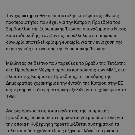
Τον χαρακτήρα εθνικής αποστολής και ύψιστης εθνικής
προτεραιότητας που έχει για την Κύπρο η Προεδρία του
Συμβουλίου της Ευρωπαϊκής Ένωσης υπογράμμισε ο Νίκος
Χριστοδουλίδης, τονίζοντας παράλληλα ότι η παρούσα
συγκυρία αποτελεί κρίσιμη ευκαιρία για την ενίσχυση της
στρατηγικής αυτονομίας της Ευρωπαϊκής Ένωσης.
Μιλώντας σε δείπνο που παρέθεσε το βράδυ της Τετάρτης
στο Προεδρικό Μέγαρο προς εκπροσώπους των ΜΜΕ, στο
πλαίσιο της Κυπριακής Προεδρίας, ο Πρόεδρος της
Δημοκρατίας χαρακτήρισε την ένταξη της Κύπρου στην ΕΕ
ως τη σημαντικότερη ιστορική εξέλιξη για τη χώρα μετά το
1960.
Αναφερόμενος στις ιδιαιτερότητες της κυπριακής
Προεδρίας, σημείωσε ότι πρόκειται για μια αποστολή για
την οποία η Κυβέρνηση προετοιμάζεται συστηματικά τα
τελευταία δύο χρόνια. Όπως εξήγησε, λόγω του μικρού