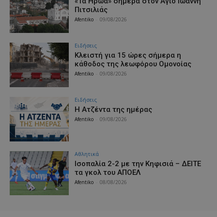
«Τα Ηρώα» σήμερα στον Άγιο Ιωάννη
Πιτσιλιάς
Afentiko
-
09/08/2026
Ειδήσεις
Κλειστή για 15 ώρες σήμερα η
κάθοδος της λεωφόρου Ομονοίας
Afentiko
-
09/08/2026
Ειδήσεις
Η Ατζέντα της ημέρας
Afentiko
-
09/08/2026
Αθλητικά
Iσοπαλία 2-2 με την Κηφισιά – ΔΕΙΤΕ
τα γκολ του ΑΠΟΕΛ
Afentiko
-
08/08/2026