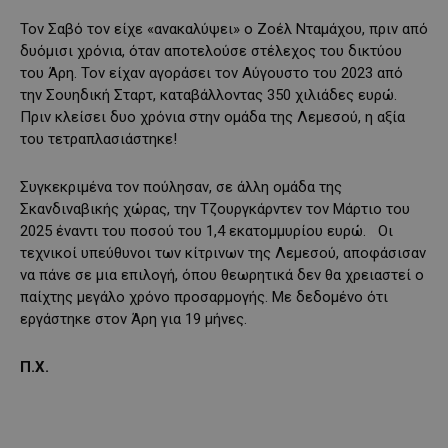
Τον Σαβό τον είχε «ανακαλύψει» ο Ζοέλ Νταμάχου, πριν από
δυόμισι χρόνια, όταν αποτελούσε στέλεχος του δικτύου
του Άρη. Τον είχαν αγοράσει τον Αύγουστο του 2023 από
την Σουηδική Σταρτ, καταβάλλοντας 350 χιλιάδες ευρώ.
Πριν κλείσει δυο χρόνια στην ομάδα της Λεμεσού, η αξία
του τετραπλασιάστηκε!
Συγκεκριμένα τον πούλησαν, σε άλλη ομάδα της
Σκανδιναβικής χώρας, την Τζουργκάρντεν τον Μάρτιο του
2025 έναντι του ποσού του 1,4 εκατομμυρίου ευρώ. Οι
τεχνικοί υπεύθυνοι των κίτρινων της Λεμεσού, αποφάσισαν
να πάνε σε μια επιλογή, όπου θεωρητικά δεν θα χρειαστεί ο
παίχτης μεγάλο χρόνο προσαρμογής. Με δεδομένο ότι
εργάστηκε στον Άρη για 19 μήνες.
Π.Χ.