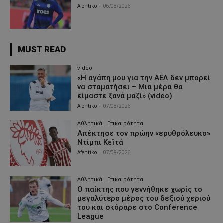
Afentiko
-
06/08/2026
MUST READ
video
«Η αγάπη μου για την ΑΕΛ δεν μπορεί
να σταματήσει – Μια μέρα θα
είμαστε ξανά μαζί» (video)
Afentiko
-
07/08/2026
Αθλητικά - Επικαιρότητα
Απέκτησε τον πρώην «ερυθρόλευκο»
Ντίμπι Κεϊτά
Afentiko
-
07/08/2026
Αθλητικά - Επικαιρότητα
Ο παίκτης που γεννήθηκε χωρίς το
μεγαλύτερο μέρος του δεξιού χεριού
του και σκόραρε στο Conference
League