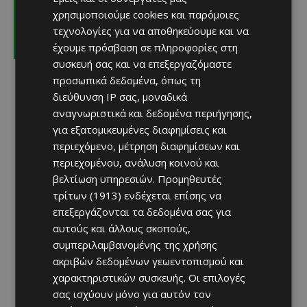
χρησιμοποιούμε cookies και παρόμοιες
Παίζει με Ουνιόν Βερολίνου ο
Μπάντελι – Πόσο θα κάτσει ο Παζέ
τεχνολογίες για να αποθηκεύουμε και να
Afentiko
-
08/08/2026
έχουμε πρόσβαση σε πληροφορίες στη
συσκευή σας και να επεξεργαζόμαστε
προσωπικά δεδομένα, όπως τη
διεύθυνση IP σας, μοναδικά
αναγνωριστικά και δεδομένα περιήγησης,
για εξατομικευμένες διαφημίσεις και
περιεχόμενο, μέτρηση διαφημίσεων και
περιεχομένου, ανάλυση κοινού και
βελτίωση υπηρεσιών.
Προμηθευτές
τρίτων (1913)
ενδέχεται επίσης να
επεξεργάζονται τα δεδομένα σας για
αυτούς και άλλους σκοπούς,
συμπεριλαμβανομένης της χρήσης
ακριβών δεδομένων γεωεντοπισμού και
χαρακτηριστικών συσκευής. Οι επιλογές
σας ισχύουν μόνο για αυτόν τον