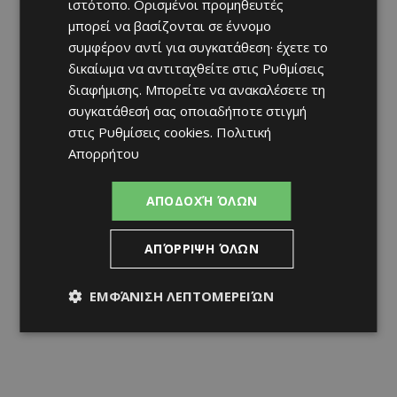
ιστότοπο. Ορισμένοι προμηθευτές
μπορεί να βασίζονται σε έννομο
συμφέρον αντί για συγκατάθεση· έχετε το
δικαίωμα να αντιταχθείτε στις
Ρυθμίσεις
διαφήμισης
. Μπορείτε να ανακαλέσετε τη
συγκατάθεσή σας οποιαδήποτε στιγμή
στις
Ρυθμίσεις cookies
.
Πολιτική
Απορρήτου
ΑΠΟΔΟΧΉ ΌΛΩΝ
ΑΠΌΡΡΙΨΗ ΌΛΩΝ
ΕΜΦΆΝΙΣΗ ΛΕΠΤΟΜΕΡΕΙΏΝ