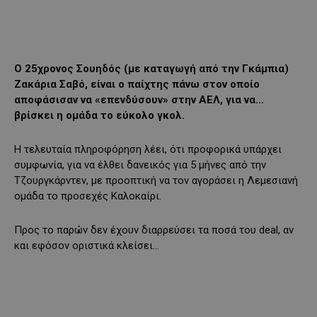
Ο 25χρονος Σουηδός (με καταγωγή από την Γκάμπια)
Ζακάρια Σαβό, είναι ο παίχτης πάνω στον οποίο
αποφάσισαν να «επενδύσουν» στην ΑΕΛ, για να…
βρίσκει η ομάδα το εύκολο γκολ.
Η τελευταία πληροφόρηση λέει, ότι προφορικά υπάρχει
συμφωνία, για να έλθει δανεικός για 5 μήνες από την
Τζουργκάρντεν, με προοπτική να τον αγοράσει η Λεμεσιανή
ομάδα το προσεχές Καλοκαίρι.
Προς το παρών δεν έχουν διαρρεύσει τα ποσά του deal, αν
και εφόσον οριστικά κλείσει…