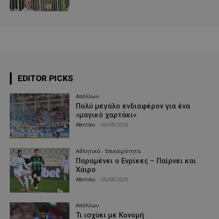
EDITOR PICKS
Απόλλων
Πολύ μεγάλο ενδιαφέρον για ένα
«μαγικό χαρτάκι»
Afentiko
-
06/08/2026
Αθλητικά - Επικαιρότητα
Παραμένει ο Ενρίκες – Παίρνει και
Χάιρο
Afentiko
-
06/08/2026
Απόλλων
Τι ισχύει με Κονομή