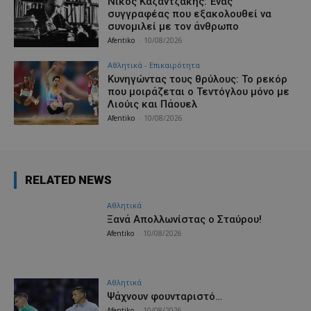
Νίκος Καζαντζάκης: Ένας
συγγραφέας που εξακολουθεί να
συνομιλεί με τον άνθρωπο
Afentiko
-
10/08/2026
Αθλητικά - Επικαιρότητα
Κυνηγώντας τους θρύλους: Το ρεκόρ
που μοιράζεται ο Τεντόγλου μόνο με
Λιούις και Πάουελ
Afentiko
-
10/08/2026
RELATED NEWS
Αθλητικά
Ξανά Απολλωνίστας ο Σταύρου!
Afentiko
-
10/08/2026
Αθλητικά
Ψάχνουν φουνταριστό…
Afentiko
-
10/08/2026