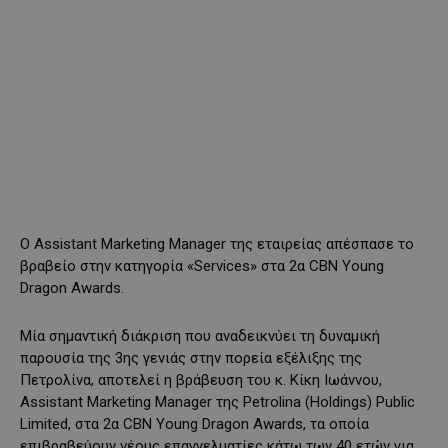
Ο Assistant Marketing Manager της εταιρείας απέσπασε το
βραβείο στην κατηγορία «Services» στα 2α CBN Young
Dragon Awards.
Μία σημαντική διάκριση που αναδεικνύει τη δυναμική
παρουσία της 3ης γενιάς στην πορεία εξέλιξης της
Πετρολίνα, αποτελεί η βράβευση του κ. Κίκη Ιωάννου,
Assistant Marketing Manager της Petrolina (Holdings) Public
Limited, στα 2α CBN Young Dragon Awards, τα οποία
επιβραβεύουν νέους επαγγελματίες κάτω των 40 ετών για