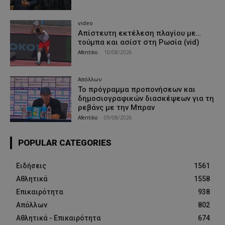
video
Απίστευτη εκτέλεση πλαγίου με…
τούμπα και ασίστ στη Ρωσία (vid)
Afentiko
-
10/08/2026
Απόλλων
Το πρόγραμμα προπονήσεων και
δημοσιογραφικών διασκέψεων για τη
ρεβάνς με την Μπραν
Afentiko
-
09/08/2026
POPULAR CATEGORIES
Ειδήσεις
1561
Αθλητικά
1558
Επικαιρότητα
938
Απόλλων
802
Αθλητικά - Επικαιρότητα
674