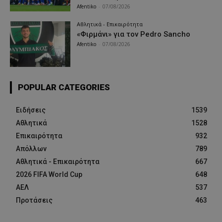
Afentiko
-
07/08/2026
Αθλητικά - Επικαιρότητα
«Φιρμάνι» για τον Pedro Sancho
Afentiko
-
07/08/2026
POPULAR CATEGORIES
Ειδήσεις
1539
Αθλητικά
1528
Επικαιρότητα
932
Απόλλων
789
Αθλητικά - Επικαιρότητα
667
2026 FIFA World Cup
648
ΑΕΛ
537
Προτάσεις
463