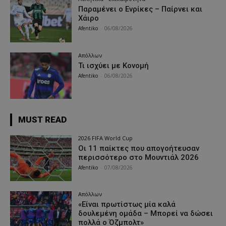
Παραμένει ο Ενρίκες – Παίρνει και
Χάιρο
Afentiko
-
06/08/2026
Απόλλων
Τι ισχύει με Κονομή
Afentiko
-
06/08/2026
MUST READ
2026 FIFA World Cup
Οι 11 παίκτες που απογοήτευσαν
περισσότερο στο Μουντιάλ 2026
Afentiko
-
07/08/2026
Απόλλων
«Είναι πρωτίστως μία καλά
δουλεμένη ομάδα – Μπορεί να δώσει
πολλά ο Όζμπολτ»