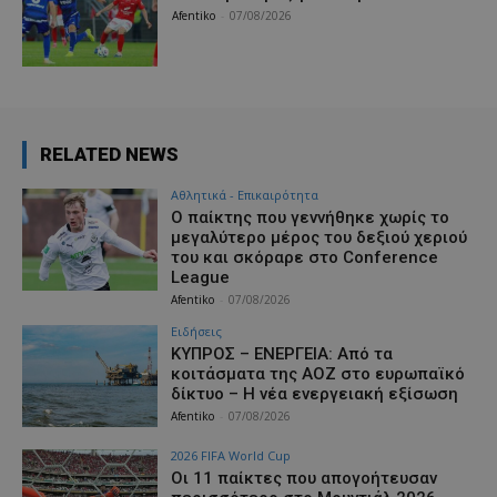
Afentiko
-
07/08/2026
RELATED NEWS
Αθλητικά - Επικαιρότητα
Ο παίκτης που γεννήθηκε χωρίς το
μεγαλύτερο μέρος του δεξιού χεριού
του και σκόραρε στο Conference
League
Afentiko
-
07/08/2026
Ειδήσεις
ΚΥΠΡΟΣ – ΕΝΕΡΓΕΙΑ: Από τα
κοιτάσματα της ΑΟΖ στο ευρωπαϊκό
δίκτυο – Η νέα ενεργειακή εξίσωση
Afentiko
-
07/08/2026
2026 FIFA World Cup
Οι 11 παίκτες που απογοήτευσαν