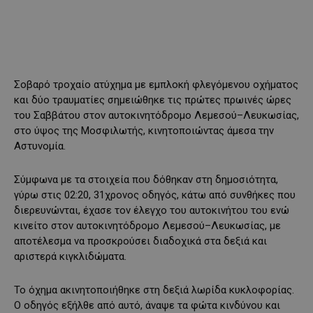
Σοβαρό τροχαίο ατύχημα με εμπλοκή φλεγόμενου οχήματος
και δύο τραυματίες σημειώθηκε τις πρώτες πρωινές ώρες
του Σαββάτου στον αυτοκινητόδρομο Λεμεσού–Λευκωσίας,
στο ύψος της Μοσφιλωτής, κινητοποιώντας άμεσα την
Αστυνομία.
Σύμφωνα με τα στοιχεία που δόθηκαν στη δημοσιότητα,
γύρω στις 02:20, 31χρονος οδηγός, κάτω από συνθήκες που
διερευνώνται, έχασε τον έλεγχο του αυτοκινήτου του ενώ
κινείτο στον αυτοκινητόδρομο Λεμεσού–Λευκωσίας, με
αποτέλεσμα να προσκρούσει διαδοχικά στα δεξιά και
αριστερά κιγκλιδώματα.
Το όχημα ακινητοποιήθηκε στη δεξιά λωρίδα κυκλοφορίας.
Ο οδηγός εξήλθε από αυτό, άναψε τα φώτα κινδύνου και